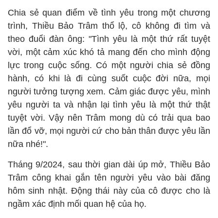
Chia sẻ quan điểm về tình yêu trong một chương
trình, Thiều Bảo Trâm thổ lộ, cô không đi tìm và
theo đuổi đàn ông: "Tình yêu là một thứ rất tuyệt
vời, một cảm xúc khó tả mang đến cho mình động
lực trong cuộc sống. Có một người chia sẻ đồng
hành, có khi là đi cùng suốt cuộc đời nữa, mọi
người tưởng tượng xem. Cảm giác được yêu, mình
yêu người ta và nhận lại tình yêu là một thứ thật
tuyệt vời. Vậy nên Trâm mong dù có trải qua bao
lần đổ vỡ, mọi người cứ cho bản thân được yêu lần
nữa nhé!".
Tháng 9/2024, sau thời gian dài úp mở, Thiều Bảo
Trâm công khai gắn tên người yêu vào bài đăng
hôm sinh nhật. Động thái này của cô được cho là
ngầm xác định mối quan hệ của họ.