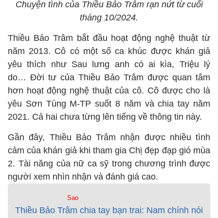
Chuyện tình của Thiều Bảo Trâm rạn nứt từ cuối
tháng 10/2024.
Thiều Bảo Trâm bắt đầu hoạt động nghệ thuật từ
năm 2013. Cô có một số ca khúc được khán giả
yêu thích như Sau lưng anh có ai kìa, Triệu lý
do… Đời tư của Thiều Bảo Trâm được quan tâm
hơn hoạt động nghệ thuật của cô. Cô được cho là
yêu Sơn Tùng M-TP suốt 8 năm và chia tay năm
2021. Cả hai chưa từng lên tiếng về thông tin này.
Gần đây, Thiều Bảo Trâm nhận được nhiều tình
cảm của khán giả khi tham gia Chị đẹp đạp gió mùa
2. Tài năng của nữ ca sỹ trong chương trình được
người xem nhìn nhận và đánh giá cao.
Sao
Thiều Bảo Trâm chia tay bạn trai: Nam chính nói