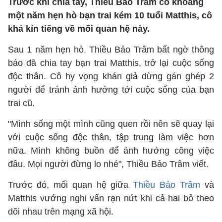
Trước khi chia tay, Thiều Bảo Trâm có khoảng
một năm hẹn hò bạn trai kém 10 tuổi Matthis, cô
khá kín tiếng về mối quan hệ này.
Sau 1 năm hẹn hò, Thiều Bảo Trâm bất ngờ thông
báo đã chia tay bạn trai Matthis, trở lại cuộc sống
độc thân. Cô hy vọng khán giả dừng gán ghép 2
người để tránh ảnh hưởng tới cuộc sống của bạn
trai cũ.
"Mình sống một mình cũng quen rồi nên sẽ quay lại
với cuộc sống độc thân, tập trung làm việc hơn
nữa. Mình không buồn để ảnh hưởng công việc
đâu. Mọi người đừng lo nhé", Thiều Bảo Trâm viết.
Trước đó, mối quan hệ giữa
Thiều Bảo Trâm
và
Matthis vướng nghi vấn rạn nứt khi cả hai bỏ theo
dõi nhau trên mạng xã hội.