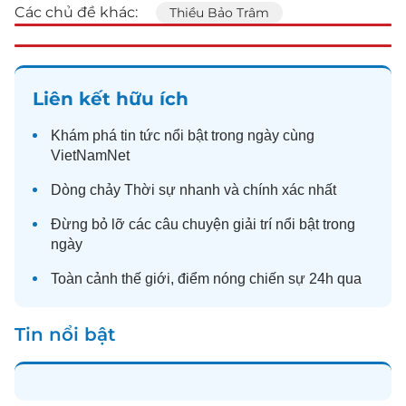
Các chủ đề khác:
Thiều Bảo Trâm
Liên kết hữu ích
Khám phá
tin tức
nổi bật trong ngày cùng
VietNamNet
Dòng chảy
Thời sự
nhanh và chính xác nhất
Đừng bỏ lỡ các câu chuyện
giải trí
nổi bật trong
ngày
Toàn cảnh
thế giới
, điểm nóng chiến sự 24h qua
Tin nổi bật