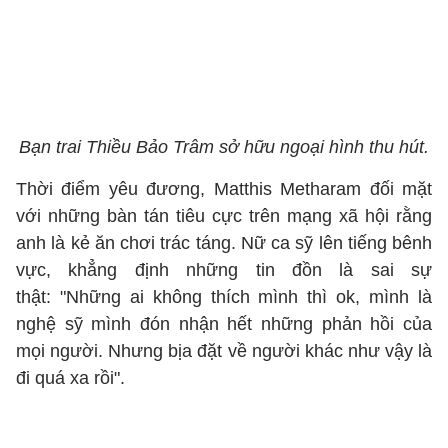
Bạn trai Thiều Bảo Trâm sở hữu ngoại hình thu hút.
Thời điểm yêu đương, Matthis Metharam đối mặt
với những bàn tán tiêu cực trên mạng xã hội rằng
anh là kẻ ăn chơi trác táng. Nữ ca sỹ lên tiếng bênh
vực, khẳng định những tin đồn là sai sự
thật: "Những ai không thích mình thì ok, mình là
nghệ sỹ mình đón nhận hết những phản hồi của
mọi người. Nhưng bịa đặt về người khác như vậy là
đi quá xa rồi".