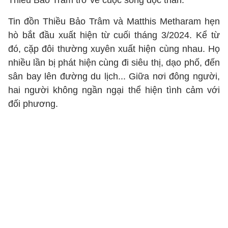
Thiều Bảo Trâm trở về cuộc sống độc thân.
Tin đồn Thiều Bảo Trâm và Matthis Metharam hẹn
hò bắt đầu xuất hiện từ cuối tháng 3/2024. Kể từ
đó, cặp đôi thường xuyên xuất hiện cùng nhau. Họ
nhiều lần bị phát hiện cùng đi siêu thị, dạo phố, đến
sân bay lên đường du lịch... Giữa nơi đông người,
hai người không ngần ngại thể hiện tình cảm với
đối phương.