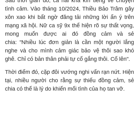
Sau thời gian đó, cả hai khá kín tiếng về chuyện
tình cảm. Vào tháng 10/2024, Thiều Bảo Trâm gây
xôn xao khi bất ngờ đăng tải những lời ẩn ý trên
mạng xã hội. Nữ ca sỹ 9x thể hiện rõ sự thất vọng,
mong muốn được ai đó đồng cảm và sẻ
chia: "Nhiều lúc đơn giản là cần một người lắng
nghe và cho mình cảm giác bảo vệ thôi sao khó
ghê. Chỉ có bản thân phải tự cố gắng thôi. Cố lên".
Thời điểm đó, cặp đôi vướng nghi vấn rạn nứt. Hiện
tại, nhiều người cho rằng sự thiếu đồng cảm, sẻ
chia có thể là lý do khiến mối tình của họ tan vỡ.