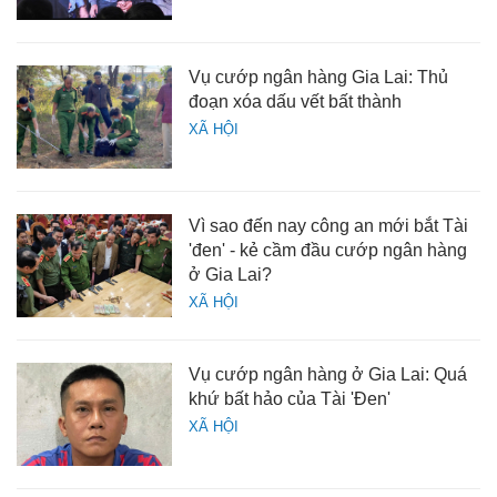
Vụ cướp ngân hàng Gia Lai: Thủ
đoạn xóa dấu vết bất thành
XÃ HỘI
Vì sao đến nay công an mới bắt Tài
'đen' - kẻ cầm đầu cướp ngân hàng
ở Gia Lai?
XÃ HỘI
Vụ cướp ngân hàng ở Gia Lai: Quá
khứ bất hảo của Tài 'Đen'
XÃ HỘI