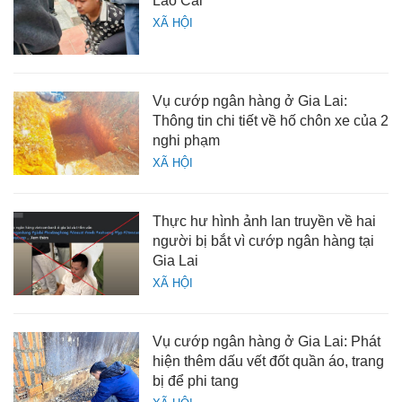
Lào Cai
XÃ HỘI
Vụ cướp ngân hàng ở Gia Lai:
Thông tin chi tiết về hố chôn xe của 2
nghi phạm
XÃ HỘI
Thực hư hình ảnh lan truyền về hai
người bị bắt vì cướp ngân hàng tại
Gia Lai
XÃ HỘI
Vụ cướp ngân hàng ở Gia Lai: Phát
hiện thêm dấu vết đốt quần áo, trang
bị để phi tang