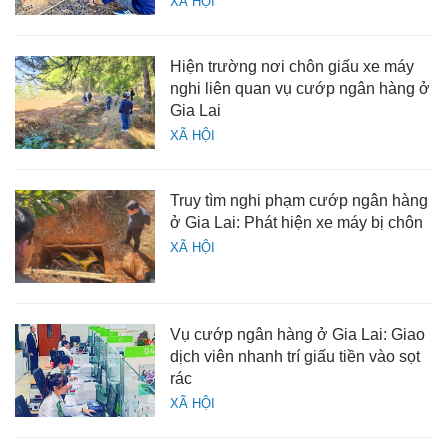
XÃ HỘI
Hiện trường nơi chôn giấu xe máy
nghi liên quan vụ cướp ngân hàng ở
Gia Lai
XÃ HỘI
Truy tìm nghi phạm cướp ngân hàng
ở Gia Lai: Phát hiện xe máy bị chôn
XÃ HỘI
Vụ cướp ngân hàng ở Gia Lai: Giao
dịch viên nhanh trí giấu tiền vào sọt
rác
XÃ HỘI