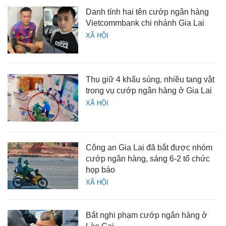
Danh tính hai tên cướp ngân hàng
Vietcommbank chi nhánh Gia Lai
XÃ HỘI
Thu giữ 4 khẩu súng, nhiều tang vật
trong vụ cướp ngân hàng ở Gia Lai
XÃ HỘI
Công an Gia Lai đã bắt được nhóm
cướp ngân hàng, sáng 6-2 tổ chức
họp báo
XÃ HỘI
Bắt nghi phạm cướp ngân hàng ở