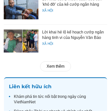
'khó đỡ' của kẻ cướp ngân hàng
XÃ HỘI
Lời khai hé lộ kế hoạch cướp ngân
hàng tinh vi của Nguyễn Văn Báo
XÃ HỘI
Xem thêm
Liên kết hữu ích
Khám phá
tin tức
nổi bật trong ngày cùng
VietNamNet