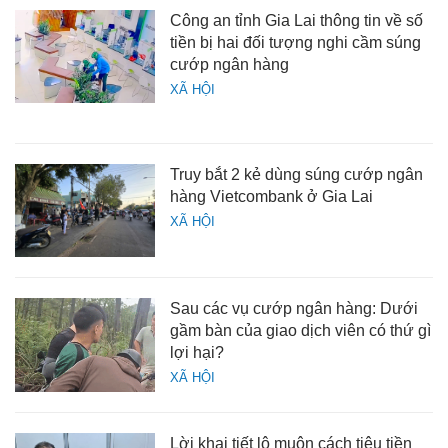
Công an tỉnh Gia Lai thông tin về số
tiền bị hai đối tượng nghi cầm súng
cướp ngân hàng
XÃ HỘI
Truy bắt 2 kẻ dùng súng cướp ngân
hàng Vietcombank ở Gia Lai
XÃ HỘI
Sau các vụ cướp ngân hàng: Dưới
gầm bàn của giao dịch viên có thứ gì
lợi hại?
XÃ HỘI
Lời khai tiết lộ muôn cách tiêu tiền