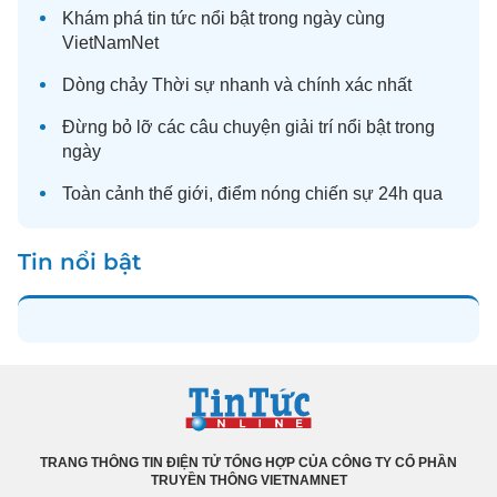
Khám phá
tin tức
nổi bật trong ngày cùng
VietNamNet
Dòng chảy
Thời sự
nhanh và chính xác nhất
Đừng bỏ lỡ các câu chuyện
giải trí
nổi bật trong
ngày
Toàn cảnh
thế giới
, điểm nóng chiến sự 24h qua
Tin nổi bật
TRANG THÔNG TIN ĐIỆN TỬ TỔNG HỢP CỦA CÔNG TY CỔ PHẦN
TRUYỀN THÔNG VIETNAMNET