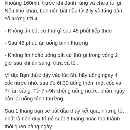
khoảng 160ml), trước khi đánh răng và chưa ăn gì.
Nếu khó khăn, bạn nên bắt đầu từ 2 ly và tăng dần
số lượng tới 4.
- Không ăn bất cứ thứ gì sau 45 phút tiếp theo
- Sau 45 phút, ăn uống bình thường
- Không ăn hoặc uống bất cứ thứ gì trong vòng 2
giờ sau khi ăn sáng, trưa và tối.
Ví dụ: Bạn thức dậy vào lúc 6h, hãy uống ngay 4
cốc nước nhỏ, sau đó 6h30 uống thêm một cốc và
7h ăn sáng. Từ 7h-9h không uống nước, phần ngày
còn lại uống bình thường.
Sau 1 tháng bạn sẽ bắt đầu thấy kết quả, nhưng tốt
nhất là nên duy trì nó suốt 3 tháng hoặc tạo thành
thói quen hàng ngày.