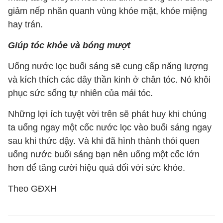
giảm nếp nhăn quanh vùng khóe mặt, khóe miệng
hay trán.
Giúp tóc khỏe và bóng mượt
Uống nước lọc buổi sáng sẽ cung cấp năng lượng
và kích thích các dây thần kinh ở chân tóc. Nó khôi
phục sức sống tự nhiên của mái tóc.
Những lợi ích tuyệt vời trên sẽ phát huy khi chúng
ta uống ngay một cốc nước lọc vào buổi sáng ngay
sau khi thức dậy. Và khi đã hình thành thói quen
uống nước buổi sáng bạn nên uống một cốc lớn
hơn để tăng cười hiệu quả đối với sức khỏe.
Theo GĐXH