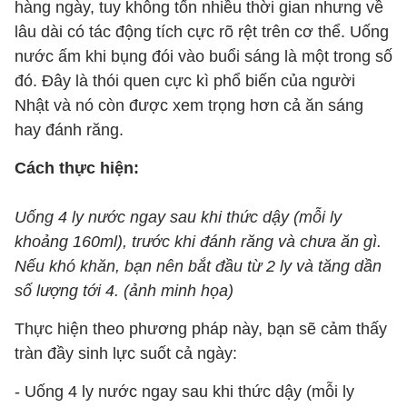
hàng ngày, tuy không tốn nhiều thời gian nhưng về
lâu dài có tác động tích cực rõ rệt trên cơ thể. Uống
nước ấm khi bụng đói vào buổi sáng là một trong số
đó. Đây là thói quen cực kì phổ biến của người
Nhật và nó còn được xem trọng hơn cả ăn sáng
hay đánh răng.
Cách thực hiện:
Uống 4 ly nước ngay sau khi thức dậy (mỗi ly
khoảng 160ml), trước khi đánh răng và chưa ăn gì.
Nếu khó khăn, bạn nên bắt đầu từ 2 ly và tăng dần
số lượng tới 4. (ảnh minh họa)
Thực hiện theo phương pháp này, bạn sẽ cảm thấy
tràn đầy sinh lực suốt cả ngày:
- Uống 4 ly nước ngay sau khi thức dậy (mỗi ly