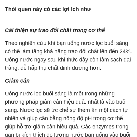
Thói quen này có các lợi ích như
Cải thiện sự trao đổi chất trong cơ thể
Theo nghiên cứu khi bạn uống nước lọc buổi sáng
có thể làm tăng khả năng trao đổi chất lên đến 24%.
Uống nước ngay sau khi thức dậy còn làm sạch đại
tràng, dễ hấp thụ chất dinh dưỡng hơn.
Giảm cân
Uống nước lọc buổi sáng là một trong những
phương pháp giảm cân hiệu quả, nhất là vào buổi
sáng. Nước lọc sẽ ức chế sự thèm ăn một cách tự
nhiên và giúp cân bằng nồng độ pH trong cơ thể
giúp hỗ trợ giảm cân hiệu quả. Các enzymes trong
gan bị kích thích do lượng nước bạn uống vào buổi