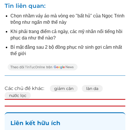
Tin liên quan
Chọn nhầm váy áo mà vòng eo "bất hủ" của Ngọc Trinh
trông như ngấn mỡ thế này
Khi phải trang điểm cả ngày, các mỹ nhân nổi tiếng hồi
phục da như thế nào?
Bí mật đằng sau 2 bộ đồng phục nữ sinh gợi cảm nhất
thế giới
Các chủ đề khác:
giảm cân
làn da
nước lọc
Liên kết hữu ích