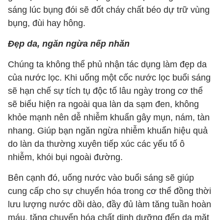
sáng lúc bụng đói sẽ đốt cháy chất béo dự trữ vùng
bụng, đùi hay hông.
Đẹp da, ngăn ngừa nếp nhăn
Chúng ta không thể phủ nhận tác dụng làm đẹp da
của nước lọc. Khi uống một cốc nước lọc buổi sáng
sẽ hạn chế sự tích tụ độc tố lâu ngày trong cơ thể
sẽ biểu hiện ra ngoài qua làn da sạm đen, không
khỏe mạnh nên dễ nhiễm khuẩn gây mụn, nám, tàn
nhang. Giúp bạn ngăn ngừa nhiễm khuẩn hiệu quả
do làn da thường xuyên tiếp xúc các yếu tố ô
nhiễm, khói bụi ngoài đường.
Bên cạnh đó, uống nước vào buổi sáng sẽ giúp
cung cấp cho sự chuyển hóa trong cơ thể đồng thời
lưu lượng nước dồi dào, đầy đủ làm tăng tuần hoàn
máu, tăng chuyển hóa chất dinh dưỡng đến da mặt