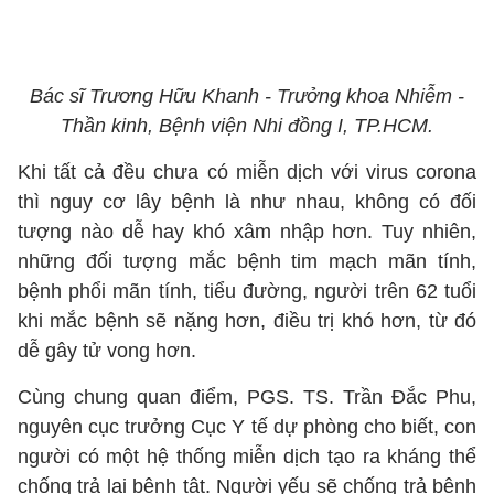
Bác sĩ Trương Hữu Khanh - Trưởng khoa Nhiễm -
Thần kinh, Bệnh viện Nhi đồng I, TP.HCM.
Khi tất cả đều chưa có miễn dịch với virus corona
thì nguy cơ lây bệnh là như nhau, không có đối
tượng nào dễ hay khó xâm nhập hơn. Tuy nhiên,
những đối tượng mắc bệnh tim mạch mãn tính,
bệnh phổi mãn tính, tiểu đường, người trên 62 tuổi
khi mắc bệnh sẽ nặng hơn, điều trị khó hơn, từ đó
dễ gây tử vong hơn.
Cùng chung quan điểm, PGS. TS. Trần Đắc Phu,
nguyên cục trưởng Cục Y tế dự phòng cho biết, con
người có một hệ thống miễn dịch tạo ra kháng thể
chống trả lại bệnh tật. Người yếu sẽ chống trả bệnh