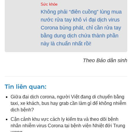
Sức khỏe
Không phải “điên cuồng” lùng mua
nước rửa tay khô vì đại dịch virus
Corona bùng phát, chỉ cần rửa tay
bằng dung dịch chứa thành phần
này là chuẩn nhất rồi!
Theo Báo dân sinh
Tin liên quan
Giữa đại dịch corona, người Việt đang di chuyển bằng
taxi, xe khách, bus hay grab cần làm gì để không nhiễm
dịch bệnh?
Cận cảnh khu vực cách ly kiểm tra và theo dõi bệnh
nhân nhiễm virus Corona tại bệnh viện Nhiệt đới Trung