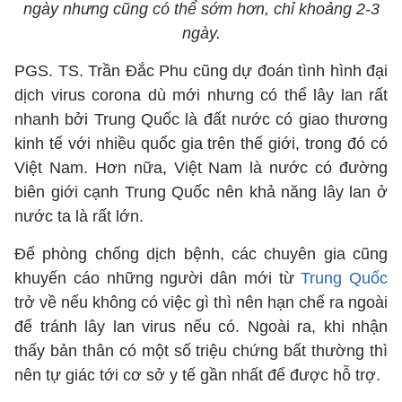
ngày nhưng cũng có thể sớm hơn, chỉ khoảng 2-3
ngày.
PGS. TS. Trần Đắc Phu cũng dự đoán tình hình đại
dịch virus corona dù mới nhưng có thể lây lan rất
nhanh bởi Trung Quốc là đất nước có giao thương
kinh tế với nhiều quốc gia trên thế giới, trong đó có
Việt Nam. Hơn nữa, Việt Nam là nước có đường
biên giới cạnh Trung Quốc nên khả năng lây lan ở
nước ta là rất lớn.
Để phòng chống dịch bệnh, các chuyên gia cũng
khuyến cáo những người dân mới từ
Trung Quốc
trở về nếu không có việc gì thì nên hạn chế ra ngoài
để tránh lây lan virus nếu có. Ngoài ra, khi nhận
thấy bản thân có một số triệu chứng bất thường thì
nên tự giác tới cơ sở y tế gần nhất để được hỗ trợ.