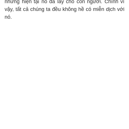
nhưng hiện tại nó đã lây cho con người. Chính vì
vậy, tất cả chúng ta đều không hề có miễn dịch với
nó.