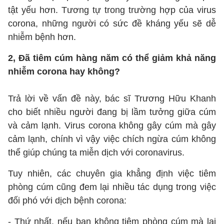
tật yếu hơn. Tương tự trong trường hợp của virus
corona, những người có sức đề kháng yếu sẽ dễ
nhiễm bệnh hơn.
2, Đã tiêm cúm hàng năm có thể giảm khả năng
nhiễm corona hay không?
Trả lời về vấn đề này, bác sĩ Trương Hữu Khanh
cho biết nhiều người đang bị lầm tưởng giữa cúm
và cảm lạnh. Virus corona không gây cúm mà gây
cảm lạnh, chính vì vậy việc chích ngừa cúm không
thể giúp chúng ta miễn dịch với coronavirus.
Tuy nhiên, các chuyên gia khẳng định việc tiêm
phòng cúm cũng đem lại nhiều tác dụng trong việc
đối phó với dịch bệnh corona:
- Thứ nhất, nếu bạn không tiêm phòng cúm mà lại