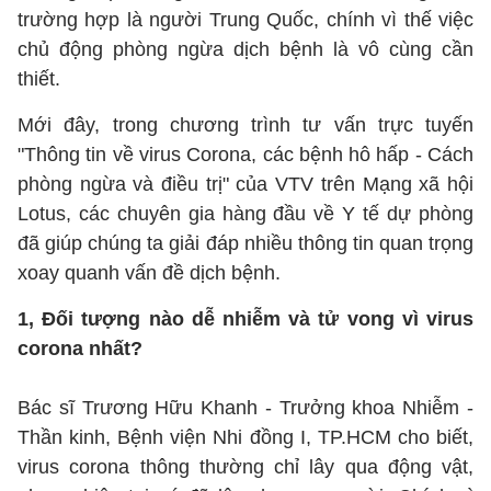
trường hợp là người Trung Quốc, chính vì thế việc
chủ động phòng ngừa dịch bệnh là vô cùng cần
thiết.
Mới đây, trong chương trình tư vấn trực tuyến
"Thông tin về virus Corona, các bệnh hô hấp - Cách
phòng ngừa và điều trị" của VTV trên Mạng xã hội
Lotus, các chuyên gia hàng đầu về Y tế dự phòng
đã giúp chúng ta giải đáp nhiều thông tin quan trọng
xoay quanh vấn đề dịch bệnh.
1, Đối tượng nào dễ nhiễm và tử vong vì virus
corona nhất?
Bác sĩ Trương Hữu Khanh - Trưởng khoa Nhiễm -
Thần kinh, Bệnh viện Nhi đồng I, TP.HCM cho biết,
virus corona thông thường chỉ lây qua động vật,