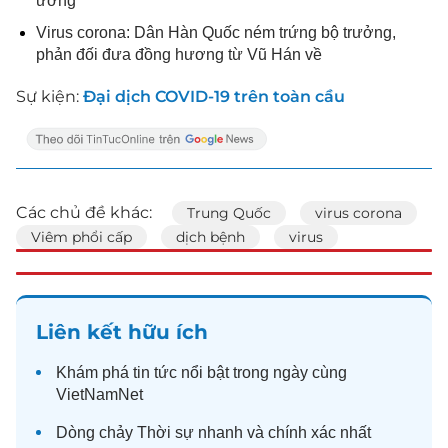
ương
Virus corona: Dân Hàn Quốc ném trứng bộ trưởng,
phản đối đưa đồng hương từ Vũ Hán về
Sự kiện:
Đại dịch COVID-19 trên toàn cầu
Các chủ đề khác:
Trung Quốc
virus corona
Viêm phổi cấp
dịch bệnh
virus
Liên kết hữu ích
Khám phá
tin tức
nổi bật trong ngày cùng
VietNamNet
Dòng chảy
Thời sự
nhanh và chính xác nhất