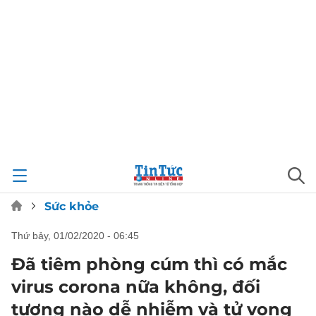
Sức khỏe
thứ bảy, 01/02/2020 - 06:45
Đã tiêm phòng cúm thì có mắc
virus corona nữa không, đối
tượng nào dễ nhiễm và tử vong