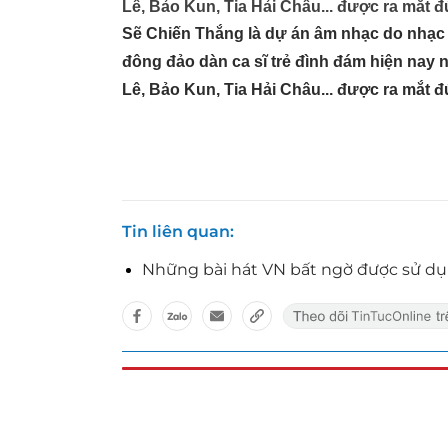
Lê, Bảo Kun, Tia Hải Châu... được ra mắt 
Sẽ Chiến Thắng là dự án âm nhạc do nhạc 
đông đảo dàn ca sĩ trẻ đình đám hiện nay
Lê, Bảo Kun, Tia Hải Châu... được ra mắt 
Tin liên quan
Những bài hát VN bất ngờ được sử d