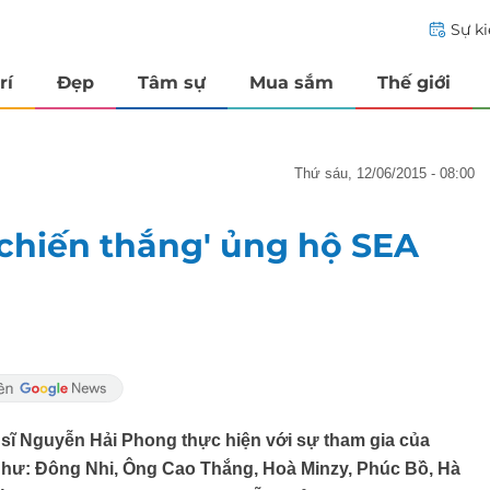
Sự k
rí
Đẹp
Tâm sự
Mua sắm
Thế giới
thứ sáu, 12/06/2015 - 08:00
 chiến thắng' ủng hộ SEA
sĩ Nguyễn Hải Phong thực hiện với sự tham gia của
 như: Đông Nhi, Ông Cao Thắng, Hoà Minzy, Phúc Bồ, Hà