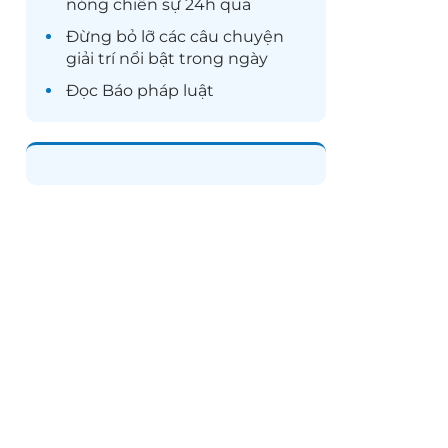
nóng chiến sự 24h qua
Đừng bỏ lỡ các câu chuyện
giải trí
nổi bật trong ngày
Đọc
Báo pháp luật