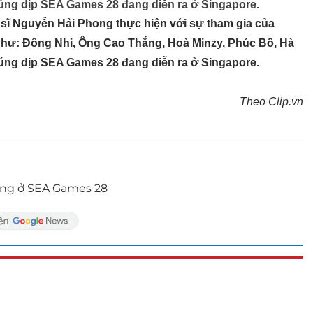
đúng dịp SEA Games 28 đang diễn ra ở Singapore.
sĩ Nguyễn Hải Phong thực hiện với sự tham gia của
 như: Đông Nhi, Ông Cao Thắng, Hoà Minzy, Phúc Bồ, Hà
đúng dịp SEA Games 28 đang diễn ra ở Singapore.
Theo Clip.vn
ụng ở SEA Games 28