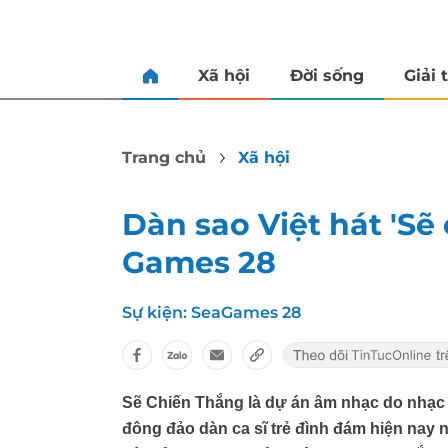
Xã hội
Đời sống
Giải t
Trang chủ
Xã hội
Dàn sao Việt hát 'Sẽ
Games 28
Sự kiện:
SeaGames 28
Sẽ Chiến Thắng là dự án âm nhạc do nhạc 
đông đảo dàn ca sĩ trẻ đình đám hiện nay