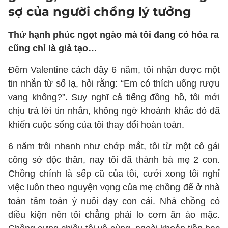
sợ của người chồng lý tưởng
Thứ hạnh phúc ngọt ngào mà tôi đang có hóa ra
cũng chỉ là giả tạo…
Đêm Valentine cách đây 6 năm, tôi nhận được một
tin nhắn từ số lạ, hỏi rằng: “Em có thích uống rượu
vang không?”. Suy nghĩ cả tiếng đồng hồ, tôi mới
chịu trả lời tin nhắn, không ngờ khoảnh khắc đó đã
khiến cuộc sống của tôi thay đổi hoàn toàn.
6 năm trôi nhanh như chớp mắt, tôi từ một cô gái
công sở độc thân, nay tôi đã thành bà mẹ 2 con.
Chồng chính là sếp cũ của tôi, cưới xong tôi nghỉ
việc luôn theo nguyện vọng của mẹ chồng để ở nhà
toàn tâm toàn ý nuôi dạy con cái. Nhà chồng có
điều kiện nên tôi chẳng phải lo cơm ăn áo mặc.