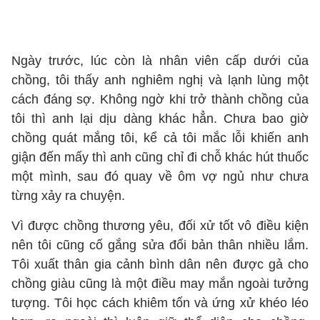
Ngày trước, lúc còn là nhân viên cấp dưới của
chồng, tôi thấy anh nghiêm nghị và lạnh lùng một
cách đáng sợ. Không ngờ khi trở thành chồng của
tôi thì anh lại dịu dàng khác hẳn. Chưa bao giờ
chồng quát mắng tôi, kể cả tôi mắc lỗi khiến anh
giận đến mấy thì anh cũng chỉ đi chỗ khác hút thuốc
một mình, sau đó quay về ôm vợ ngủ như chưa
từng xảy ra chuyện.
Vì được chồng thương yêu, đối xử tốt vô điều kiện
nên tôi cũng cố gắng sửa đổi bản thân nhiều lắm.
Tôi xuất thân gia cảnh bình dân nên được gả cho
chồng giàu cũng là một điều may mắn ngoài tưởng
tượng. Tôi học cách khiêm tốn và ứng xử khéo léo