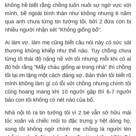
không hề biết rằng chồng luôn nuôi sự ngờ vực với
mình, bề ngoài bình thản như không nhưng 6 năm
qua anh chưa từng tin tưởng tôi, bởi 2 đứa con bị
nhiều người nhận xét "Không giống bố".
Ai làm vợ, làm mẹ cũng biết câu nói này có sức sát
thương khủng khiếp như thế nào. Tuy chồng chưa
từng tỏ thái độ nặng nề với tôi nhưng mỗi khi có ai
đó hỏi rằng "Mấy cháu giống ai trong nhà" thì chồng
tôi lại im lặng một cách đáng sợ. Bản thân tôi biết rõ
mình không làm gì có lỗi với chồng nhưng chính tôi
cũng hoang mang khi 10 người gặp thì 6-7 người
bảo con tôi không có nét nào của bố.
Nhà nội tỏ ra tin tưởng tôi vì 2 bé vẫn sở hữu mái
tóc xoăn và chiếc mũi to đặc trưng y hệt dòng họ,
song tôi không ngờ chính mẹ chồng là người lén