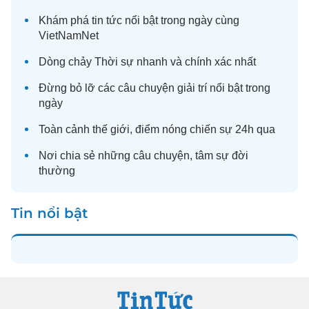
Khám phá
tin tức
nổi bật trong ngày cùng
VietNamNet
Dòng chảy
Thời sự
nhanh và chính xác nhất
Đừng bỏ lỡ các câu chuyện
giải trí
nổi bật trong
ngày
Toàn cảnh
thế giới
, điểm nóng chiến sự 24h qua
Nơi chia sẻ những câu chuyện,
tâm sự
đời
thường
Tin nổi bật