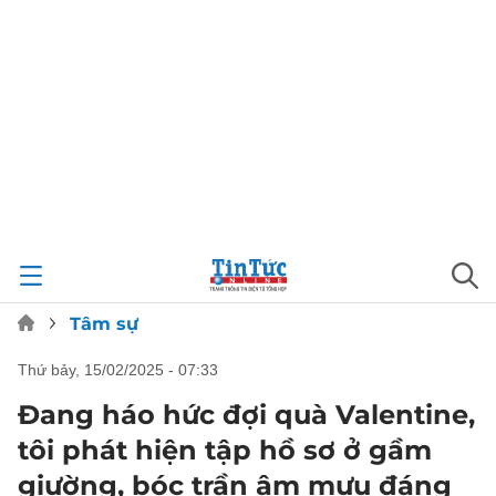
Tâm sự
thứ bảy, 15/02/2025 - 07:33
Đang háo hức đợi quà Valentine,
tôi phát hiện tập hồ sơ ở gầm
giường, bóc trần âm mưu đáng