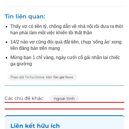
Tin liên quan
Thấy vợ có tiền tỷ, chồng dẫn về nhà nội rồi đưa ra thời
hạn phải làm một việc khiến tôi thất thần
14/2 nào vợ cũng đòi quà đắt tiền, chụp 'sống ảo' xong
liền đăng bán trên mạng
Mừng bạn 1 chỉ vàng, ngày cưới cô gái nhận lại chiếc
ga giường
Các chủ đề khác:
ngoại tình
Liên kết hữu ích