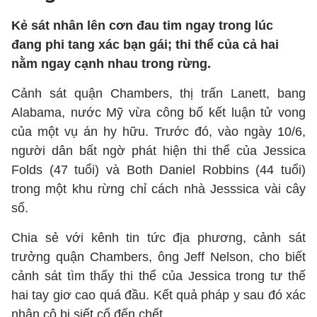
Kẻ sát nhân lên cơn đau tim ngay trong lúc
đang phi tang xác bạn gái; thi thể của cả hai
nằm ngay cạnh nhau trong rừng.
Cảnh sát quận Chambers, thị trấn Lanett, bang
Alabama, nước Mỹ vừa công bố kết luận tử vong
của một vụ án hy hữu. Trước đó, vào ngày 10/6,
người dân bất ngờ phát hiện thi thể của Jessica
Folds (47 tuổi) và Both Daniel Robbins (44 tuổi)
trong một khu rừng chỉ cách nhà Jesssica vài cây
số.
Chia sẻ với kênh tin tức địa phương, cảnh sát
trưởng quận Chambers, ông Jeff Nelson, cho biết
cảnh sát tìm thấy thi thể của Jessica trong tư thế
hai tay giơ cao quá đầu. Kết quả pháp y sau đó xác
nhận cô bị siết cổ đến chết.