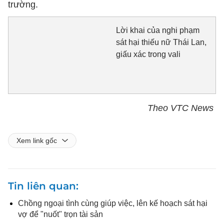
trường.
Lời khai của nghi phạm
sát hại thiếu nữ Thái Lan,
giấu xác trong vali
Theo VTC News
Xem link gốc
Tin liên quan
Chồng ngoại tình cùng giúp việc, lên kế hoạch sát hại
vợ để "nuốt" trọn tài sản