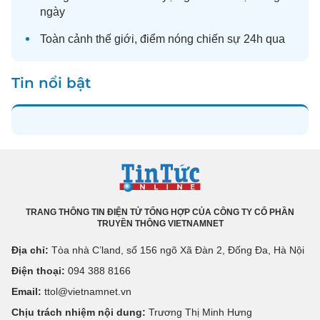
ngày
Toàn cảnh
thế giới
, điểm nóng chiến sự 24h qua
Tin nổi bật
TRANG THÔNG TIN ĐIỆN TỬ TỔNG HỢP CỦA CÔNG TY CỔ PHẦN
TRUYỀN THÔNG VIETNAMNET
Địa chỉ:
Tòa nhà C’land, số 156 ngõ Xã Đàn 2, Đống Đa, Hà Nội
Điện thoại:
094 388 8166
Email:
ttol@vietnamnet.vn
Chịu trách nhiệm nội dung:
Trương Thị Minh Hưng