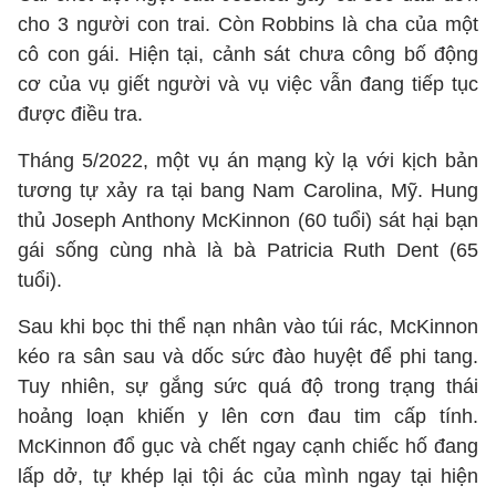
cho 3 người con trai. Còn Robbins là cha của một
cô con gái. Hiện tại, cảnh sát chưa công bố động
cơ của vụ giết người và vụ việc vẫn đang tiếp tục
được điều tra.
Tháng 5/2022, một vụ án mạng kỳ lạ với kịch bản
tương tự xảy ra tại bang Nam Carolina, Mỹ. Hung
thủ Joseph Anthony McKinnon (60 tuổi) sát hại bạn
gái sống cùng nhà là bà Patricia Ruth Dent (65
tuổi).
Sau khi bọc thi thể nạn nhân vào túi rác, McKinnon
kéo ra sân sau và dốc sức đào huyệt để phi tang.
Tuy nhiên, sự gắng sức quá độ trong trạng thái
hoảng loạn khiến y lên cơn đau tim cấp tính.
McKinnon đổ gục và chết ngay cạnh chiếc hố đang
lấp dở, tự khép lại tội ác của mình ngay tại hiện