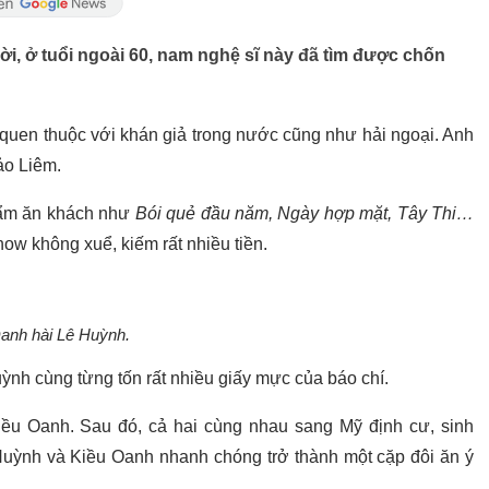
đời, ở tuổi ngoài 60, nam nghệ sĩ này đã tìm được chốn
 quen thuộc với khán giả trong nước cũng như hải ngoại. Anh
ảo Liêm.
phẩm ăn khách như
Bói quẻ đầu năm, Ngày hợp mặt, Tây Thi…
ow không xuể, kiếm rất nhiều tiền.
anh hài Lê Huỳnh.
ỳnh cùng từng tốn rất nhiều giấy mực của báo chí.
ều Oanh. Sau đó, cả hai cùng nhau sang Mỹ định cư, sinh
Huỳnh và Kiều Oanh nhanh chóng trở thành một cặp đôi ăn ý