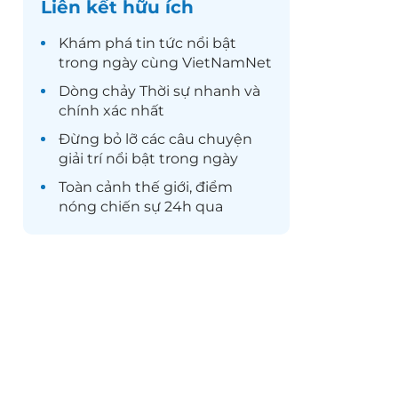
Liên kết hữu ích
Khám phá
tin tức
nổi bật
trong ngày cùng VietNamNet
Dòng chảy
Thời sự
nhanh và
chính xác nhất
Đừng bỏ lỡ các câu chuyện
giải trí
nổi bật trong ngày
Toàn cảnh
thế giới
, điểm
nóng chiến sự 24h qua