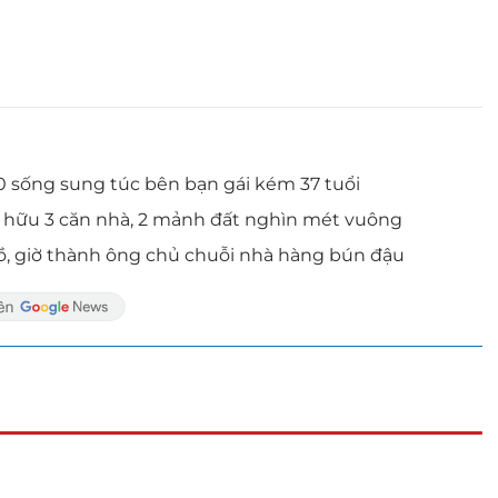
0 sống sung túc bên bạn gái kém 37 tuổi
ở hữu 3 căn nhà, 2 mảnh đất nghìn mét vuông
ồ, giờ thành ông chủ chuỗi nhà hàng bún đậu