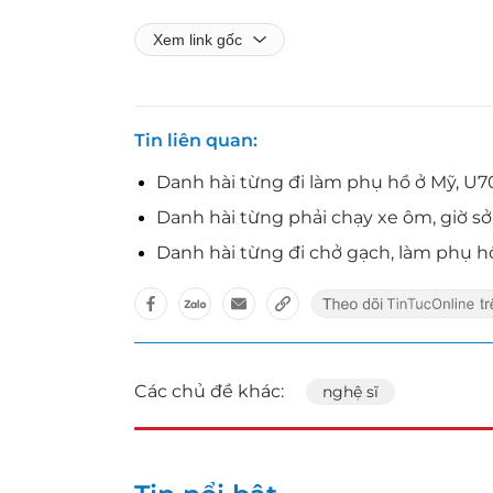
Xem link gốc
Tin liên quan
Danh hài từng đi làm phụ hồ ở Mỹ, U7
Danh hài từng phải chạy xe ôm, giờ s
Danh hài từng đi chở gạch, làm phụ h
Các chủ đề khác:
nghệ sĩ