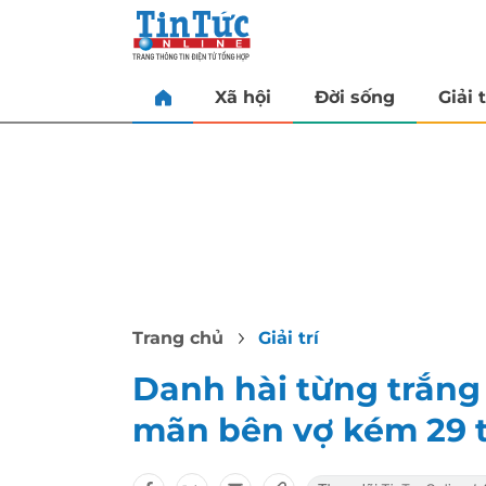
Xã hội
Đời sống
Giải t
Trang chủ
Giải trí
Danh hài từng trắng t
mãn bên vợ kém 29 