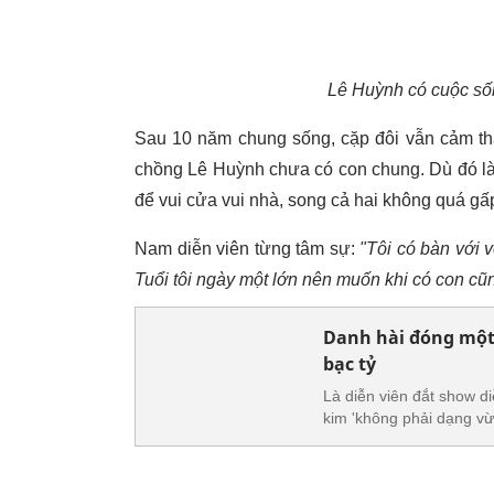
Lê Huỳnh có cuộc sốn
Sau 10 năm chung sống, cặp đôi vẫn cảm th
chồng Lê Huỳnh chưa có con chung. Dù đó là
để vui cửa vui nhà, song cả hai không quá gấ
Nam diễn viên từng tâm sự:
"Tôi có bàn với 
Tuổi tôi ngày một lớn nên muốn khi có con cũ
Danh hài đóng một
bạc tỷ
Là diễn viên đắt show d
kim 'không phải dạng vừ