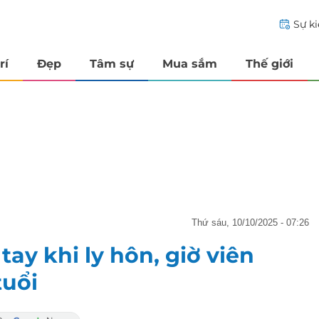
Sự k
rí
Đẹp
Tâm sự
Mua sắm
Thế giới
thứ sáu, 10/10/2025 - 07:26
ay khi ly hôn, giờ viên
tuổi