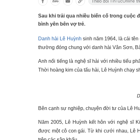
Sau khi trải qua nhiều biến cố trong cuộc 
bình yên bên vợ trẻ.
Danh hài Lê Huỳnh
sinh năm 1964, là cái tên
thường đóng chung với danh hài Vân Sơn, B
Anh nổi tiếng là nghệ sĩ hài với nhiều tiểu 
Thời hoàng kim của tấu hài, Lê Huỳnh chạy sh
D
Bên cạnh sự nghiệp, chuyện đời tư của Lê Hu
Năm 2005, Lê Huỳnh kết hôn với nghệ sĩ Ki
được một cô con gái. Từ khi cưới nhau, Lê 
trên các sân khấu.