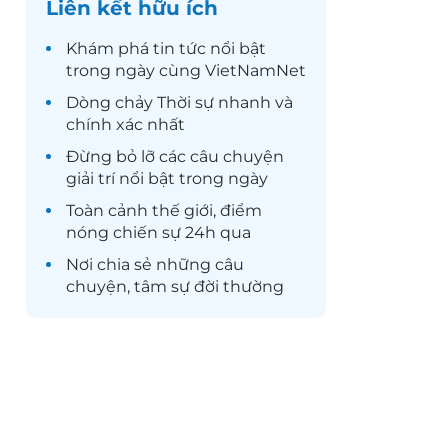
Liên kết hữu ích
Khám phá
tin tức
nổi bật
trong ngày cùng VietNamNet
Dòng chảy
Thời sự
nhanh và
chính xác nhất
Đừng bỏ lỡ các câu chuyện
giải trí
nổi bật trong ngày
Toàn cảnh
thế giới
, điểm
nóng chiến sự 24h qua
Nơi chia sẻ những câu
chuyện,
tâm sự
đời thường