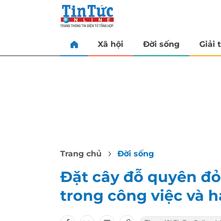
Xã hội
Đời sống
Giải t
Trang chủ
Đời sống
Đặt cây đỗ quyên đỏ ở
trong công việc và 