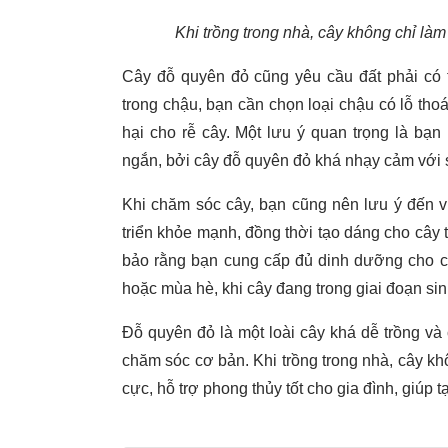
Khi trồng trong nhà, cây không chỉ là
Cây đỗ quyên đỏ cũng yêu cầu đất phải có t
trong chậu, bạn cần chọn loại chậu có lỗ tho
hại cho rễ cây. Một lưu ý quan trọng là bạn
ngắn, bởi cây đỗ quyên đỏ khá nhạy cảm với s
Khi chăm sóc cây, bạn cũng nên lưu ý đến việ
triển khỏe mạnh, đồng thời tạo dáng cho cây
bảo rằng bạn cung cấp đủ dinh dưỡng cho câ
hoặc mùa hè, khi cây đang trong giai đoạn s
Đỗ quyên đỏ là một loài cây khá dễ trồng v
chăm sóc cơ bản. Khi trồng trong nhà, cây k
cực, hỗ trợ phong thủy tốt cho gia đình, giúp 