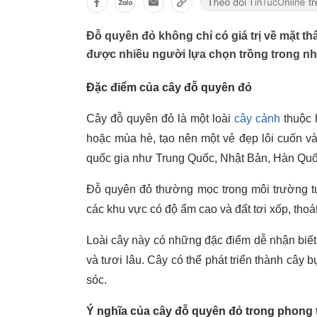
Đỗ quyên đỏ không chỉ có giá trị về mặt t
được nhiều người lựa chọn trồng trong n
Đặc điểm của cây đỗ quyên đỏ
Cây đỗ quyên đỏ là một loài
cây cảnh
thuộc 
hoặc mùa hè, tạo nên một vẻ đẹp lôi cuốn v
quốc gia như Trung Quốc, Nhật Bản, Hàn Quố
Đỗ quyên đỏ thường mọc trong môi trường tự
các khu vực có độ ẩm cao và đất tơi xốp, thoát
Loài cây này có những đặc điểm dễ nhận biết
và tươi lâu. Cây có thể phát triển thành cây 
sóc.
Ý nghĩa của cây đỗ quyên đỏ trong phong 