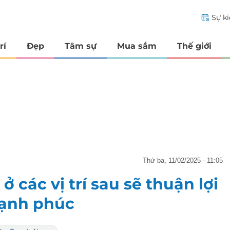
Sự k
rí
Đẹp
Tâm sự
Mua sắm
Thế giới
thứ ba, 11/02/2025 - 11:05
 các vị trí sau sẽ thuận lợi
hạnh phúc