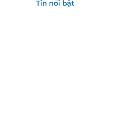
Tin nổi bật