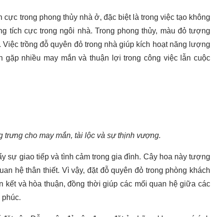
 cực trong phong thủy nhà ở, đặc biệt là trong việc tạo không
ng tích cực trong ngôi nhà. Trong phong thủy, màu đỏ tượng
. Việc trồng đỗ quyên đỏ trong nhà giúp kích hoạt năng lượng
nh gặp nhiều may mắn và thuận lợi trong công việc lẫn cuộc
 trưng cho may mắn, tài lộc và sự thịnh vượng.
y sự giao tiếp và tình cảm trong gia đình. Cây hoa này tượng
uan hệ thân thiết. Vì vậy, đặt đỗ quyên đỏ trong phòng khách
n kết và hòa thuận, đồng thời giúp các mối quan hệ giữa các
 phúc.