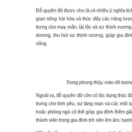
Đỗ quyên đỏ được cho là có nhiều ý nghĩa tích
gian sống hài hòa và thúc đẩy các năng lượ
trưng cho may mắn, tài lộc và sự thịnh vượng
dương, thu hút sự thịnh vượng, giúp gia đì
sống.
Trong phong thủy, màu đỏ tượng
Ngoài ra, đỗ quyên đỏ còn có tác dụng thúc đẩ
trưng cho tình yêu, sự lãng mạn và các mối q
hoặc phòng ngủ có thể giúp gia đình thêm gắ
thành viên trong gia đình trở nên êm ấm, hạnh