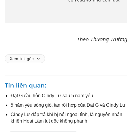
Theo Thương Trường
Xem link gốc
Tin liên quan
Đạt G cầu hôn Cindy Lư sau 5 năm yêu
5 năm yêu sóng gió, tan rồi hợp của Đạt G và Cindy Lư
Cindy Lư đáp trả khi bị nói ngoại tình, là nguyên nhân
khiến Hoài Lâm tụt dốc không phanh