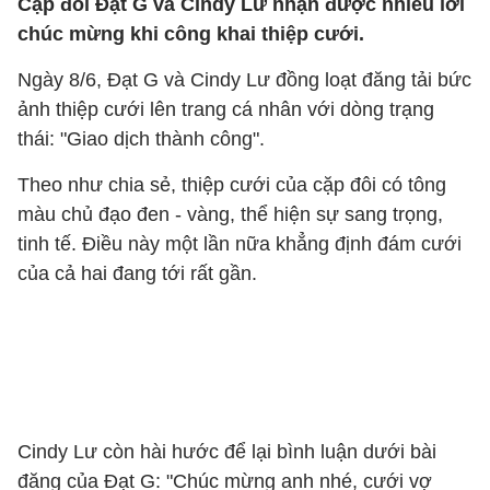
Cặp đôi Đạt G và Cindy Lư nhận được nhiều lời
chúc mừng khi công khai thiệp cưới.
Ngày 8/6, Đạt G và Cindy Lư đồng loạt đăng tải bức
ảnh thiệp cưới lên trang cá nhân với dòng trạng
thái: "Giao dịch thành công".
Theo như chia sẻ, thiệp cưới của cặp đôi có tông
màu chủ đạo đen - vàng, thể hiện sự sang trọng,
tinh tế. Điều này một lần nữa khẳng định đám cưới
của cả hai đang tới rất gần.
Cindy Lư còn hài hước để lại bình luận dưới bài
đăng của Đạt G: "Chúc mừng anh nhé, cưới vợ