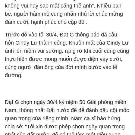
không vui hay sao mặt căng thế anh". Nhiều bạn
bè, người hâm mộ cũng nhắn nhủ lời chúc mừng
đám cưới, hạnh phúc cho cặp đôi.
Trước đó vào tối 30/4, Đạt G thông báo đã cầu
hôn Cindy Lư thành công. Khuôn mặt của Cindy Lư
ánh lên niềm vui sướng, rạng rỡ khi cuối cùng cũng
thực hiện được mong muốn được diện váy cưới,
cùng người đàn ông của đời mình bước vào lễ
đường.
Đạt G chọn ngày 30/4 kỷ niệm 50 Giải phóng miền
Nam, thống nhất Đất nước để để đánh dấu cột mốc
quan trọng của riêng mình. Nam ca sĩ hào hứng
chia sẻ: "Tôi xin được phép chọn ngày quan trọng
nhất của đất nước, để có thể làm một điều quan