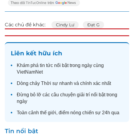
Các chủ đề khác:
Cindy Lư
Đạt G
Liên kết hữu ích
Khám phá
tin tức
nổi bật trong ngày cùng
VietNamNet
Dòng chảy
Thời sự
nhanh và chính xác nhất
Đừng bỏ lỡ các câu chuyện
giải trí
nổi bật trong
ngày
Toàn cảnh
thế giới
, điểm nóng chiến sự 24h qua
Tin nổi bật