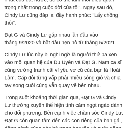
trọng nhất trong cuộc đời của tôi". Ngay sau đó,
Cindy Lư cũng đáp lại đầy hạnh phúc: "Lấy chồng
thôi".
Đạt G và Cindy Lư gặp nhau lần đầu vào
tháng 9/2020 và bắt đầu hẹn hò từ tháng 5/2021.
Cindy Lư lúc này bị nghi ngờ là người thứ ba xen
vào mối quan hệ của Du Uyên và Đạt G. Nam ca sĩ
cũng vướng tranh cãi vì yêu vợ cũ của bạn là Hoài
Lâm. Cặp đôi từng vấp phải nhiều sóng gió và chia
tay song cuối cùng vẫn quay về bên nhau.
Trong suốt khoảng thời gian qua, Đạt G và Cindy
Lư thường xuyên thể hiện tình cảm ngọt ngào dành
cho đối phương. Bên cạnh việc chăm sóc Cindy Lư,
Đạt G còn quan tâm đến các con riêng của bạn gái,