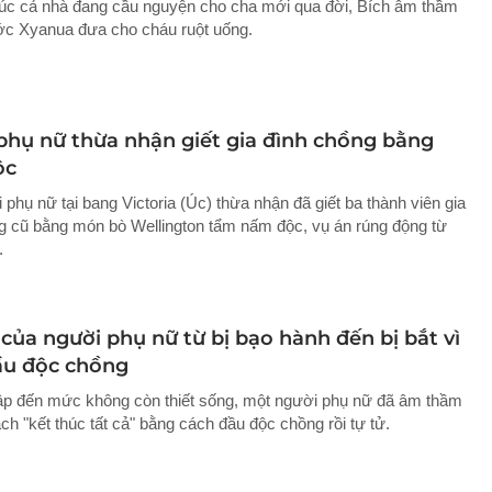
lúc cả nhà đang cầu nguyện cho cha mới qua đời, Bích âm thầm
ớc Xyanua đưa cho cháu ruột uống.
phụ nữ thừa nhận giết gia đình chồng bằng
ộc
phụ nữ tại bang Victoria (Úc) thừa nhận đã giết ba thành viên gia
g cũ bằng món bò Wellington tẩm nấm độc, vụ án rúng động từ
.
 của người phụ nữ từ bị bạo hành đến bị bắt vì
ầu độc chồng
ập đến mức không còn thiết sống, một người phụ nữ đã âm thầm
ch "kết thúc tất cả" bằng cách đầu độc chồng rồi tự tử.