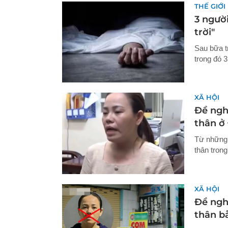
THẾ GIỚI
3 người
trời"
Sau bữa t
trong đó 
XÃ HỘI
Đề ngh
thân ở
Từ những 
thân tron
XÃ HỘI
Đề ngh
thân b