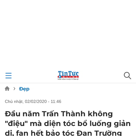
Đẹp
chủ nhật, 02/02/2020 - 11:46
Đầu năm Trấn Thành không
"điệu" mà diện tóc bổ luống giản
dị, fan hết bảo tóc Đan Trường