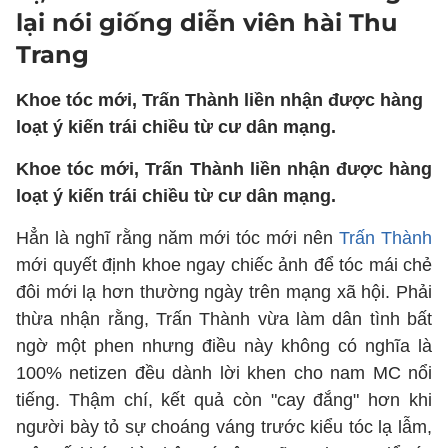
lại nói giống diễn viên hài Thu
Trang
Khoe tóc mới, Trấn Thành liền nhận được hàng
loạt ý kiến trái chiều từ cư dân mạng.
Khoe tóc mới, Trấn Thành liền nhận được hàng
loạt ý kiến trái chiều từ cư dân mạng.
Hẳn là nghĩ rằng năm mới tóc mới nên
Trấn Thành
mới quyết định khoe ngay chiếc ảnh để tóc mái chẻ
đôi mới lạ hơn thường ngày trên mạng xã hội. Phải
thừa nhận rằng, Trấn Thành vừa làm dân tình bất
ngờ một phen nhưng điều này không có nghĩa là
100% netizen đều dành lời khen cho nam MC nổi
tiếng. Thậm chí, kết quả còn "cay đắng" hơn khi
người bày tỏ sự choáng váng trước kiểu tóc lạ lẫm,