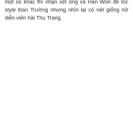
một số khác thì nhận xét ông xã Hari Won để tóc
style Đan Trường nhưng nhìn lại có nét giống nữ
diễn viên hài Thu Trang.