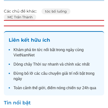
Các chủ đề khác:
tóc bổ luống
MC Trấn Thành
Liên kết hữu ích
Khám phá
tin tức
nổi bật trong ngày cùng
VietNamNet
Dòng chảy
Thời sự
nhanh và chính xác nhất
Đừng bỏ lỡ các câu chuyện
giải trí
nổi bật trong
ngày
Toàn cảnh
thế giới
, điểm nóng chiến sự 24h qua
Tin nổi bật