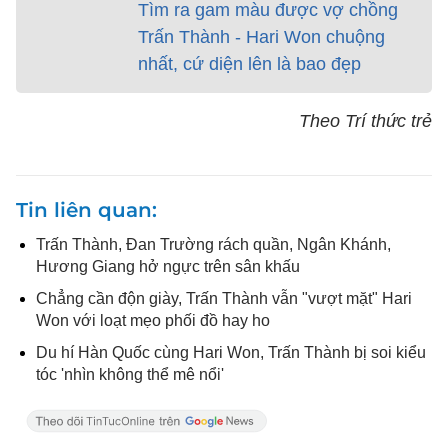
Tìm ra gam màu được vợ chồng
Trấn Thành - Hari Won chuộng
nhất, cứ diện lên là bao đẹp
Theo Trí thức trẻ
Tin liên quan
Trấn Thành, Đan Trường rách quần, Ngân Khánh,
Hương Giang hở ngực trên sân khấu
Chẳng cần độn giày, Trấn Thành vẫn "vượt mặt" Hari
Won với loạt mẹo phối đồ hay ho
Du hí Hàn Quốc cùng Hari Won, Trấn Thành bị soi kiểu
tóc 'nhìn không thể mê nổi'