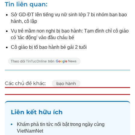
Tin liên quan
Sở GD-ĐT lên tiếng vụ nữ sinh lớp 7 bị nhóm bạn bạo
hành, cô lập
Vụ trẻ mầm non nghi bị bạo hành: Tạm đình chỉ cô giáo
có 'tác động' vào đầu cháu bé
Cô giáo bị tố bạo hành bé gái 2 tuổi
Các chủ đề khác:
bạo hành
Liên kết hữu ích
Khám phá
tin tức
nổi bật trong ngày cùng
VietNamNet