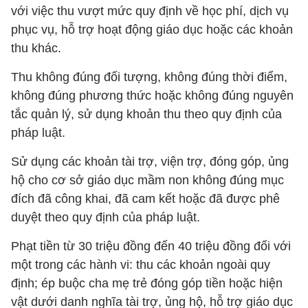
với việc thu vượt mức quy định về học phí, dịch vụ
phục vụ, hỗ trợ hoạt động giáo dục hoặc các khoản
thu khác.
Thu không đúng đối tượng, không đúng thời điểm,
không đúng phương thức hoặc không đúng nguyên
tắc quản lý, sử dụng khoản thu theo quy định của
pháp luật.
Sử dụng các khoản tài trợ, viện trợ, đóng góp, ủng
hộ cho cơ sở giáo dục mầm non không đúng mục
đích đã công khai, đã cam kết hoặc đã được phê
duyệt theo quy định của pháp luật.
Phạt tiền từ 30 triệu đồng đến 40 triệu đồng đối với
một trong các hành vi: thu các khoản ngoài quy
định; ép buộc cha mẹ trẻ đóng góp tiền hoặc hiện
vật dưới danh nghĩa tài trợ, ủng hộ, hỗ trợ giáo dục