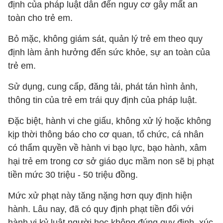
định của pháp luật dẫn đến nguy cơ gây mất an
toàn cho trẻ em.
Bỏ mặc, không giám sát, quản lý trẻ em theo quy
định làm ảnh hưởng đến sức khỏe, sự an toàn của
trẻ em.
Sử dụng, cung cấp, đăng tải, phát tán hình ảnh,
thông tin của trẻ em trái quy định của pháp luật.
Đặc biệt, hành vi che giấu, không xử lý hoặc không
kịp thời thông báo cho cơ quan, tổ chức, cá nhân
có thẩm quyền về hành vi bạo lực, bạo hành, xâm
hại trẻ em trong cơ sở giáo dục mầm non sẽ bị phạt
tiền mức 30 triệu - 50 triệu đồng.
Mức xử phạt này tăng nặng hơn quy định hiện
hành. Lâu nay, đã có quy định phạt tiền đối với
hành vi kỷ luật người học không đúng quy định, xúc