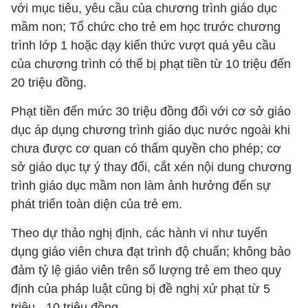
với mục tiêu, yêu cầu của chương trình giáo dục
mầm non; Tổ chức cho trẻ em học trước chương
trình lớp 1 hoặc dạy kiến thức vượt quá yêu cầu
của chương trình có thể bị phạt tiền từ 10 triệu đến
20 triệu đồng.
Phạt tiền đến mức 30 triệu đồng đối với cơ sở giáo
dục áp dụng chương trình giáo dục nước ngoài khi
chưa được cơ quan có thẩm quyền cho phép; cơ
sở giáo dục tự ý thay đổi, cắt xén nội dung chương
trình giáo dục mầm non làm ảnh hưởng đến sự
phát triển toàn diện của trẻ em.
Theo dự thảo nghị định, các hành vi như tuyển
dụng giáo viên chưa đạt trình độ chuẩn; không bảo
đảm tỷ lệ giáo viên trên số lượng trẻ em theo quy
định của pháp luật cũng bị đề nghị xử phạt từ 5
triệu - 10 triệu đồng.