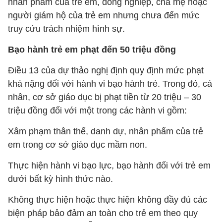
nhân phẩm của trẻ em, đồng nghiệp, cha mẹ hoặc
người giám hộ của trẻ em nhưng chưa đến mức
truy cứu trách nhiệm hình sự.
Bạo hành trẻ em phạt đến 50 triệu đồng
Điều 13 của dự thảo nghị định quy định mức phạt
khá nặng đối với hành vi bạo hành trẻ. Trong đó, cá
nhân, cơ sở giáo dục bị phạt tiền từ 20 triệu – 30
triệu đồng đối với một trong các hành vi gồm:
Xâm phạm thân thể, danh dự, nhân phẩm của trẻ
em trong cơ sở giáo dục mầm non.
Thực hiện hành vi bạo lực, bạo hành đối với trẻ em
dưới bất kỳ hình thức nào.
Không thực hiện hoặc thực hiện không đầy đủ các
biện pháp bảo đảm an toàn cho trẻ em theo quy