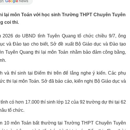
i lại môn Toán với học sinh Trường THPT Chuyên Tuyên
 coi thi.
m 2026 do UBND tỉnh Tuyên Quang tổ chức chiều 9/7, ông
 và Đào tạo cho biết, Sở đề xuất Bộ Giáo dục và Đào tạo
yên Tuyên Quang thi lại môn Toán nhằm bảo đảm công bằng,
nh.
 và thí sinh tại Điểm thi trên để lắng nghe ý kiến. Các phụ
hức thi lại môn Toán. Sở đã báo cáo, kiến nghị Bộ Giáo dục và
tỉnh có hơn 17.000 thí sinh lớp 12 của 92 trường dự thi tại 62
hâu tổ chức.
iểm 10 môn Toán bất thường tại Trường THPT Chuyên Tuyên