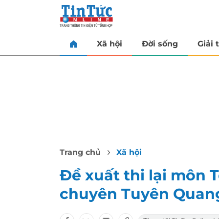
Xã hội
Đời sống
Giải t
Trang chủ
Xã hội
Đề xuất thi lại môn 
chuyên Tuyên Quan