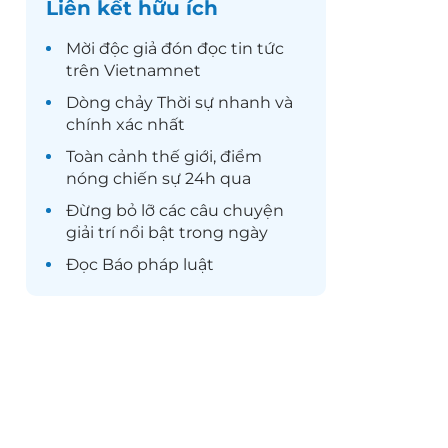
Liên kết hữu ích
Mời độc giả đón đọc
tin tức
trên Vietnamnet
Dòng chảy
Thời sự
nhanh và
chính xác nhất
Toàn cảnh
thế giới
, điểm
nóng chiến sự 24h qua
Đừng bỏ lỡ các câu chuyện
giải trí
nổi bật trong ngày
Đọc
Báo pháp luật