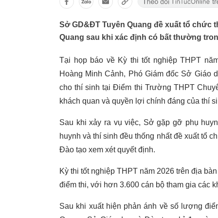
Sở GD&ĐT Tuyên Quang đề xuất tổ chức th
Quang sau khi xác định có bất thường trong
Tại họp báo về Kỳ thi tốt nghiệp THPT nă
Hoàng Minh Cảnh, Phó Giám đốc Sở Giáo dục
cho thí sinh tại Điểm thi Trường THPT Chu
khách quan và quyền lợi chính đáng của thí si
Sau khi xảy ra vụ việc, Sở gặp gỡ phụ huynh
huynh và thí sinh đều thống nhất đề xuất tổ c
Đào tạo xem xét quyết định.
Kỳ thi tốt nghiệp THPT năm 2026 trên địa bàn 
điểm thi, với hơn 3.600 cán bộ tham gia các k
Sau khi xuất hiện phản ánh về số lượng đ