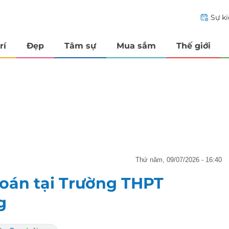
Sự k
rí
Đẹp
Tâm sự
Mua sắm
Thế giới
thứ năm, 09/07/2026 - 16:40
Toán tại Trường THPT
g