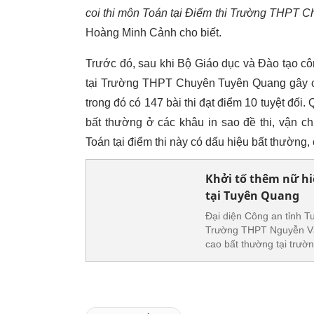
coi thi môn Toán tại Điểm thi Trường THPT Ch
Hoàng Minh Cảnh cho biết.
Trước đó, sau khi Bộ Giáo dục và Đào tạo c
tại Trường THPT Chuyên Tuyên Quang gây chú 
trong đó có 147 bài thi đạt điểm 10 tuyệt đối
bất thường ở các khâu in sao đề thi, vận c
Toán tại điểm thi này có dấu hiệu bất thường, c
Khởi tố thêm nữ hi
tại Tuyên Quang
Đại diện Công an tỉnh T
Trường THPT Nguyễn Văn
cao bất thường tại trư