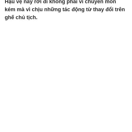
Hậu vệ này rời đi không phải vì chuyên môn
kém mà vì chịu những tác động từ thay đổi trên
ghế chủ tịch.