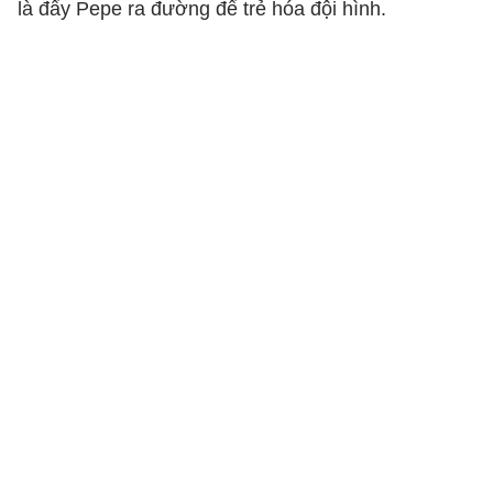
là đẩy Pepe ra đường để trẻ hóa đội hình.