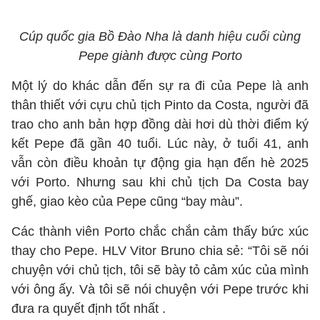
Cúp quốc gia Bồ Đào Nha là danh hiệu cuối cùng
Pepe giành được cùng Porto
Một lý do khác dẫn đến sự ra đi của Pepe là anh
thân thiết với cựu chủ tịch Pinto da Costa, người đã
trao cho anh bản hợp đồng dài hơi dù thời điểm ký
kết Pepe đã gần 40 tuổi. Lúc này, ở tuổi 41, anh
vẫn còn điều khoản tự động gia hạn đến hè 2025
với Porto. Nhưng sau khi chủ tịch Da Costa bay
ghế, giao kèo của Pepe cũng “bay màu”.
Các thành viên Porto chắc chắn cảm thấy bức xúc
thay cho Pepe. HLV Vitor Bruno chia sẻ: “Tôi sẽ nói
chuyện với chủ tịch, tôi sẽ bày tỏ cảm xúc của mình
với ông ấy. Và tôi sẽ nói chuyện với Pepe trước khi
đưa ra quyết định tốt nhất .