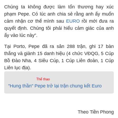
Chúng ta không được làm tổn thương hay xúc
phạm Pepe. Có lúc anh chia sẻ rằng anh ấy muốn
cảm nhận cơ thể mình sau
EURO
rồi mới đưa ra
quyết định. Chúng tôi phải hiểu cảm giác của anh
ấy vào lúc này”.
Tại Porto, Pepe đã ra sân 288 trận, ghi 17 bàn
thắng và giành 15 danh hiệu (4 chức VĐQG, 5 Cúp
Bồ Đào Nha, 4 Siêu Cúp, 1 Cúp Liên đoàn, 1 Cúp
Liên lục địa).
Thể thao
"Hung thần" Pepe trở lại trận chung kết Euro
Theo Tiền Phong