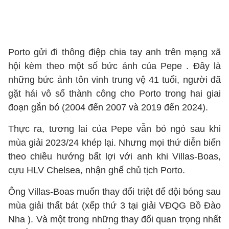
Porto gửi đi thông điệp chia tay anh trên mạng xã
hội kèm theo một số bức ảnh của Pepe . Đây là
những bức ảnh tôn vinh trung vệ 41 tuổi, người đã
gặt hái vô số thành công cho Porto trong hai giai
đoạn gắn bó (2004 đến 2007 và 2019 đến 2024).
Thực ra, tương lai của Pepe vẫn bỏ ngỏ sau khi
mùa giải 2023/24 khép lại. Nhưng mọi thứ diễn biến
theo chiều hướng bất lợi với anh khi Villas-Boas,
cựu HLV Chelsea, nhận ghế chủ tịch Porto.
Ông Villas-Boas muốn thay đổi triệt để đội bóng sau
mùa giải thất bát (xếp thứ 3 tại giải VĐQG Bồ Đào
Nha ). Và một trong những thay đổi quan trọng nhất