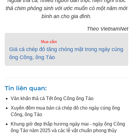
Ngoài thả cá, nhiều người dân thực hiện nghi thức
thả chim phóng sinh với ước muốn có một năm mới
bình an cho gia đình.
Theo VietnamNet
Mua sắm
Giá cá chép đỏ tăng chóng mặt trong ngày cúng
ông Công, ông Táo
Tin liên quan
Văn khấn thả cá Tết ông Công ông Táo
Xuyên đêm mua bán cá chép đỏ cho ngày cúng ông
Công, ông Táo
Khung giờ đẹp thắp hương ngày mai - ngày ông Công
ông Táo năm 2025 và các lễ vật chuẩn phong thủy