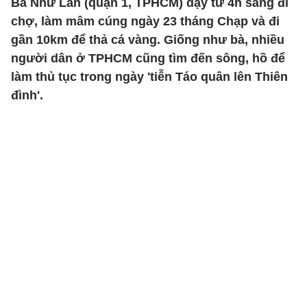
Bà Như Lan (quận 1, TPHCM) dậy từ 4h sáng đi
chợ, làm mâm cúng ngày 23 tháng Chạp và đi
gần 10km để thả cá vàng. Giống như bà, nhiều
người dân ở TPHCM cũng tìm đến sông, hồ để
làm thủ tục trong ngày 'tiễn Táo quân lên Thiên
đình'.