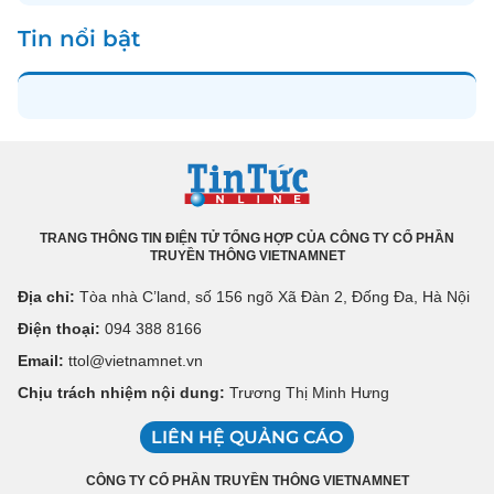
Tin nổi bật
TRANG THÔNG TIN ĐIỆN TỬ TỔNG HỢP CỦA CÔNG TY CỔ PHẦN
TRUYỀN THÔNG VIETNAMNET
Địa chỉ:
Tòa nhà C’land, số 156 ngõ Xã Đàn 2, Đống Đa, Hà Nội
Điện thoại:
094 388 8166
Email:
ttol@vietnamnet.vn
Chịu trách nhiệm nội dung:
Trương Thị Minh Hưng
LIÊN HỆ QUẢNG CÁO
CÔNG TY CỔ PHẦN TRUYỀN THÔNG VIETNAMNET