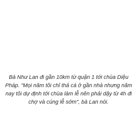
Bà Như Lan đi gần 10km từ quận 1 tới chùa Diệu
Pháp. "Mọi năm tôi chỉ thả cá ở gần nhà nhưng năm
nay tôi dự định tới chùa làm lễ nên phải dậy từ 4h đi
chợ và cúng lễ sớm", bà Lan nói.