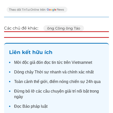
Các chủ đề khác:
ông Công ông Táo
Liên kết hữu ích
Mời độc giả đón đọc
tin tức
trên Vietnamnet
Dòng chảy
Thời sự
nhanh và chính xác nhất
Toàn cảnh
thế giới
, điểm nóng chiến sự 24h qua
Đừng bỏ lỡ các câu chuyện
giải trí
nổi bật trong
ngày
Đọc
Báo pháp luật