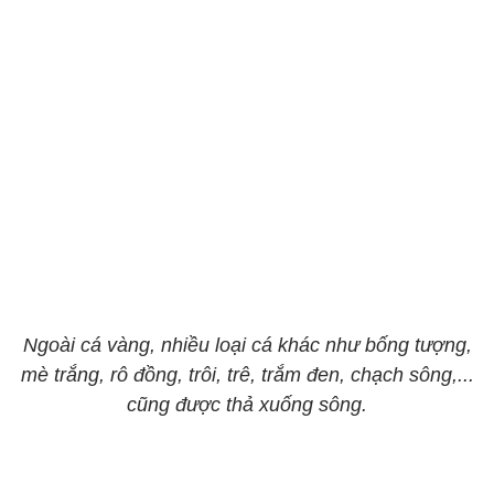
Ngoài cá vàng, nhiều loại cá khác như bống tượng,
mè trắng, rô đồng, trôi, trê, trắm đen, chạch sông,...
cũng được thả xuống sông.