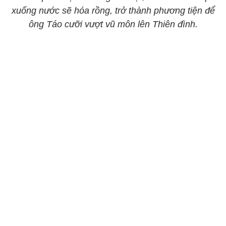
xuống nước sẽ hóa rồng, trở thành phương tiện để
ông Táo cưỡi vượt vũ môn lên Thiên đình.