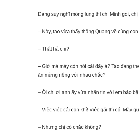
Đang suy nghĩ mông lung thì chị Minh gọi, chị
– Này, tao vừa thấy thằng Quang về cùng con
– Thật hả chị?
– Giờ mà mày còn hỏi cái đấy à? Tao đang th
ăn mừng riêng với nhau chắc?
– Ôi chị ơi anh ấy vừa nhắn tin với em bảo bậ
– Việc việc cái con khỉ! Việc gái thì có! Mày q
– Nhưng chị có chắc không?