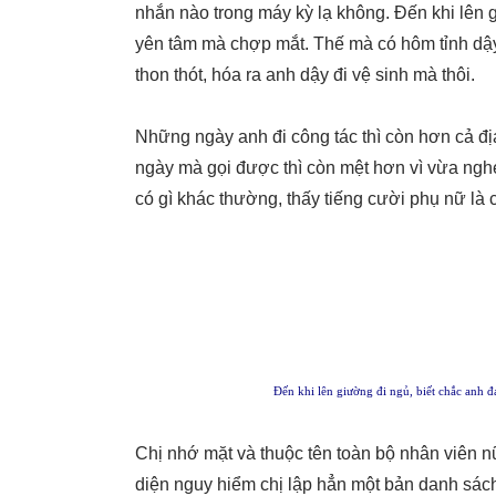
nhắn nào trong máy kỳ lạ không. Đến khi lên 
yên tâm mà chợp mắt. Thế mà có hôm tỉnh dậy
thon thót, hóa ra anh dậy đi vệ sinh mà thôi.
Những ngày anh đi công tác thì còn hơn cả đị
ngày mà gọi được thì còn mệt hơn vì vừa ngh
có gì khác thường, thấy tiếng cười phụ nữ là 
Đến khi lên giường đi ngủ, biết chắc anh 
Chị nhớ mặt và thuộc tên toàn bộ nhân viên nữ
diện nguy hiểm chị lập hẳn một bản danh sách