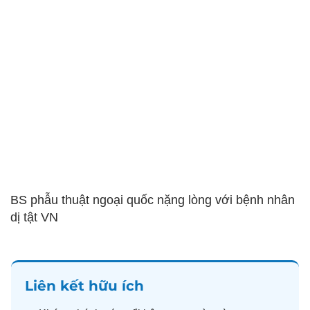
BS phẫu thuật ngoại quốc nặng lòng với bệnh nhân
dị tật VN
Liên kết hữu ích