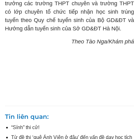
trưởng các trường THPT chuyên và trường THPT
có lớp chuyên tổ chức tiếp nhận học sinh trúng
tuyển theo Quy chế tuyển sinh của Bộ GD&ĐT và
Hướng dẫn tuyển sinh của Sở GD&ĐT Hà Nội.
Theo Tào Nga/Khám phá
Tin liên quan
“Sính” thi cử!
Từ đề thi ‘quê Ánh Viên ở đâu’ đến vấn đề dạy học tích