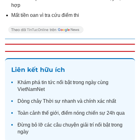
hợp
Mất tiền oan vì tra cứu điểm thi
Liên kết hữu ích
Khám phá
tin tức
nổi bật trong ngày cùng
VietNamNet
Dòng chảy
Thời sự
nhanh và chính xác nhất
Toàn cảnh
thế giới
, điểm nóng chiến sự 24h qua
Đừng bỏ lỡ các câu chuyện
giải trí
nổi bật trong
ngày