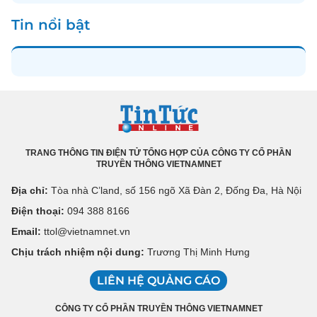
Tin nổi bật
TRANG THÔNG TIN ĐIỆN TỬ TỔNG HỢP CỦA CÔNG TY CỔ PHẦN
TRUYỀN THÔNG VIETNAMNET
Địa chỉ:
Tòa nhà C’land, số 156 ngõ Xã Đàn 2, Đống Đa, Hà Nội
Điện thoại:
094 388 8166
Email:
ttol@vietnamnet.vn
Chịu trách nhiệm nội dung:
Trương Thị Minh Hưng
LIÊN HỆ QUẢNG CÁO
CÔNG TY CỔ PHẦN TRUYỀN THÔNG VIETNAMNET