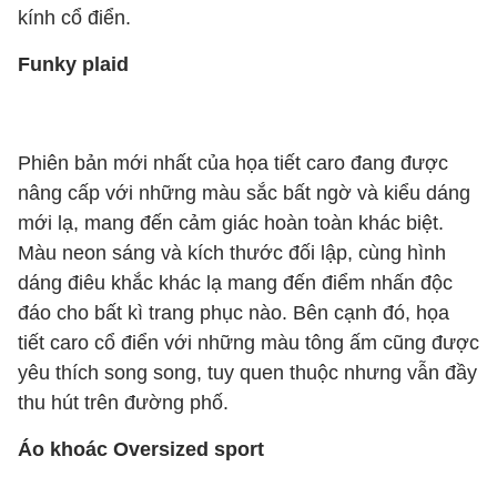
kính cổ điển.
Funky plaid
Phiên bản mới nhất của họa tiết caro đang được
nâng cấp với những màu sắc bất ngờ và kiểu dáng
mới lạ, mang đến cảm giác hoàn toàn khác biệt.
Màu neon sáng và kích thước đối lập, cùng hình
dáng điêu khắc khác lạ mang đến điểm nhấn độc
đáo cho bất kì trang phục nào. Bên cạnh đó, họa
tiết caro cổ điển với những màu tông ấm cũng được
yêu thích song song, tuy quen thuộc nhưng vẫn đầy
thu hút trên đường phố.
Áo khoác Oversized sport