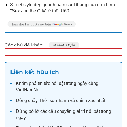
Street style đẹp quanh năm suốt tháng của nữ chính
"Sex and the City" ở tuổi U60
Các chủ đề khác:
street style
Liên kết hữu ích
Khám phá
tin tức
nổi bật trong ngày cùng
VietNamNet
Dòng chảy
Thời sự
nhanh và chính xác nhất
Đừng bỏ lỡ các câu chuyện
giải trí
nổi bật trong
ngày