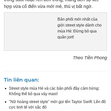
hợp vừa cổ điển vừa mới mẻ, thú vị bất ngờ.
Bản phối mới nhất của
giới street style dành cho
mùa Hè: Đừng bỏ qua
quần jort!
Theo Tiền Phong
Tin liên quan
Street style mùa Hè và các bản phối đầy cảm hứng:
Không thể bỏ qua váy maxi!
"Nữ hoàng street style" mới gọi tên Taylor Swift: Lên đồ
cực tinh tế với sắc đỏ