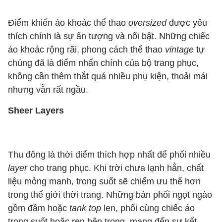
Điểm khiến áo khoác thể thao
oversized
được yêu
thích chính là sự ấn tượng và nổi bật. Những chiếc
áo khoác rộng rãi, phong cách thể thao
vintage
tự
chúng đã là điểm nhấn chính của bộ trang phục,
không cần thêm thắt quá nhiều phụ kiện, thoải mái
nhưng vẫn rất ngầu.
Sheer Layers
Thu đông là thời điểm thích hợp nhất để phối nhiều
layer
cho trang phục. Khi trời chưa lạnh hẳn, chất
liệu mỏng manh, trong suốt sẽ chiếm ưu thế hơn
trong thế giới thời trang. Những bản phối ngọt ngào
gồm đầm hoặc
tank top
len, phối cùng chiếc áo
trong suốt hoặc ren bên trong, mang đến sự kết