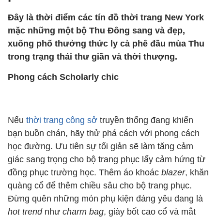
Đây là thời điểm các tín đồ thời trang New York
mặc những một bộ Thu Đông sang và đẹp,
xuống phố thưởng thức ly cà phê đầu mùa Thu
trong trạng thái thư giãn và thời thượng.
Phong cách Scholarly chic
Nếu
thời trang công sở
truyền thống đang khiến
bạn buồn chán, hãy thử phá cách với phong cách
học đường. Ưu tiên sự tối giản sẽ làm tăng cảm
giác sang trọng cho bộ trang phục lấy cảm hứng từ
đồng phục trường học. Thêm áo khoác
blazer
, khăn
quàng cổ để thêm chiều sâu cho bộ trang phục.
Đừng quên những món phụ kiện đáng yêu đang là
hot trend
như
charm bag
, giày bốt cao cổ và mắt