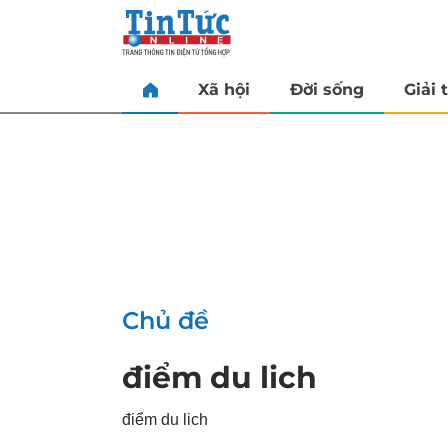
Xã hội
Đời sống
Giải t
Chủ đề
điểm du lich
điểm du lich