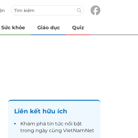
iện
Sức khỏe
Giáo dục
Quiz
Liên kết hữu ích
Khám phá
tin tức
nổi bật
trong ngày cùng VietNamNet