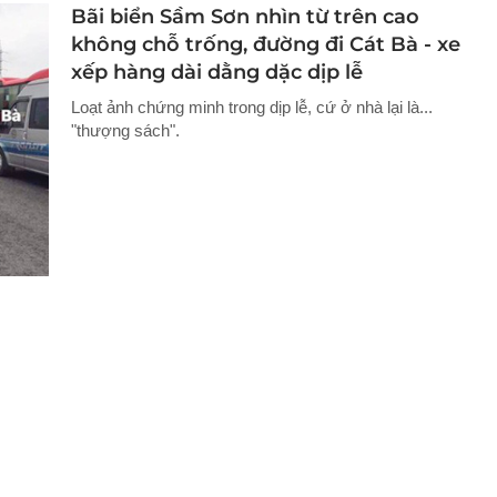
Bãi biển Sầm Sơn nhìn từ trên cao
không chỗ trống, đường đi Cát Bà - xe
xếp hàng dài dằng dặc dịp lễ
Loạt ảnh chứng minh trong dịp lễ, cứ ở nhà lại là...
"thượng sách".