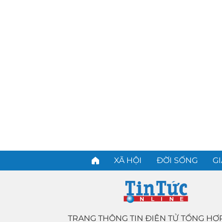
XÃ HỘI
ĐỜI SỐNG
GI
TRANG THÔNG TIN ĐIỆN TỬ TỔNG HỢ