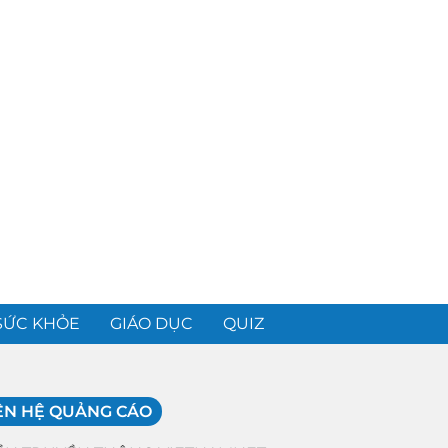
SỨC KHỎE
GIÁO DỤC
QUIZ
ÊN HỆ QUẢNG CÁO