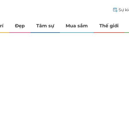
Sự k
rí
Đẹp
Tâm sự
Mua sắm
Thế giới