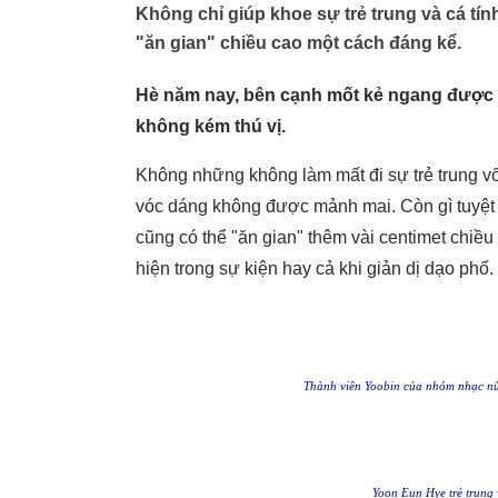
Không chỉ giúp khoe sự trẻ trung và cá tín
"ăn gian" chiều cao một cách đáng kể.
Hè năm nay, bên cạnh mốt kẻ ngang được n
không kém thú vị.
Không những không làm mất đi sự trẻ trung v
vóc dáng không được mảnh mai. Còn gì tuyệt 
cũng có thể "ăn gian" thêm vài centimet chiều 
hiện trong sự kiện hay cả khi giản dị dạo phố.
Thành viên Yoobin của nhóm nhạc nữ 
Yoon Eun Hye trẻ trung 