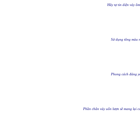
Hãy tự tin diện váy ôm
Sử dụng tông màu n
Phong cách đáng yê
Phần chân váy uốn lượn sẽ mang lại 