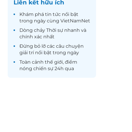
Liên kết hữu ích
Khám phá
tin tức
nổi bật
trong ngày cùng VietNamNet
Dòng chảy
Thời sự
nhanh và
chính xác nhất
Đừng bỏ lỡ các câu chuyện
giải trí
nổi bật trong ngày
Toàn cảnh
thế giới
, điểm
nóng chiến sự 24h qua