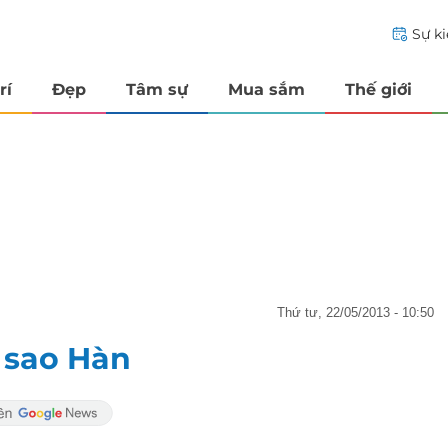
Sự k
rí
Đẹp
Tâm sự
Mua sắm
Thế giới
thứ tư, 22/05/2013 - 10:50
 sao Hàn