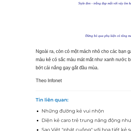
Style đen - trắng đẹp mắt với váy ôm 
Đừng bỏ qua phụ kiện có tông mà
Ngoài ra, còn có một mách nhỏ cho các bạn gái
màu kẻ có sắc màu mát mắt như xanh nước biển
bớt cái nắng gay gắt đầu mùa.
Theo Infonet
Tin liên quan
Những đường kẻ vui nhộn
Diện kẻ caro trẻ trung năng động như
Sao Việt "phát cuồng" với họa tiết kẻ 