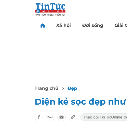
Xã hội
Đời sống
Giải t
Trang chủ
Đẹp
Diện kẻ sọc đẹp như