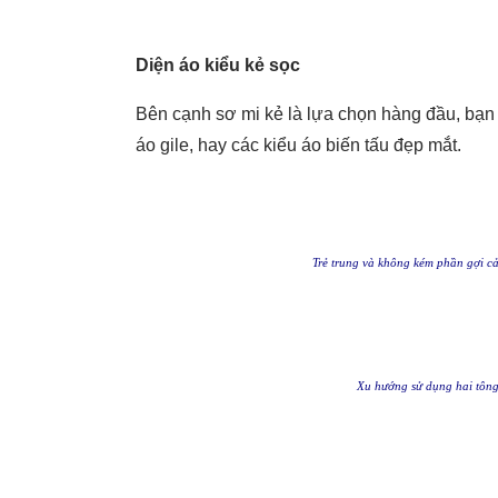
Diện áo kiểu kẻ sọc
Bên cạnh sơ mi kẻ là lựa chọn hàng đầu, bạn 
áo gile, hay các kiểu áo biến tấu đẹp mắt.
Trẻ trung và không kém phần gợi cả
Xu hướng sử dụng hai tông