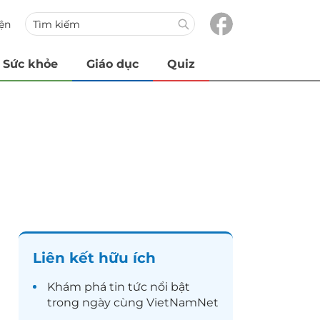
iện
Sức khỏe
Giáo dục
Quiz
Liên kết hữu ích
Khám phá
tin tức
nổi bật
trong ngày cùng VietNamNet