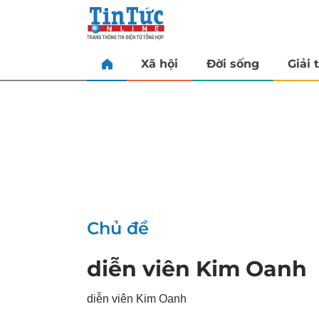
Xã hội
Đời sống
Giải t
Chủ đề
diễn viên Kim Oanh
diễn viên Kim Oanh