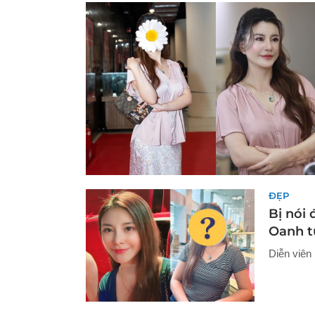
ĐẸP
Bị nói 
Oanh t
Diễn viên