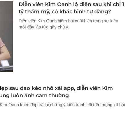
Diễn viên Kim Oanh lộ diện sau khi chi 1
tỷ thẩm mỹ, có khác hình tự đăng?
Diễn viên Kim Oanh hiếm hoi xuất hiện trong sự kiện
mới đây lập tức gây chú ý.
đẹp sau dao kéo nhờ xài app, diễn viên Kim
ung luôn ảnh cam thường
 Kim Oanh khéo đáp trả lại những ý kiến tranh cãi trên mạng xã hội