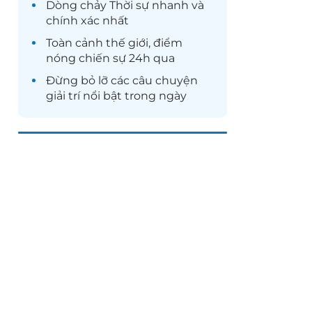
Dòng chảy
Thời sự
nhanh và
chính xác nhất
Toàn cảnh
thế giới
, điểm
nóng chiến sự 24h qua
Đừng bỏ lỡ các câu chuyện
giải trí
nổi bật trong ngày