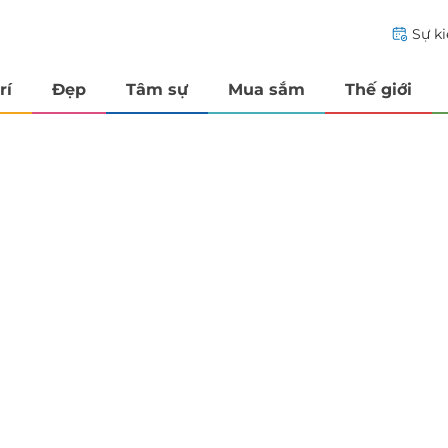
Sự k
rí
Đẹp
Tâm sự
Mua sắm
Thế giới