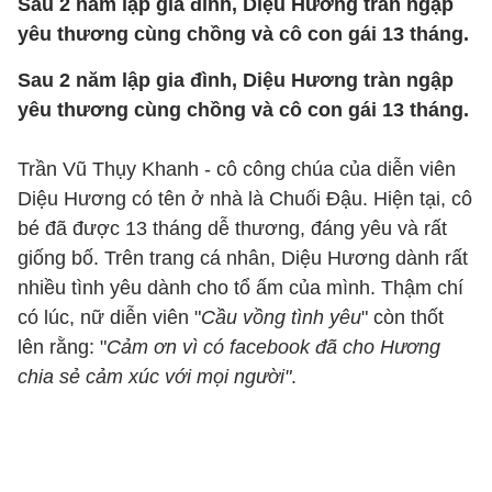
Sau 2 năm lập gia đình, Diệu Hương tràn ngập
yêu thương cùng chồng và cô con gái 13 tháng.
Sau 2 năm lập gia đình, Diệu Hương tràn ngập
yêu thương cùng chồng và cô con gái 13 tháng.
Trần Vũ Thụy Khanh - cô công chúa của diễn viên
Diệu Hương có tên ở nhà là Chuối Đậu. Hiện tại, cô
bé đã được 13 tháng dễ thương, đáng yêu và rất
giống bố. Trên trang cá nhân, Diệu Hương dành rất
nhiều tình yêu dành cho tổ ấm của mình. Thậm chí
có lúc, nữ diễn viên "
Cầu vồng tình yêu
" còn thốt
lên rằng: "
Cảm ơn vì có facebook đã cho Hương
chia sẻ cảm xúc với mọi người"
.