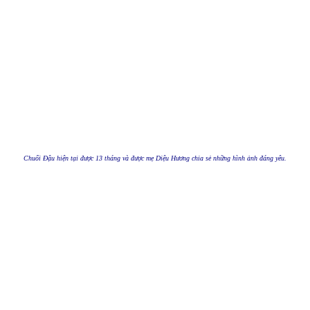
Chuối Đậu hiện tại được 13 tháng và được mẹ Diệu Hương chia sẻ những hình ảnh đáng yêu.