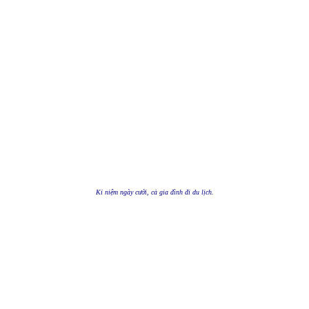
Kỉ niệm ngày cưới, cả gia đình đi du lịch.