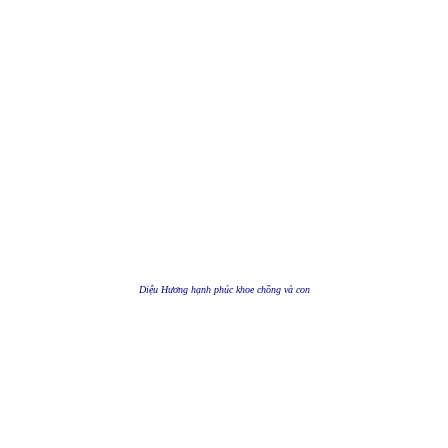
Diệu Hương hạnh phúc khoe chồng và con