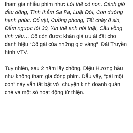
tham gia nhiều phim như:
Lời thề cỏ non, Cánh gió
đầu đông, Tình thắm Sa Pa, Luật Đời, Con đường
hạnh phúc, Cổ vật, Cuồng phong, Tết cháy ô sin,
Đếm ngược tới 30, Xin thề anh nói thật, Cầu vồng
tình yêu
… Cô còn được khán giả ưu ái đặt cho
danh hiệu “Cô gái của những giờ vàng” Đài Truyền
hình VTV.
Tuy nhiên, sau 2 năm lấy chồng, Diệu Hương hầu
như không tham gia đóng phim. Dẫu vậy, "gái một
con" này vẫn tất bật với chuyện kinh doanh quán
chè và một số hoạt động từ thiện.