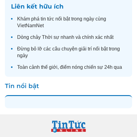
Liên kết hữu ích
Khám phá
tin tức
nổi bật trong ngày cùng
VietNamNet
Dòng chảy
Thời sự
nhanh và chính xác nhất
Đừng bỏ lỡ các câu chuyện
giải trí
nổi bật trong
ngày
Toàn cảnh
thế giới
, điểm nóng chiến sự 24h qua
Tin nổi bật