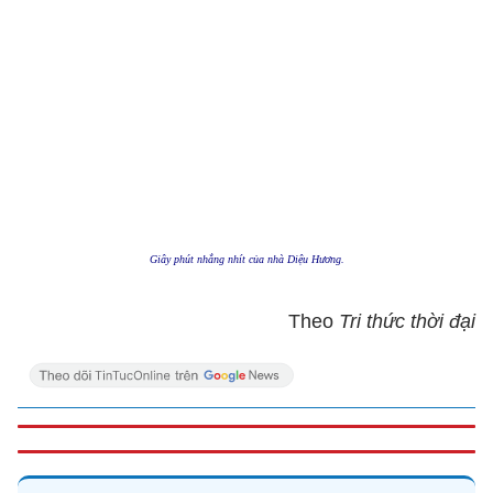
Giây phút nhắng nhít của nhà Diệu Hương.
Theo
Tri thức thời đại