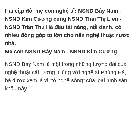
Hai cặp đôi mẹ con nghệ sĩ: NSND Bảy Nam -
NSND Kim Cương cùng NSND Thái Thị Liên -
NSND Trần Thu Hà đều tài năng, nổi danh, có
nhiều đóng góp to lớn cho nền nghệ thuật nước
nhà.
Mẹ con NSND Bảy Nam - NSND Kim Cương
NSND Bảy Nam là một trong những tượng đài của
nghệ thuật cải lương. Cùng với nghệ sĩ Phùng Há,
bà được xem là vị "tổ nghề sống" của loại hình sân
khấu này.