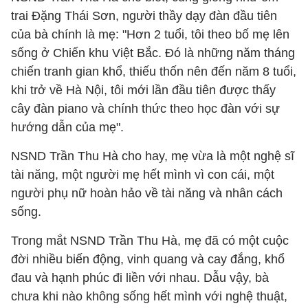
trai Đặng Thái Sơn, người thầy dạy đàn đầu tiên
của bà chính là mẹ: "Hơn 2 tuổi, tôi theo bố mẹ lên
sống ở Chiến khu Việt Bắc. Đó là những năm tháng
chiến tranh gian khổ, thiếu thốn nên đến năm 8 tuổi,
khi trở về Hà Nội, tôi mới lần đầu tiên được thấy
cây đàn piano và chính thức theo học đàn với sự
hướng dẫn của mẹ".
NSND Trần Thu Hà cho hay, mẹ vừa là một nghệ sĩ
tài năng, một người mẹ hết mình vì con cái, một
người phụ nữ hoàn hảo về tài năng và nhân cách
sống.
Trong mắt NSND Trần Thu Hà, mẹ đã có một cuộc
đời nhiều biến động, vinh quang và cay đắng, khổ
đau và hạnh phúc đi liền với nhau. Dẫu vậy, bà
chưa khi nào không sống hết mình với nghệ thuật,