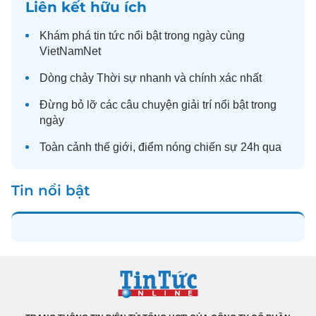
Liên kết hữu ích
Khám phá
tin tức
nổi bật trong ngày cùng
VietNamNet
Dòng chảy
Thời sự
nhanh và chính xác nhất
Đừng bỏ lỡ các câu chuyện
giải trí
nổi bật trong
ngày
Toàn cảnh
thế giới
, điểm nóng chiến sự 24h qua
Tin nổi bật