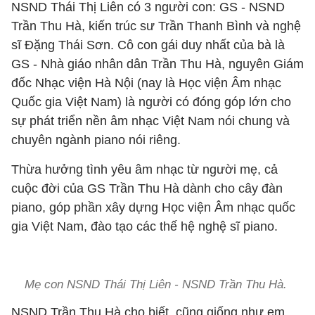
NSND Thái Thị Liên có 3 người con: GS - NSND
Trần Thu Hà, kiến trúc sư Trần Thanh Bình và nghệ
sĩ Đặng Thái Sơn. Cô con gái duy nhất của bà là
GS - Nhà giáo nhân dân Trần Thu Hà, nguyên Giám
đốc Nhạc viện Hà Nội (nay là Học viện Âm nhạc
Quốc gia Việt Nam) là người có đóng góp lớn cho
sự phát triển nền âm nhạc Việt Nam nói chung và
chuyên ngành piano nói riêng.
Thừa hưởng tình yêu âm nhạc từ người mẹ, cả
cuộc đời của GS Trần Thu Hà dành cho cây đàn
piano, góp phần xây dựng Học viện Âm nhạc quốc
gia Việt Nam, đào tạo các thế hệ nghệ sĩ piano.
Mẹ con NSND Thái Thị Liên - NSND Trần Thu Hà.
NSND Trần Thu Hà cho biết, cũng giống như em