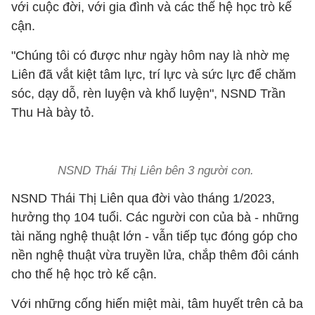
với cuộc đời, với gia đình và các thế hệ học trò kế
cận.
"Chúng tôi có được như ngày hôm nay là nhờ mẹ
Liên đã vắt kiệt tâm lực, trí lực và sức lực để chăm
sóc, dạy dỗ, rèn luyện và khổ luyện", NSND Trần
Thu Hà bày tỏ.
NSND Thái Thị Liên bên 3 người con.
NSND Thái Thị Liên qua đời vào tháng 1/2023,
hưởng thọ 104 tuổi. Các người con của bà - những
tài năng nghệ thuật lớn - vẫn tiếp tục đóng góp cho
nền nghệ thuật vừa truyền lửa, chắp thêm đôi cánh
cho thế hệ học trò kế cận.
Với những cống hiến miệt mài, tâm huyết trên cả ba