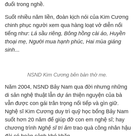
đuổi trong nghề.
Suốt nhiều năm liền, đoàn kịch nói của Kim Cương
chinh phục người xem qua hàng loạt vở diễn nổi
tiếng như:
Lá sầu riêng, Bông hồng cài áo, Huyền
thoại mẹ, Người mua hạnh phúc, Hai mùa giáng
sinh
...
NSND Kim Cương bên bàn thờ mẹ.
Năm 2004, NSND Bảy Nam qua đời nhưng những
di sản nghệ thuật lẫn dự án thiện nguyện của bà
vẫn được con gái trân trọng nối tiếp và gìn giữ.
Nghệ sĩ Kim Cương duy trì quỹ học bổng Bảy Nam
suốt hơn 20 năm để giúp đỡ con em nghệ sĩ; hay
chương trình
Nghệ sĩ tri âm
trao quà công nhân hậu