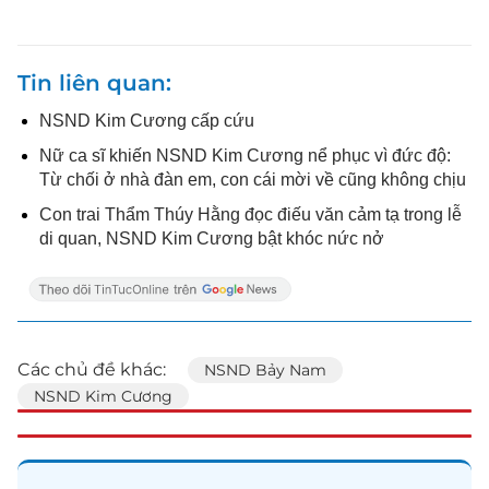
Tin liên quan
NSND Kim Cương cấp cứu
Nữ ca sĩ khiến NSND Kim Cương nể phục vì đức độ:
Từ chối ở nhà đàn em, con cái mời về cũng không chịu
Con trai Thẩm Thúy Hằng đọc điếu văn cảm tạ trong lễ
di quan, NSND Kim Cương bật khóc nức nở
Các chủ đề khác:
NSND Bảy Nam
NSND Kim Cương