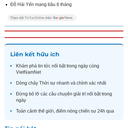
Đỗ Hải Yến mang bầu 6 tháng
Liên kết hữu ích
Khám phá
tin tức
nổi bật trong ngày cùng
VietNamNet
Dòng chảy
Thời sự
nhanh và chính xác nhất
Đừng bỏ lỡ các câu chuyện
giải trí
nổi bật trong
ngày
Toàn cảnh
thế giới
, điểm nóng chiến sự 24h qua