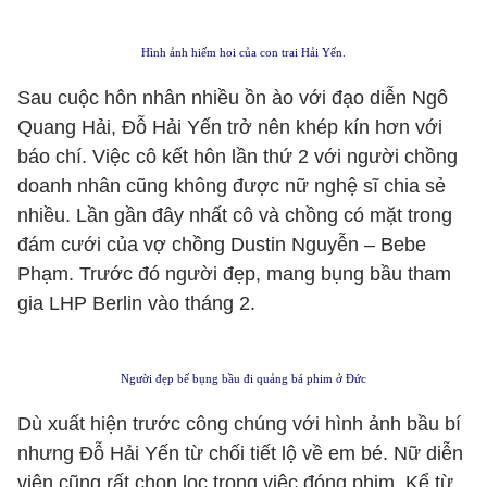
Hình ảnh hiếm hoi của con trai Hải Yến.
Sau cuộc hôn nhân nhiều ồn ào với đạo diễn Ngô
Quang Hải, Đỗ Hải Yến trở nên khép kín hơn với
báo chí. Việc cô kết hôn lần thứ 2 với người chồng
doanh nhân cũng không được nữ nghệ sĩ chia sẻ
nhiều. Lần gần đây nhất cô và chồng có mặt trong
đám cưới của vợ chồng Dustin Nguyễn – Bebe
Phạm. Trước đó người đẹp, mang bụng bầu tham
gia LHP Berlin vào tháng 2.
Người đẹp bế bụng bầu đi quảng bá phim ở Đức
Dù xuất hiện trước công chúng với hình ảnh bầu bí
nhưng Đỗ Hải Yến từ chối tiết lộ về em bé. Nữ diễn
viên cũng rất chọn lọc trong việc đóng phim. Kể từ