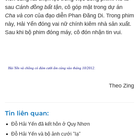
sau
Cánh đồng bất tận
, cô góp mặt trong dự án
Cha và con
của đạo diễn Phan Đăng Di. Trong phim
này, Hải Yến đóng vai nữ chính kiêm nhà sản xuất.
Sau khi bộ phim đóng máy, cô đón nhận tin vui.
Hải Yến và chồng có đám cưới ấm cúng vào tháng 10/2012.
Theo Zing
Tin liên quan
Đỗ Hải Yến đã kết hôn ở Quy Nhơn
Đỗ Hải Yến và bộ ảnh cưới "lạ"