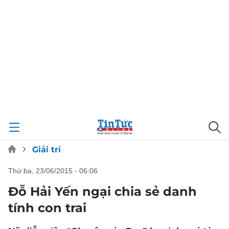
Giải trí
thứ ba, 23/06/2015 - 06:06
Đỗ Hải Yến ngại chia sẻ danh
tính con trai