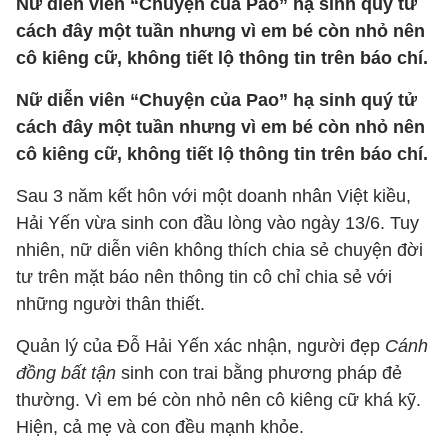
Nữ diễn viên “Chuyện của Pao” hạ sinh quý tử
cách đây một tuần nhưng vì em bé còn nhỏ nên
cô kiêng cữ, không tiết lộ thông tin trên báo chí.
Nữ diễn viên “Chuyện của Pao” hạ sinh quý tử
cách đây một tuần nhưng vì em bé còn nhỏ nên
cô kiêng cữ, không tiết lộ thông tin trên báo chí.
Sau 3 năm kết hôn với một doanh nhân Việt kiều,
Hải Yến vừa sinh con đầu lòng vào ngày 13/6. Tuy
nhiên, nữ diễn viên không thích chia sẻ chuyện đời
tư trên mặt báo nên thông tin cô chỉ chia sẻ với
những người thân thiết.
Quản lý của Đỗ Hải Yến xác nhận, người đẹp
Cánh
đồng bất tận
sinh con trai bằng phương pháp đẻ
thường. Vì em bé còn nhỏ nên cô kiêng cữ khá kỹ.
Hiện, cả mẹ và con đều mạnh khỏe.