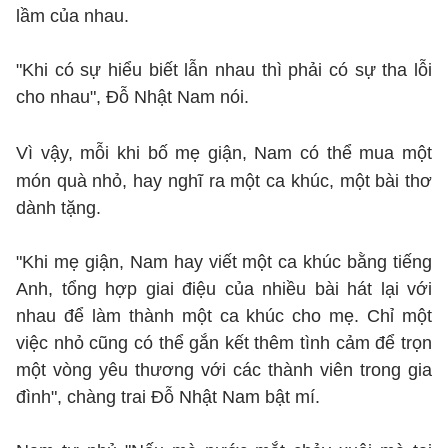
lầm của nhau.
"Khi có sự hiểu biết lẫn nhau thì phải có sự tha lỗi
cho nhau", Đỗ Nhật Nam nói.
Vì vậy, mỗi khi bố mẹ giận, Nam có thể mua một
món quà nhỏ, hay nghĩ ra một ca khúc, một bài thơ
dành tặng.
"Khi mẹ giận, Nam hay viết một ca khúc bằng tiếng
Anh, tổng hợp giai điệu của nhiều bài hát lại với
nhau để làm thành một ca khúc cho mẹ. Chỉ một
việc nhỏ cũng có thể gắn kết thêm tình cảm để trọn
một vòng yêu thương với các thành viên trong gia
đình", chàng trai Đỗ Nhật Nam bật mí.