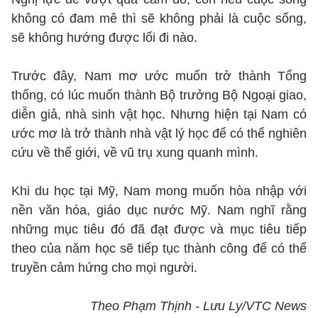
không có đam mê thì sẽ không phải là cuộc sống,
sẽ không hướng được lối đi nào.
Trước đây, Nam mơ ước muốn trở thành Tổng
thống, có lúc muốn thành Bộ trưởng Bộ Ngoại giao,
diễn giả, nhà sinh vật học. Nhưng hiện tại Nam có
ước mơ là trở thành nhà vật lý học để có thể nghiên
cứu về thế giới
, về vũ trụ xung quanh mình.
Khi du học tại Mỹ, Nam mong muốn hòa nhập với
nền văn hóa, giáo dục
nước Mỹ. Nam nghĩ rằng
những mục tiêu đó đã đạt được và mục tiêu tiếp
theo của năm học sẽ tiếp tục thành công để có thể
truyền cảm hứng cho mọi người.
Theo Phạm Thịnh - Lưu Ly/VTC News