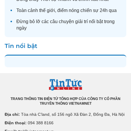
Toàn cảnh
thế giới
, điểm nóng chiến sự 24h qua
Đừng bỏ lỡ các câu chuyện
giải trí
nổi bật trong
ngày
Tin nổi bật
TRANG THÔNG TIN ĐIỆN TỬ TỔNG HỢP CỦA CÔNG TY CỔ PHẦN
TRUYỀN THÔNG VIETNAMNET
Địa chỉ:
Tòa nhà C’land, số 156 ngõ Xã Đàn 2, Đống Đa, Hà Nội
Điện thoại:
094 388 8166