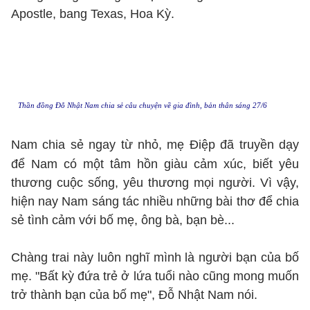
Apostle, bang Texas, Hoa Kỳ.
Thần đồng Đỗ Nhật Nam chia sẻ câu chuyện về gia đình, bản thân sáng 27/6
Nam chia sẻ ngay từ nhỏ, mẹ Điệp đã truyền dạy
để Nam có một tâm hồn giàu cảm xúc, biết yêu
thương cuộc sống, yêu thương mọi người. Vì vậy,
hiện nay Nam sáng tác nhiều những bài thơ để chia
sẻ tình cảm với bố mẹ, ông bà, bạn bè...
Chàng trai này luôn nghĩ mình là người bạn của bố
mẹ. "Bất kỳ đứa trẻ ở lứa tuổi nào cũng mong muốn
trở thành bạn của bố mẹ", Đỗ Nhật Nam nói.