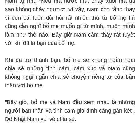
Nam tự nhủ "Nếu mà nước mắt chảy xuôi mà tại
sao không chảy ngược". Vì vậy, Nam cho rằng thay
vì con cái luôn đòi hỏi rất nhiều thứ từ bố mẹ thì
cũng cần nghĩ bố mẹ muốn gì từ mình, muốn mình
làm như thế nào. Bây giờ Nam cảm thấy rất tuyệt
vời khi đã là bạn của bố mẹ.
Khi đã trở thành bạn, bố mẹ sẽ không ngần ngại
chia sẻ những tình cảm, cảm xúc và Nam cũng
không ngại ngần chia sẻ chuyện riêng tư của bản
thân với bố mẹ.
"Bậy giờ, bố mẹ và Nam đều xem nhau là những
người bạn thân và tình cảm gia đình càng gắn kết",
Đỗ Nhật Nam vui vẻ chia sẻ.