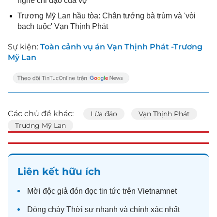
nghe chỉ đạo của vợ
Trương Mỹ Lan hầu tòa: Chân tướng bà trùm và 'vòi
bạch tuộc' Vạn Thịnh Phát
Sự kiện:
Toàn cảnh vụ án Vạn Thịnh Phát -Trương
Mỹ Lan
Các chủ đề khác:
Lừa đảo
Vạn Thịnh Phát
Trương Mỹ Lan
Liên kết hữu ích
Mời độc giả đón đọc
tin tức
trên Vietnamnet
Dòng chảy
Thời sự
nhanh và chính xác nhất