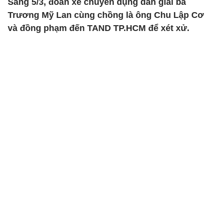
Sáng 5/3, đoàn xe chuyên dụng dẫn giải bà
Trương Mỹ Lan cùng chồng là ông Chu Lập Cơ
và đồng phạm đến TAND TP.HCM để xét xử.