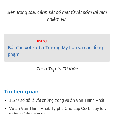
Bên trong tòa, cảnh sát có mặt từ rất sớm để làm
nhiệm vụ.
Thời sự
Bắt đầu xét xử bà Trương Mỹ Lan và các đồng
phạm
Theo Tạp trí Tri thức
Tin liên quan
1.577 sổ đỏ là vật chứng trong vụ án Vạn Thịnh Phát
Vụ án Vạn Thịnh Phát: Tỷ phú Chu Lập Cơ bị truy tố vì