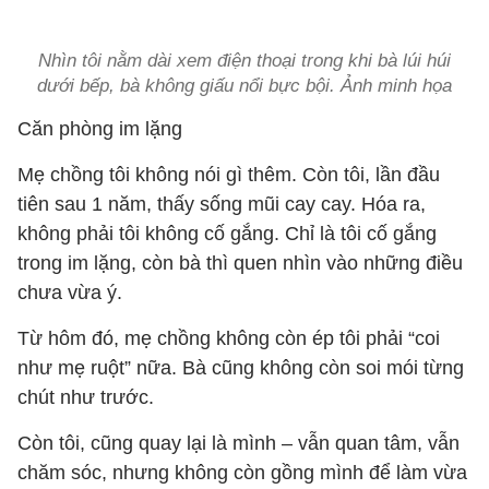
Nhìn tôi nằm dài xem điện thoại trong khi bà lúi húi
dưới bếp, bà không giấu nổi bực bội. Ảnh minh họa
Căn phòng im lặng
Mẹ chồng tôi không nói gì thêm. Còn tôi, lần đầu
tiên sau 1 năm, thấy sống mũi cay cay. Hóa ra,
không phải tôi không cố gắng. Chỉ là tôi cố gắng
trong im lặng, còn bà thì quen nhìn vào những điều
chưa vừa ý.
Từ hôm đó, mẹ chồng không còn ép tôi phải “coi
như mẹ ruột” nữa. Bà cũng không còn soi mói từng
chút như trước.
Còn tôi, cũng quay lại là mình – vẫn quan tâm, vẫn
chăm sóc, nhưng không còn gồng mình để làm vừa