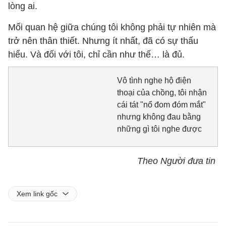
lòng ai.
Mối quan hệ giữa chúng tôi không phải tự nhiên mà
trở nên thân thiết. Nhưng ít nhất, đã có sự thấu
hiểu. Và đối với tôi, chỉ cần như thế… là đủ.
Vô tình nghe hộ điện
thoại của chồng, tôi nhận
cái tát "nổ đom đóm mắt"
nhưng không đau bằng
những gì tôi nghe được
Theo Người đưa tin
Xem link gốc