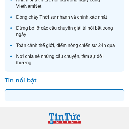
VietNamNet
Dòng chảy
Thời sự
nhanh và chính xác nhất
Đừng bỏ lỡ các câu chuyện
giải trí
nổi bật trong
ngày
Toàn cảnh
thế giới
, điểm nóng chiến sự 24h qua
Nơi chia sẻ những câu chuyện,
tâm sự
đời
thường
Tin nổi bật