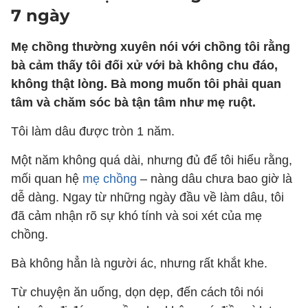
7 ngày
Mẹ chồng thường xuyên nói với chồng tôi rằng
bà cảm thấy tôi đối xử với bà không chu đáo,
không thật lòng. Bà mong muốn tôi phải quan
tâm và chăm sóc bà tận tâm như mẹ ruột.
Tôi làm dâu được tròn 1 năm.
Một năm không quá dài, nhưng đủ để tôi hiểu rằng,
mối quan hệ
mẹ chồng
– nàng dâu chưa bao giờ là
dễ dàng. Ngay từ những ngày đầu về làm dâu, tôi
đã cảm nhận rõ sự khó tính và soi xét của mẹ
chồng.
Bà không hẳn là người ác, nhưng rất khắt khe.
Từ chuyện ăn uống, dọn dẹp, đến cách tôi nói