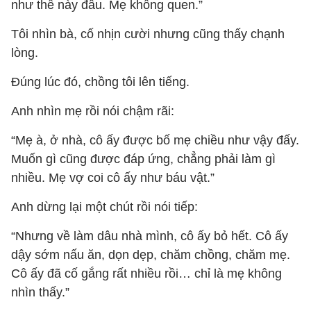
như thế này đâu. Mẹ không quen.”
Tôi nhìn bà, cố nhịn cười nhưng cũng thấy chạnh
lòng.
Đúng lúc đó, chồng tôi lên tiếng.
Anh nhìn mẹ rồi nói chậm rãi:
“Mẹ à, ở nhà, cô ấy được bố mẹ chiều như vậy đấy.
Muốn gì cũng được đáp ứng, chẳng phải làm gì
nhiều. Mẹ vợ coi cô ấy như báu vật.”
Anh dừng lại một chút rồi nói tiếp:
“Nhưng về làm dâu nhà mình, cô ấy bỏ hết. Cô ấy
dậy sớm nấu ăn, dọn dẹp, chăm chồng, chăm mẹ.
Cô ấy đã cố gắng rất nhiều rồi… chỉ là mẹ không
nhìn thấy.”