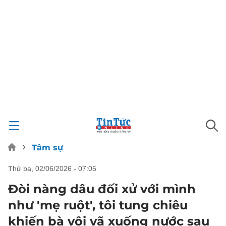
Tâm sự
thứ ba, 02/06/2026 - 07:05
Đòi nàng dâu đối xử với mình
như 'mẹ ruột', tôi tung chiêu
khiến bà vội vã xuống nước sau