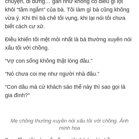
chuyện, đi đứng… gần như không có điều gì lọt
khỏi “tầm ngắm” của bà. Tôi làm gì bà cũng không
vừa ý. Khi thì bà chê tôi vụng, khi lại nói tôi chưa
biết cách cư xử.
Điều khiến tôi mệt mỏi nhất là bà thường xuyên nói
xấu tôi với chồng.
“Vợ con sống không thật lòng đâu.”
“Nó chưa coi mẹ như người nhà đâu.”
“Con dâu mà cứ khách sáo thế này thì sao gọi là
gia đình?”
Mẹ chồng thường xuyên nói xấu tôi với chồng. Ảnh
minh họa