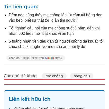
Tin liên quan
Đêm nào cũng thấy mẹ chồng lén lút cầm túi bóng đen
vào bếp, biết sự thật tôi "giận tím người"
Tôi “ghim” câu nói của mẹ chồng suốt 3 năm, đến khi
nhận 500 triệu mới bật khóc vì ân hận
5 tháng nhận tiền đều đặn từ người chồng đã khuất, tôi
chua chát khi nghe vợ mới của anh nói lý do
Các chủ đề khác:
mẹ chồng
nàng dâu
Liên kết hữu ích
Khám phá
tin tức
nổi bật trong ngày cùng