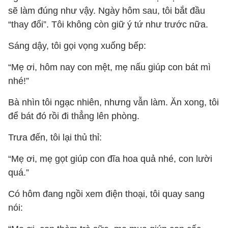
sẽ làm đúng như vậy. Ngày hôm sau, tôi bắt đầu
“thay đổi”. Tôi không còn giữ ý tứ như trước nữa.
Sáng dậy, tôi gọi vọng xuống bếp:
“Mẹ ơi, hôm nay con mệt, mẹ nấu giúp con bát mì
nhé!”
Bà nhìn tôi ngạc nhiên, nhưng vẫn làm. Ăn xong, tôi
để bát đó rồi đi thẳng lên phòng.
Trưa đến, tôi lại thủ thỉ:
“Mẹ ơi, mẹ gọt giúp con đĩa hoa quả nhé, con lười
quá.”
Có hôm đang ngồi xem điện thoại, tôi quay sang
nói: