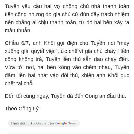
Tuyền yêu cầu hai vợ chồng chủ nhà thanh toán
tiền công nhưng do gia chủ cứ đùn đẩy trách nhiệm
nên chẳng ai chịu thanh toán, từ đó hai bên xảy ra
mâu thuẫn.
Chiều 6/7, anh Khôi gọi điện cho Tuyền nói "mày
xuống giải quyết việc", ức chế vì gia chủ chây ì tiền
công không trả, Tuyền liền thủ sẵn dao chạy đến.
Vừa tới nơi, hai bên xông vào chém nhau, Tuyền
đâm liền hai nhát vào đối thủ, khiến anh Khôi gục
chết tại chỗ.
Đến tối cùng ngày, Tuyền đã đến Công an đầu thú.
Theo Công Lý