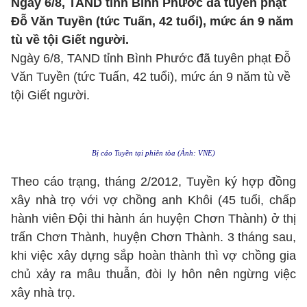
Ngày 6/8, TAND tỉnh Bình Phước đã tuyên phạt
Đỗ Văn Tuyền (tức Tuấn, 42 tuổi), mức án 9 năm
tù về tội Giết người.
Ngày 6/8, TAND tỉnh Bình Phước đã tuyên phạt Đỗ
Văn Tuyền (tức Tuấn, 42 tuổi), mức án 9 năm tù về
tội Giết người.
Bị cáo Tuyền tại phiên tòa (Ảnh: VNE)
Theo cáo trạng, tháng 2/2012, Tuyền ký hợp đồng
xây nhà trọ với vợ chồng anh Khôi (45 tuổi, chấp
hành viên Đội thi hành án huyện Chơn Thành) ở thị
trấn Chơn Thành, huyện Chơn Thành. 3 tháng sau,
khi việc xây dựng sắp hoàn thành thì vợ chồng gia
chủ xảy ra mâu thuẫn, đòi ly hôn nên ngừng việc
xây nhà trọ.