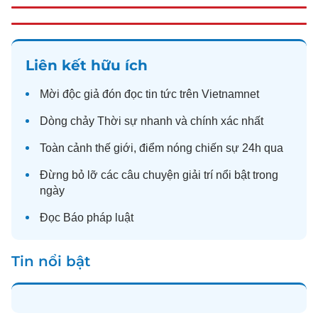
Liên kết hữu ích
Mời độc giả đón đọc
tin tức
trên Vietnamnet
Dòng chảy
Thời sự
nhanh và chính xác nhất
Toàn cảnh
thế giới
, điểm nóng chiến sự 24h qua
Đừng bỏ lỡ các câu chuyện
giải trí
nổi bật trong
ngày
Đọc
Báo pháp luật
Tin nổi bật