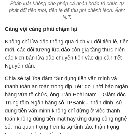
Pháp luật không cho phép cá nhân hoặc tổ chức tự
phát đổi tiền mới, tiền lẻ để thu phí chênh lệch. Ảnh:
N.T.
Càng vội càng phải chậm lại
Không chỉ lừa đảo thông qua dịch vụ đổi tiền lẻ, tiền
mới, các đối tượng lừa đảo còn gia tăng thực hiện
các kịch bản lừa đảo chuyển tiền vào dịp cận Tết
Nguyên đán.
Chia sẻ tại Toạ đàm “Sử dụng tiền văn minh và
thanh toán an toàn trong dịp Tết” do Thời báo Ngân
hàng vừa tổ chức, ông Trần Hoài Nam – Giám đốc
Trung tâm Ngân hàng số TPBank - nhận định, sử
dụng tiền văn minh không chỉ dừng ở việc thanh
toán không dùng tiền mặt hay ứng dụng công nghệ
số, mà quan trọng hơn là sự tỉnh táo, thận trọng