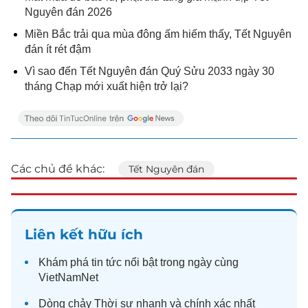
Nguyên đán 2026
Miền Bắc trải qua mùa đông ấm hiếm thấy, Tết Nguyên
đán ít rét đậm
Vì sao đến Tết Nguyên đán Quý Sửu 2033 ngày 30
tháng Chạp mới xuất hiện trở lại?
Các chủ đề khác:
Tết Nguyên đán
Liên kết hữu ích
Khám phá
tin tức
nổi bật trong ngày cùng
VietNamNet
Dòng chảy
Thời sự
nhanh và chính xác nhất