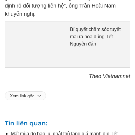
định rõ đối tượng liên hệ”, ông Trần Hoài Nam
khuyến nghị.
Bí quyết chăm sóc tuyết
mai ra hoa đúng Tết
Nguyên đán
Theo Vietnamnet
Xem link gốc
Tin liên quan
Mất mùa do bão lũ, phật thủ tăng giá mạnh dịp Tết