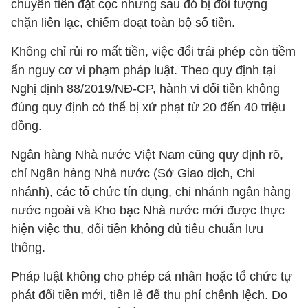
chuyển tiền đặt cọc nhưng sau đó bị đối tượng
chặn liên lạc, chiếm đoạt toàn bộ số tiền.
Không chỉ rủi ro mất tiền, việc đổi trái phép còn tiềm
ẩn nguy cơ vi phạm pháp luật. Theo quy định tại
Nghị định 88/2019/NĐ-CP, hành vi đổi tiền không
đúng quy định có thể bị xử phạt từ 20 đến 40 triệu
đồng.
Ngân hàng Nhà nước Việt Nam cũng quy định rõ,
chỉ Ngân hàng Nhà nước (Sở Giao dịch, Chi
nhánh), các tổ chức tín dụng, chi nhánh ngân hàng
nước ngoài và Kho bạc Nhà nước mới được thực
hiện việc thu, đổi tiền không đủ tiêu chuẩn lưu
thông.
Pháp luật không cho phép cá nhân hoặc tổ chức tự
phát đổi tiền mới, tiền lẻ để thu phí chênh lệch. Do