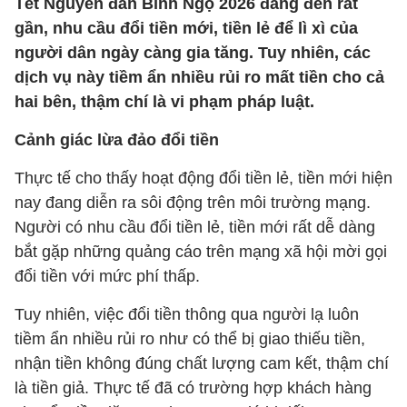
Tết Nguyên đán Bính Ngọ 2026 đang đến rất
gần, nhu cầu đổi tiền mới, tiền lẻ để lì xì của
người dân ngày càng gia tăng. Tuy nhiên, các
dịch vụ này tiềm ẩn nhiều rủi ro mất tiền cho cả
hai bên, thậm chí là vi phạm pháp luật.
Cảnh giác lừa đảo đổi tiền
Thực tế cho thấy hoạt động đổi tiền lẻ, tiền mới hiện
nay đang diễn ra sôi động trên môi trường mạng.
Người có nhu cầu đổi tiền lẻ, tiền mới rất dễ dàng
bắt gặp những quảng cáo trên mạng xã hội mời gọi
đổi tiền với mức phí thấp.
Tuy nhiên, việc đổi tiền thông qua người lạ luôn
tiềm ẩn nhiều rủi ro như có thể bị giao thiếu tiền,
nhận tiền không đúng chất lượng cam kết, thậm chí
là tiền giả. Thực tế đã có trường hợp khách hàng