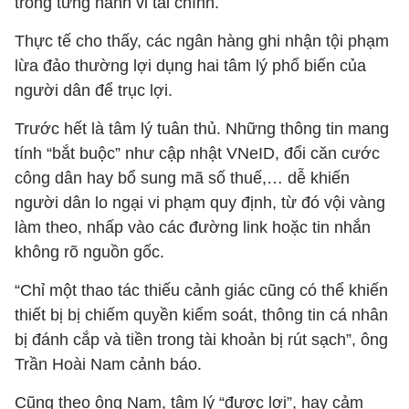
trong từng hành vi tài chính.
Thực tế cho thấy, các ngân hàng ghi nhận tội phạm
lừa đảo thường lợi dụng hai tâm lý phổ biến của
người dân để trục lợi.
Trước hết là tâm lý tuân thủ. Những thông tin mang
tính “bắt buộc” như cập nhật VNeID, đổi căn cước
công dân hay bổ sung mã số thuế,… dễ khiến
người dân lo ngại vi phạm quy định, từ đó vội vàng
làm theo, nhấp vào các đường link hoặc tin nhắn
không rõ nguồn gốc.
“Chỉ một thao tác thiếu cảnh giác cũng có thể khiến
thiết bị bị chiếm quyền kiểm soát, thông tin cá nhân
bị đánh cắp và tiền trong tài khoản bị rút sạch”, ông
Trần Hoài Nam cảnh báo.
Cũng theo ông Nam, tâm lý “được lợi”, hay cảm