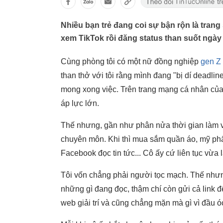
Nhiều bạn trẻ đang coi sự bận rộn là trang
xem TikTok rồi đăng status than suốt ngày 
Cùng phòng tôi có một nữ đồng nghiệp
gen Z
than thở với tôi rằng mình đang "bị dí deadl
mong xong việc. Trên trang mạng cá nhân của
áp lực lớn.
Thế nhưng, gần như phân nửa thời gian làm vi
chuyên môn. Khi thì mua sắm quần áo, mỹ phẩm
Facebook đọc tin tức... Cô ấy cứ liên tục vừa l
Tôi vốn chẳng phải người tọc mạch. Thế nhưn
những gì đang đọc, thậm chí còn gửi cả link 
web giải trí và cũng chẳng mặn mà gì vì đầu ó