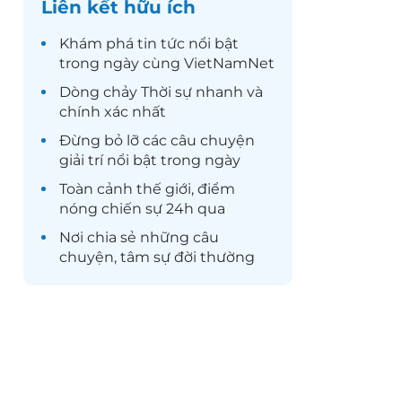
Liên kết hữu ích
Khám phá
tin tức
nổi bật
trong ngày cùng VietNamNet
Dòng chảy
Thời sự
nhanh và
chính xác nhất
Đừng bỏ lỡ các câu chuyện
giải trí
nổi bật trong ngày
Toàn cảnh
thế giới
, điểm
nóng chiến sự 24h qua
Nơi chia sẻ những câu
chuyện,
tâm sự
đời thường