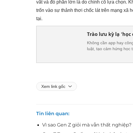
vất vả đó phần lớn là do chính cô lựa chọn. K
trốn vào sự thảnh thơi chốc lát trên mạng xã 
tại.
Trào lưu kỳ lạ 'học
Không cần app hay công c
luật, tạo cảm hứng học 
Xem link gốc
Tin liên quan
Vì sao Gen Z giỏi mà vẫn thất nghiệp?