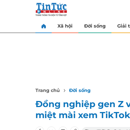
Xã hội
Đời sống
Giải t
Trang chủ
Đời sống
Đồng nghiệp gen Z vừ
miệt mài xem TikTo