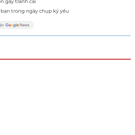
 gây tranh cãi
g bạn trong ngày chụp kỷ yếu