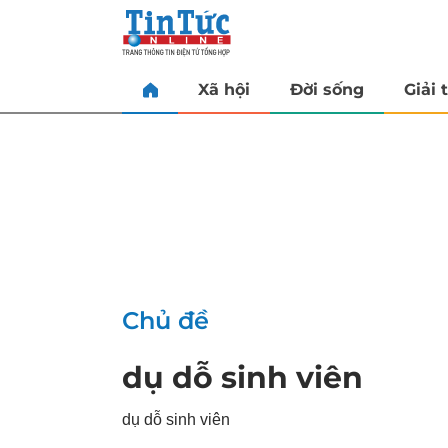
Xã hội
Đời sống
Giải t
Chủ đề
dụ dỗ sinh viên
dụ dỗ sinh viên