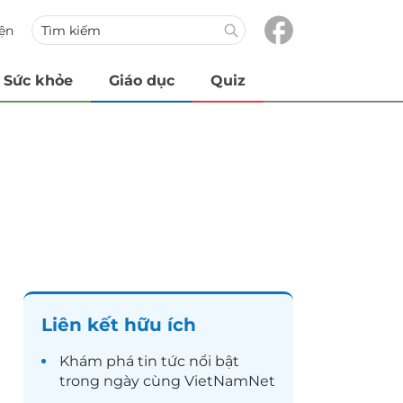
iện
Sức khỏe
Giáo dục
Quiz
Liên kết hữu ích
Khám phá
tin tức
nổi bật
trong ngày cùng VietNamNet