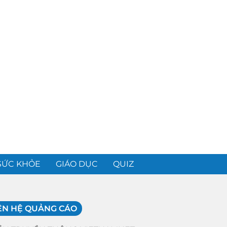
SỨC KHỎE
GIÁO DỤC
QUIZ
ÊN HỆ QUẢNG CÁO