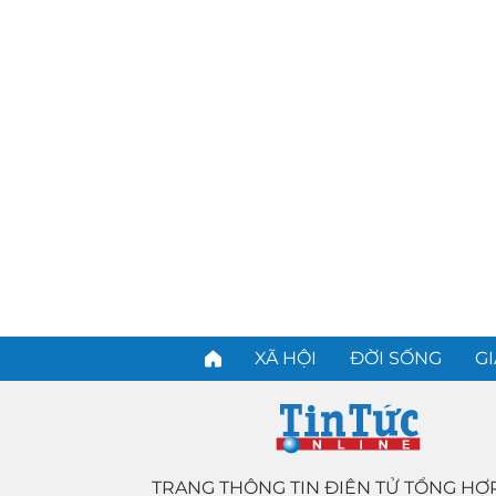
XÃ HỘI
ĐỜI SỐNG
GI
TRANG THÔNG TIN ĐIỆN TỬ TỔNG HỢ