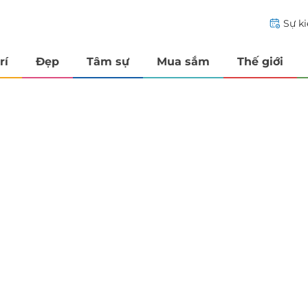
Sự k
rí
Đẹp
Tâm sự
Mua sắm
Thế giới