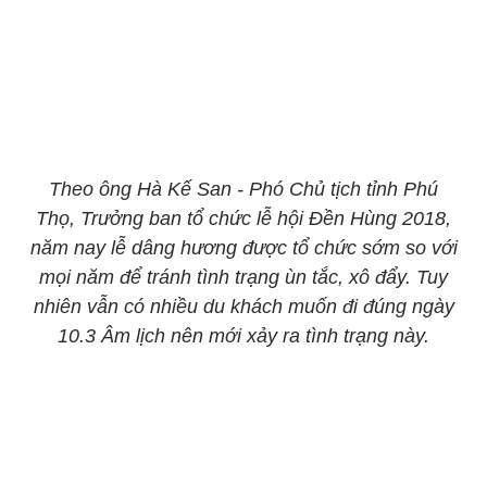
Theo ông Hà Kế San - Phó Chủ tịch tỉnh Phú
Thọ, Trưởng ban tổ chức lễ hội Đền Hùng 2018,
năm nay lễ dâng hương được tổ chức sớm so với
mọi năm để tránh tình trạng ùn tắc, xô đẩy. Tuy
nhiên vẫn có nhiều du khách muốn đi đúng ngày
10.3 Âm lịch nên mới xảy ra tình trạng này.