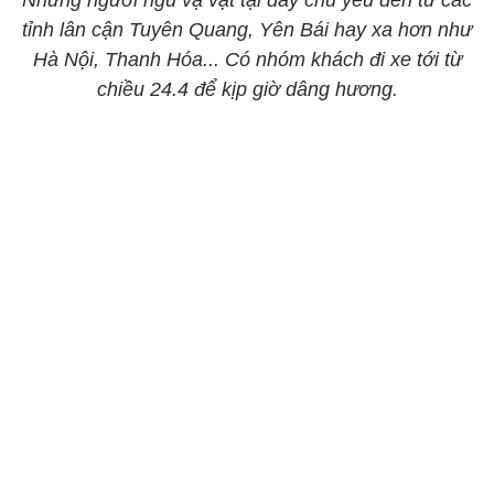
Những người ngủ vạ vật tại đây chủ yếu đến từ các
tỉnh lân cận Tuyên Quang, Yên Bái hay xa hơn như
Hà Nội, Thanh Hóa... Có nhóm khách đi xe tới từ
chiều 24.4 để kịp giờ dâng hương.