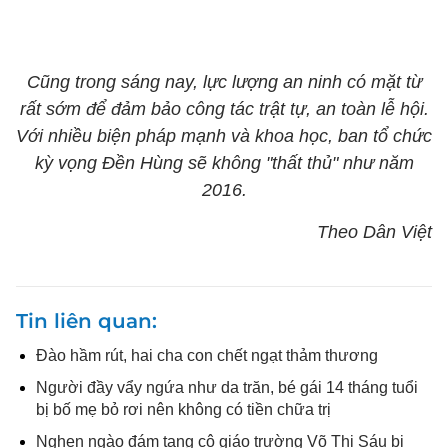
Cũng trong sáng nay, lực lượng an ninh có mặt từ
rất sớm để đảm bảo công tác trật tự, an toàn lễ hội.
Với nhiều biện pháp mạnh và khoa học, ban tổ chức
kỳ vọng Đền Hùng sẽ không "thất thủ" như năm
2016.
Theo Dân Việt
Tin liên quan
Đào hầm rút, hai cha con chết ngạt thảm thương
Người đầy vẩy ngứa như da trăn, bé gái 14 tháng tuổi
bị bố mẹ bỏ rơi nên không có tiền chữa trị
Nghẹn ngào đám tang cô giáo trường Võ Thị Sáu bị