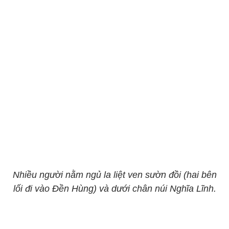
Nhiều người nằm ngủ la liệt ven sườn đồi (hai bên
lối đi vào Đền Hùng) và dưới chân núi Nghĩa Lĩnh.