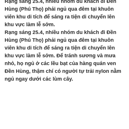
Rạng sáng 25.4, nhiều nhóm du khách đi Đền
Hùng (Phú Thọ) phải ngủ qua đêm tại khuôn
viên khu di tích để sáng ra tiện di chuyển lên
khu vực làm lễ sớm.
Rạng sáng 25.4, nhiều nhóm du khách đi Đền
Hùng (Phú Thọ) phải ngủ qua đêm tại khuôn
viên khu di tích để sáng ra tiện di chuyển lên
khu vực làm lễ sớm. Để tránh sương và mưa
nhỏ, họ ngủ ở các lều bạt của hàng quán ven
Đền Hùng, thậm chí có người tự trải nylon nằm
ngủ ngay dưới các lùm cây.