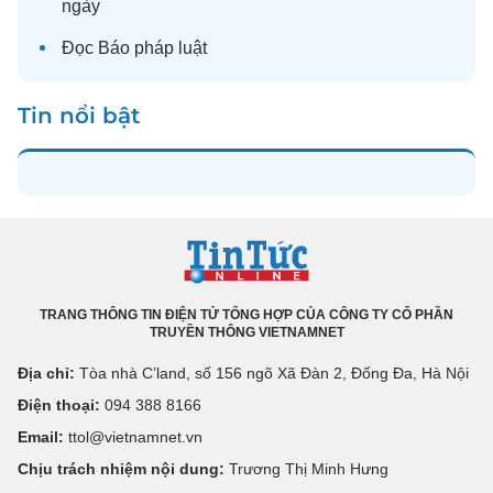
ngày
Đọc
Báo pháp luật
Tin nổi bật
TRANG THÔNG TIN ĐIỆN TỬ TỔNG HỢP CỦA CÔNG TY CỔ PHẦN
TRUYỀN THÔNG VIETNAMNET
Địa chỉ:
Tòa nhà C’land, số 156 ngõ Xã Đàn 2, Đống Đa, Hà Nội
Điện thoại:
094 388 8166
Email:
ttol@vietnamnet.vn
Chịu trách nhiệm nội dung:
Trương Thị Minh Hưng