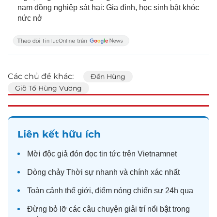
nam đồng nghiệp sát hại: Gia đình, học sinh bật khóc
nức nở
Các chủ đề khác:
Đền Hùng
Giỗ Tổ Hùng Vương
Liên kết hữu ích
Mời độc giả đón đọc
tin tức
trên Vietnamnet
Dòng chảy
Thời sự
nhanh và chính xác nhất
Toàn cảnh
thế giới
, điểm nóng chiến sự 24h qua
Đừng bỏ lỡ các câu chuyện
giải trí
nổi bật trong