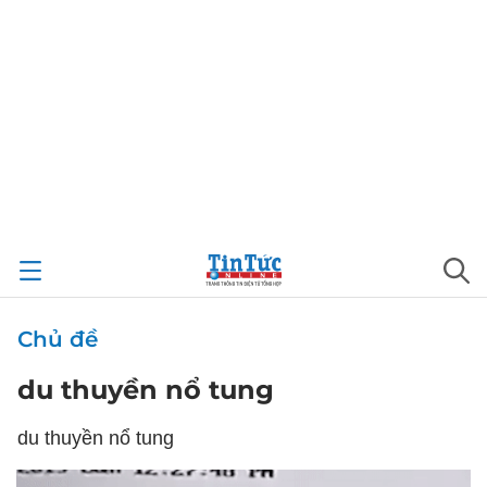
Chủ đề
du thuyền nổ tung
du thuyền nổ tung