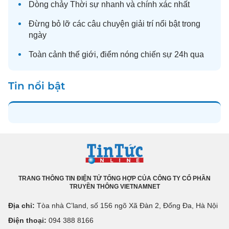
Dòng chảy
Thời sự
nhanh và chính xác nhất
Đừng bỏ lỡ các câu chuyện
giải trí
nổi bật trong
ngày
Toàn cảnh
thế giới
, điểm nóng chiến sự 24h qua
Tin nổi bật
TRANG THÔNG TIN ĐIỆN TỬ TỔNG HỢP CỦA CÔNG TY CỔ PHẦN
TRUYỀN THÔNG VIETNAMNET
Địa chỉ:
Tòa nhà C’land, số 156 ngõ Xã Đàn 2, Đống Đa, Hà Nội
Điện thoại:
094 388 8166