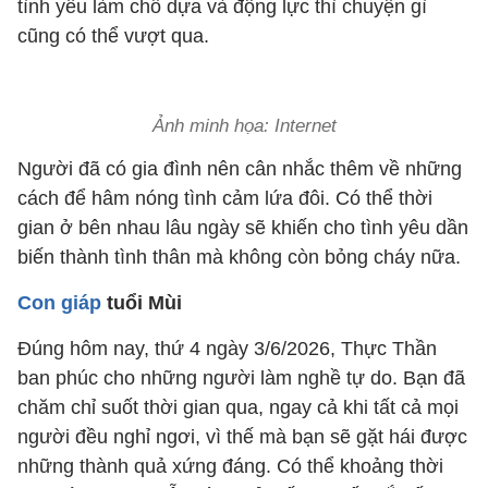
tình yêu làm chỗ dựa và động lực thì chuyện gì
cũng có thể vượt qua.
Ảnh minh họa: Internet
Người đã có gia đình nên cân nhắc thêm về những
cách để hâm nóng tình cảm lứa đôi. Có thể thời
gian ở bên nhau lâu ngày sẽ khiến cho tình yêu dần
biến thành tình thân mà không còn bỏng cháy nữa.
Con giáp
tuổi Mùi
Đúng hôm nay, thứ 4 ngày 3/6/2026, Thực Thần
ban phúc cho những người làm nghề tự do. Bạn đã
chăm chỉ suốt thời gian qua, ngay cả khi tất cả mọi
người đều nghỉ ngơi, vì thế mà bạn sẽ gặt hái được
những thành quả xứng đáng. Có thể khoảng thời