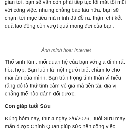
gian tới, bạn sẽ vẫn còn phải tiếp tục tối mắt tối mũi
với công việc, nhưng chẳng bao lâu nữa, bạn sẽ
chạm tới mục tiêu mà mình đã đề ra, thậm chí kết
quả lao động còn vượt quá mong đợi của bạn.
Ảnh minh họa: Internet
Thổ sinh Kim, mối quan hệ của bạn với gia đình rất
hòa hợp. Bạn luôn là một người biết chăm lo cho
mái ấm của mình. Bạn trân trọng tình thân vì hiểu
rằng đó là thứ tình cảm vô giá mà tiền tài, địa vị
chẳng thể nào đánh đổi được.
Con giáp tuổi Sửu
Đúng hôm nay, thứ 4 ngày 3/6/2026, tuổi Sửu may
mắn được Chính Quan giúp sức nên công việc