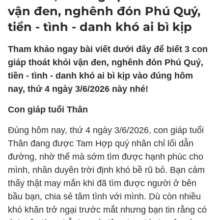
vận đen, nghênh đón Phú Quý,
tiền - tình - danh khó ai bì kịp
Tham khảo ngay bài viết dưới đây để biết 3 con
giáp thoát khỏi vận đen, nghênh đón Phú Quý,
tiền - tình - danh khó ai bì kịp vào đúng hôm
nay, thứ 4 ngày 3/6/2026 này nhé!
Con giáp tuổi Thân
Đúng hôm nay, thứ 4 ngày 3/6/2026, con giáp tuổi
Thân đang được Tam Hợp quý nhân chỉ lối dẫn
đường, nhờ thế mà sớm tìm được hạnh phúc cho
mình, nhân duyên trời định khó bề rũ bỏ. Bạn cảm
thấy thật may mắn khi đã tìm được người ở bên
bầu bạn, chia sẻ tâm tình với mình. Dù còn nhiều
khó khăn trở ngại trước mắt nhưng bạn tin rằng có