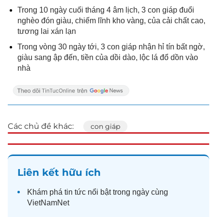
Trong 10 ngày cuối tháng 4 âm lịch, 3 con giáp đuổi
nghèo đón giàu, chiếm lĩnh kho vàng, của cải chất cao,
tương lai xán lạn
Trong vòng 30 ngày tới, 3 con giáp nhận hỉ tín bất ngờ,
giàu sang ập đến, tiền của dồi dào, lộc lá đổ dồn vào
nhà
Các chủ đề khác:
con giáp
Liên kết hữu ích
Khám phá
tin tức
nổi bật trong ngày cùng
VietNamNet