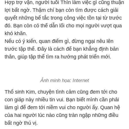
Hợp trợ vận, người tuổi Thìn làm việc gì cũng thuận
lợi bất ngờ. Thậm chí bạn còn tìm được cách giải
quyết những bế tắc trong công việc tồn tại từ trước
đó. Bạn còn có thể dẫn lối cho mọi người vượt qua
khó khăn.
Nếu có ý kiến, quan điểm gì, đừng ngại nêu lên
trước tập thể. Đây là cách để bạn khẳng định bản
thân, giúp tập thể tìm ra hướng phát triển mới.
Ảnh minh họa: Internet
Thổ sinh Kim, chuyện tình cảm cũng đem tới cho
con giáp này nhiều tin vui. Bạn biết mình cần phải
làm gì để đem tới niềm vui cho người ấy. Quan hệ
của hai người lúc nào cũng tràn ngập những điều
bất ngờ thú vị.