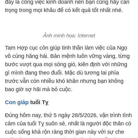
đây là công việc kinh doanh nên bạn cũng hãy cẩn
trọng trong mọi khâu để có kết quả tốt nhất nhé.
Ảnh minh họa: Internet
Tam Hợp cục còn giúp tinh thần làm việc của Ngọ
vô cùng hăng hái. Bản mệnh luôn vững vàng, từng
bước vượt qua mọi sóng gió, kiên định với những
gì mình đang theo đuổi. Mặc dù tương lai phía
trước vẫn còn nhiều khó khăn nhưng bạn không
bao giờ sợ hãi mà bỏ cuộc.
Con giáp
tuổi Tỵ
Đúng hôm nay, thứ 5 ngày 28/5/2026, vận trình tình
cảm của tuổi Tỵ suôn sẻ, nhất là người độc thân có
cuộc sống khá rộn ràng thời gian này với sự che