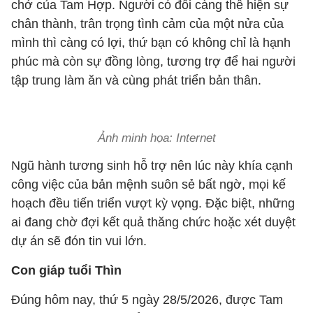
chở của Tam Hợp. Người có đôi càng thể hiện sự
chân thành, trân trọng tình cảm của một nửa của
mình thì càng có lợi, thứ bạn có không chỉ là hạnh
phúc mà còn sự đồng lòng, tương trợ để hai người
tập trung làm ăn và cùng phát triển bản thân.
Ảnh minh họa: Internet
Ngũ hành tương sinh hỗ trợ nên lúc này khía cạnh
công việc của bản mệnh suôn sẻ bất ngờ, mọi kế
hoạch đều tiến triển vượt kỳ vọng. Đặc biệt, những
ai đang chờ đợi kết quả thăng chức hoặc xét duyệt
dự án sẽ đón tin vui lớn.
Con giáp tuổi Thìn
Đúng hôm nay, thứ 5 ngày 28/5/2026, được Tam