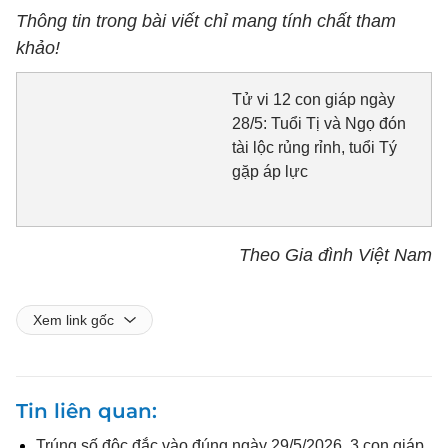
Thông tin trong bài viết chỉ mang tính chất tham
khảo!
Tử vi 12 con giáp ngày
28/5: Tuổi Tị và Ngọ đón
tài lộc rủng rỉnh, tuổi Tý
gặp áp lực
Theo Gia đình Việt Nam
Xem link gốc
Tin liên quan
Trúng số độc đắc vào đúng ngày 29/5/2026, 3 con giáp