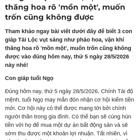
thăng hoa rõ 'mồn một', muốn
trốn cũng không được
Tham khảo ngay bài viết dưới đây để biết 3 con
giáp Tài Lộc vụt sáng như pháo hoa, vận khí
thăng hoa rõ 'mồn một', muốn trốn cũng không
được vào đúng hôm nay, thứ 5 ngày 28/5/2026
này nhé!
Con giáp tuổi Ngọ
Đúng hôm nay, thứ 5 ngày 28/5/2026, Chính Tài độ
mệnh, tuổi Ngọ may mắn đón nhận cơ hội kiếm tiền
mới. Cơ hội này có thể được mang tới bởi chính
người thân trong gia đình. Có thể bạn sẽ cùng hùn
tiền với họ để mua một dự án bất động sản và sẽ
sớm thu được một khoản lợi nhuận. Tất nhiên, vì