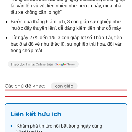
tài vận lên vù vù, tiền nhiều như nước chảy, mua nhà
tậu xe không cần lo nghĩ
Bước qua tháng 6 âm lịch, 3 con giáp sự nghiệp như
'nước đẩy thuyền lên', dễ dàng kiếm tiền như cỗ máy
Từ ngày 27/5 đến 1/6, 3 con giáp lọt sổ Thần Tài, tiền
bạc ồ ạt đổ về như thác lũ, sự nghiệp trải hoa, đổi vận
trong chớp mắt
Các chủ đề khác:
con giáp
Liên kết hữu ích
Khám phá
tin tức
nổi bật trong ngày cùng