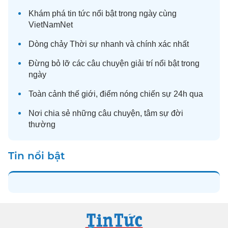
Khám phá
tin tức
nổi bật trong ngày cùng
VietNamNet
Dòng chảy
Thời sự
nhanh và chính xác nhất
Đừng bỏ lỡ các câu chuyện
giải trí
nổi bật trong
ngày
Toàn cảnh
thế giới
, điểm nóng chiến sự 24h qua
Nơi chia sẻ những câu chuyện,
tâm sự
đời
thường
Tin nổi bật