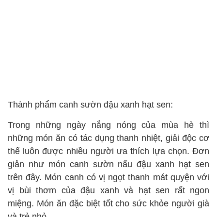
Thành phẩm canh sườn đậu xanh hạt sen:
Trong những ngày nắng nóng của mùa hè thì
những món ăn có tác dụng thanh nhiệt, giải độc cơ
thể luôn được nhiều người ưa thích lựa chọn. Đơn
giản như món canh sườn nấu đậu xanh hạt sen
trên đây. Món canh có vị ngọt thanh mát quyện với
vị bùi thơm của đậu xanh và hạt sen rất ngon
miệng. Món ăn đặc biệt tốt cho sức khỏe người già
và trẻ nhỏ.