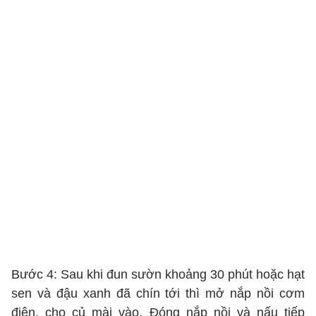
Bước 4: Sau khi đun sườn khoảng 30 phút hoặc hạt
sen và đậu xanh đã chín tới thì mở nắp nồi cơm
điện, cho củ mài vào. Đóng nắp nồi và nấu tiếp