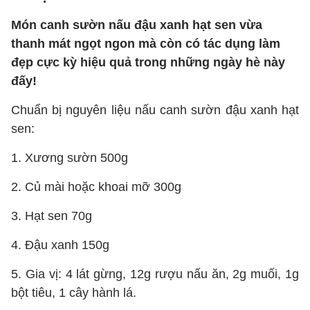
Món canh sườn nấu đậu xanh hạt sen vừa
thanh mát ngọt ngon mà còn có tác dụng làm
đẹp cực kỳ hiệu quả trong những ngày hè này
đấy!
Chuẩn bị nguyên liệu nấu canh sườn đậu xanh hạt
sen:
1. Xương sườn 500g
2. Củ mài hoặc khoai mỡ 300g
3. Hạt sen 70g
4. Đậu xanh 150g
5. Gia vị: 4 lát gừng, 12g rượu nấu ăn, 2g muối, 1g
bột tiêu, 1 cây hành lá.