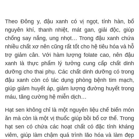
Theo Đông y, đậu xanh có vị ngọt, tính hàn, bổ
nguyên khí, thanh nhiệt, mát gan, giải độc, giúp
chống say nắng, ung nhọt… Trong đậu xanh chứa
nhiều chất xơ nên cũng rất tốt cho hệ tiêu hóa và hỗ
trợ giảm cân. Với hàm lượng folate cao, nên đậu
xanh là thực phẩm lý tưởng cung cấp chất dinh
dưỡng cho thai phụ. Các chất dinh dưỡng có trong
đậu xanh còn có tác dụng phòng bệnh tim mạch,
giúp giảm huyết áp, giảm lượng đường huyết trong
máu, tăng cường hệ miễn dịch…
Hạt sen không chỉ là một nguyên liệu chế biến món
ăn mà còn là một vị thuốc giúp bồi bổ cơ thể. Trong
hạt sen có chứa các hoạt chất có đặc tính kháng
viêm, giúp làm chậm quá trình lão hóa và làm đẹp