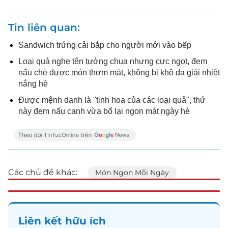
Tin liên quan
Sandwich trứng cải bắp cho người mới vào bếp
Loại quả nghe tên tưởng chua nhưng cực ngọt, đem
nấu chè được món thơm mát, không bị khô da giải nhiệt
nắng hè
Được mệnh danh là "tinh hoa của các loại quả", thứ
này đem nấu canh vừa bổ lại ngon mát ngày hè
Các chủ đề khác:
Món Ngon Mỗi Ngày
Liên kết hữu ích