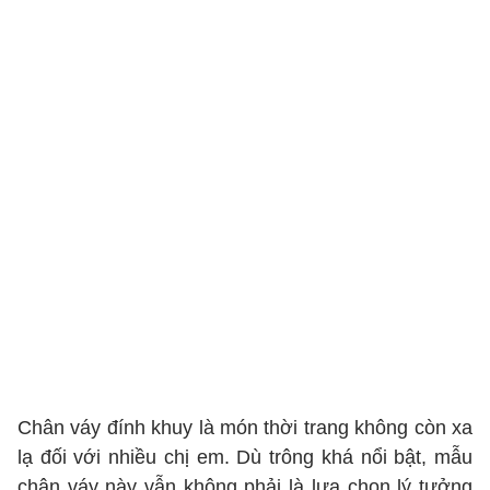
Chân váy đính khuy là món thời trang không còn xa
lạ đối với nhiều chị em. Dù trông khá nổi bật, mẫu
chân váy này vẫn không phải là lựa chọn lý tưởng