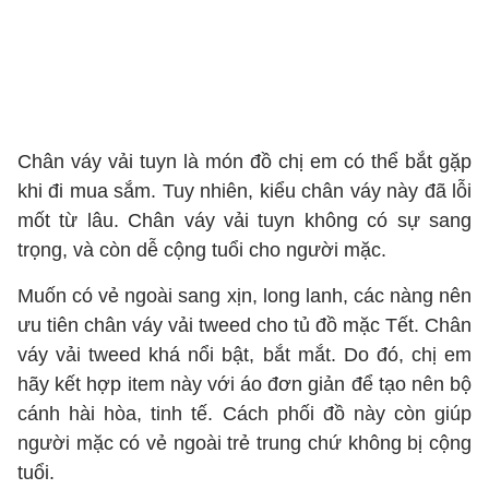
Chân váy vải tuyn là món đồ chị em có thể bắt gặp
khi đi mua sắm. Tuy nhiên, kiểu chân váy này đã lỗi
mốt từ lâu. Chân váy vải tuyn không có sự sang
trọng, và còn dễ cộng tuổi cho người mặc.
Muốn có vẻ ngoài sang xịn, long lanh, các nàng nên
ưu tiên chân váy vải tweed cho tủ đồ mặc Tết. Chân
váy vải tweed khá nổi bật, bắt mắt. Do đó, chị em
hãy kết hợp item này với áo đơn giản để tạo nên bộ
cánh hài hòa, tinh tế. Cách phối đồ này còn giúp
người mặc có vẻ ngoài trẻ trung chứ không bị cộng
tuổi.