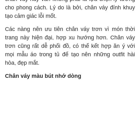
cho phong cách. Lý do là bởi, chân váy đính khuy
tạo cảm giác lỗi mốt.
Các nàng nên ưu tiên chân váy trơn vì món thời
trang này hiện đại, hợp xu hướng hơn. Chân váy
trơn cũng rất dễ phối đồ, có thể kết hợp ăn ý với
mọi mẫu áo trong tủ để tạo nên những outfit hài
hòa, đẹp mắt.
Chân váy màu bút nhớ dòng