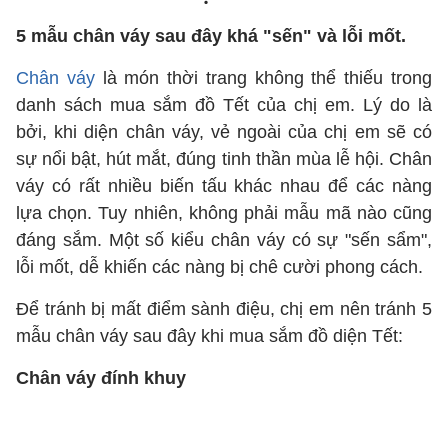
5 mẫu chân váy sau đây khá "sến" và lỗi mốt.
Chân váy
là món thời trang không thể thiếu trong
danh sách mua sắm đồ Tết của chị em. Lý do là
bởi, khi diện chân váy, vẻ ngoài của chị em sẽ có
sự nổi bật, hút mắt, đúng tinh thần mùa lễ hội. Chân
váy có rất nhiều biến tấu khác nhau để các nàng
lựa chọn. Tuy nhiên, không phải mẫu mã nào cũng
đáng sắm. Một số kiểu chân váy có sự "sến sẩm",
lỗi mốt, dễ khiến các nàng bị chê cười phong cách.
Để tránh bị mất điểm sành điệu, chị em nên tránh 5
mẫu chân váy sau đây khi mua sắm đồ diện Tết:
Chân váy đính khuy