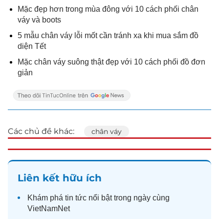
Mặc đẹp hơn trong mùa đông với 10 cách phối chân
váy và boots
5 mẫu chân váy lỗi mốt cần tránh xa khi mua sắm đồ
diện Tết
Mặc chân váy suông thật đẹp với 10 cách phối đồ đơn
giản
Các chủ đề khác:
chân váy
Liên kết hữu ích
Khám phá
tin tức
nổi bật trong ngày cùng
VietNamNet