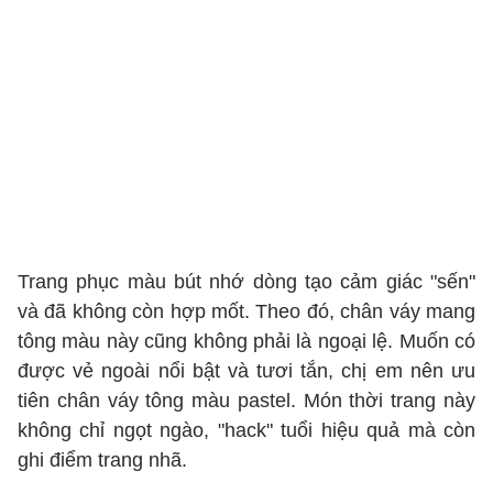
Trang phục màu bút nhớ dòng tạo cảm giác "sến"
và đã không còn hợp mốt. Theo đó, chân váy mang
tông màu này cũng không phải là ngoại lệ. Muốn có
được vẻ ngoài nổi bật và tươi tắn, chị em nên ưu
tiên chân váy tông màu pastel. Món thời trang này
không chỉ ngọt ngào, "hack" tuổi hiệu quả mà còn
ghi điểm trang nhã.