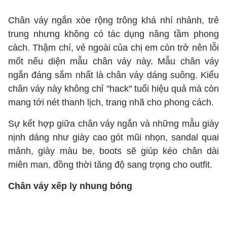
Chân váy ngắn xòe rộng trông khá nhí nhảnh, trẻ
trung nhưng không có tác dụng nâng tầm phong
cách. Thậm chí, vẻ ngoài của chị em còn trở nên lỗi
mốt nếu diện mẫu chân váy này. Mẫu chân váy
ngắn đáng sắm nhất là chân váy dáng suông. Kiểu
chân váy này không chỉ "hack" tuổi hiệu quả mà còn
mang tới nét thanh lịch, trang nhã cho phong cách.
Sự kết hợp giữa chân váy ngắn và những mẫu giày
nịnh dáng như giày cao gót mũi nhọn, sandal quai
mảnh, giày màu be, boots sẽ giúp kéo chân dài
miên man, đồng thời tăng độ sang trọng cho outfit.
Chân váy xếp ly nhung bóng