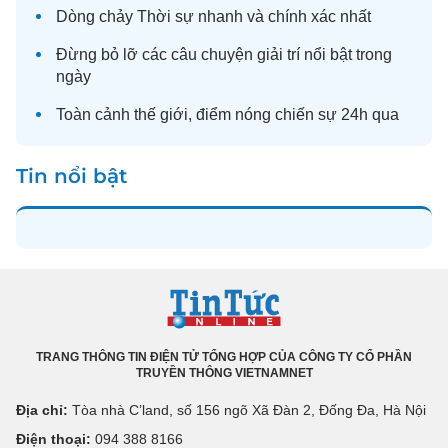
Dòng chảy
Thời sự
nhanh và chính xác nhất
Đừng bỏ lỡ các câu chuyện
giải trí
nổi bật trong
ngày
Toàn cảnh
thế giới
, điểm nóng chiến sự 24h qua
Tin nổi bật
TRANG THÔNG TIN ĐIỆN TỬ TỔNG HỢP CỦA CÔNG TY CỔ PHẦN
TRUYỀN THÔNG VIETNAMNET
Địa chỉ:
Tòa nhà C’land, số 156 ngõ Xã Đàn 2, Đống Đa, Hà Nội
Điện thoại:
094 388 8166