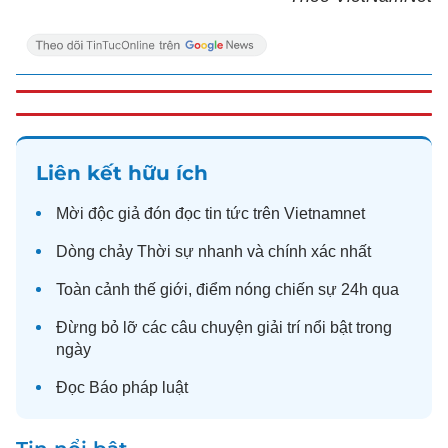
Liên kết hữu ích
Mời độc giả đón đọc
tin tức
trên Vietnamnet
Dòng chảy
Thời sự
nhanh và chính xác nhất
Toàn cảnh
thế giới
, điểm nóng chiến sự 24h qua
Đừng bỏ lỡ các câu chuyện
giải trí
nổi bật trong
ngày
Đọc
Báo pháp luật