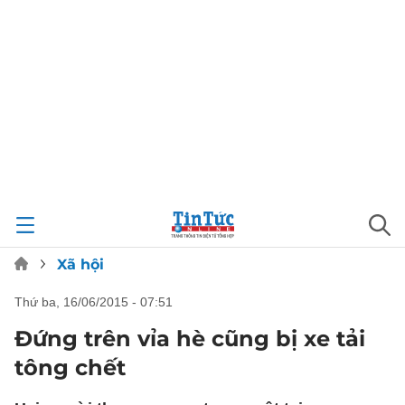
Xã hội
thứ ba, 16/06/2015 - 07:51
Đứng trên vỉa hè cũng bị xe tải
tông chết