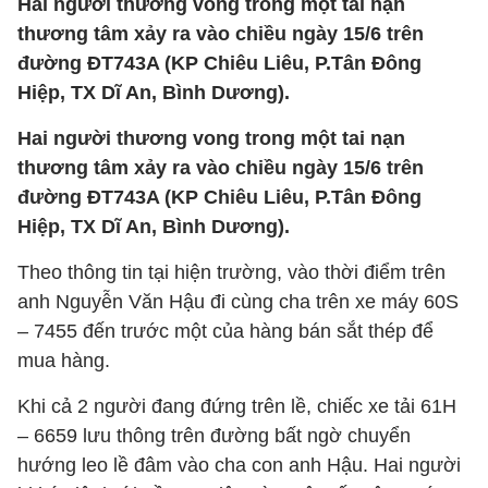
Hai người thương vong trong một tai nạn
thương tâm xảy ra vào chiều ngày 15/6 trên
đường ĐT743A (KP Chiêu Liêu, P.Tân Đông
Hiệp, TX Dĩ An, Bình Dương).
Hai người thương vong trong một tai nạn
thương tâm xảy ra vào chiều ngày 15/6 trên
đường ĐT743A (KP Chiêu Liêu, P.Tân Đông
Hiệp, TX Dĩ An, Bình Dương).
Theo thông tin tại hiện trường, vào thời điểm trên
anh Nguyễn Văn Hậu đi cùng cha trên xe máy 60S
– 7455 đến trước một của hàng bán sắt thép để
mua hàng.
Khi cả 2 người đang đứng trên lề, chiếc xe tải 61H
– 6659 lưu thông trên đường bất ngờ chuyển
hướng leo lề đâm vào cha con anh Hậu. Hai người