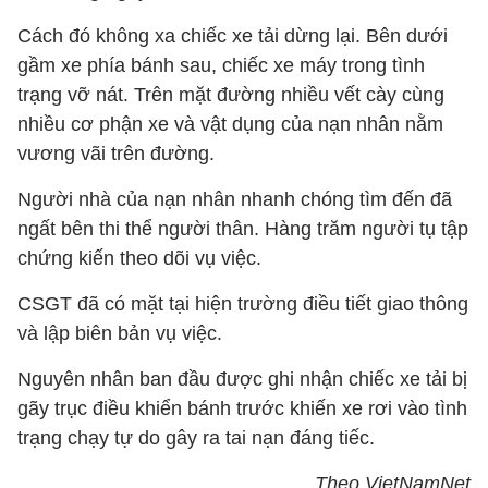
Cách đó không xa chiếc xe tải dừng lại. Bên dưới
gầm xe phía bánh sau, chiếc xe máy trong tình
trạng vỡ nát. Trên mặt đường nhiều vết cày cùng
nhiều cơ phận xe và vật dụng của nạn nhân nằm
vương vãi trên đường.
Người nhà của nạn nhân nhanh chóng tìm đến đã
ngất bên thi thể người thân. Hàng trăm người tụ tập
chứng kiến theo dõi vụ việc.
CSGT đã có mặt tại hiện trường điều tiết giao thông
và lập biên bản vụ việc.
Nguyên nhân ban đầu được ghi nhận chiếc xe tải bị
gãy trục điều khiển bánh trước khiến xe rơi vào tình
trạng chạy tự do gây ra tai nạn đáng tiếc.
Theo VietNamNet