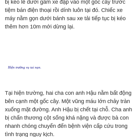
bị kéo lê dưới gầm xe đập vào một gốc cây trước
tiệm bán điện thoại rồi dính luôn tại đó. Chiếc xe
máy nằm gọn dưới bánh sau xe tải tiếp tục bị kéo
thêm hơn 10m mới dừng lại.
Hiện trường vụ tai nạn.
Tại hiện trường, hai cha con anh Hậu nằm bất động
bên cạnh một gốc cây. Một vũng máu lớn chảy tràn
xuống mặt đường. Anh Hậu bị chết tại chỗ. Cha anh
bị chấn thương cột sống khá nặng và được bà con
nhanh chóng chuyển đến bệnh viện cấp cứu trong
tình trạng nguy kịch.