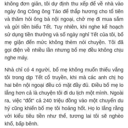
không đơn giản, tôi dự định thu xếp để về nhà vào
ngày ông Công ông Táo để thắp hương cho tổ tiên
và thăm hỏi ông bà nội ngoại, chở mẹ đi mua sắm
và gửi tiền biếu Tết. Tuy nhiên, khi nghe kế hoạch
sử dụng tiền thưởng và số ngày nghỉ Tết của tôi, bố
mẹ giận đến mức không thèm nói chuyện. Tôi đã
gọi điện về nhiều lần nhưng bố mẹ đều không chịu
nghe máy.
Nhà chỉ có 4 người, bố mẹ không muốn thiếu vắng
tôi trong dịp Tết cổ truyền, khi mà các anh chị họ
hai bên nội ngoại đều có mặt đầy đủ. Điều bố mẹ lo
lắng hơn cả là chuyện tôi đi du lịch một mình. Ngoài
ra, việc "đốt" cả 240 triệu đồng vào một chuyến du
hý cũng khiến bố mẹ tôi hoảng hốt. Họ lo lắng rằng
với kiểu tiêu tiền như thế, tương lai tôi sẽ nghèo
khổ, bấp bênh.