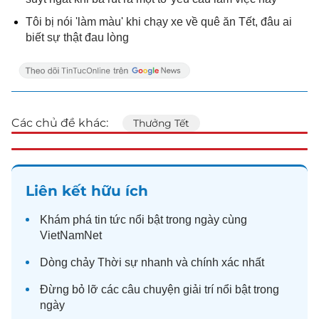
Tôi bị nói 'làm màu' khi chạy xe về quê ăn Tết, đâu ai
biết sự thật đau lòng
Các chủ đề khác:
Thưởng Tết
Liên kết hữu ích
Khám phá
tin tức
nổi bật trong ngày cùng
VietNamNet
Dòng chảy
Thời sự
nhanh và chính xác nhất
Đừng bỏ lỡ các câu chuyện
giải trí
nổi bật trong
ngày