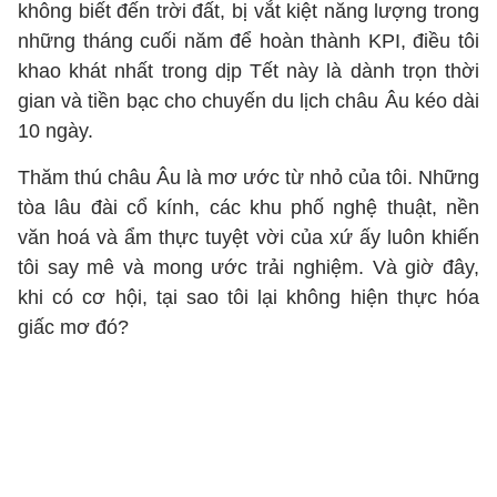
không biết đến trời đất, bị vắt kiệt năng lượng trong
những tháng cuối năm để hoàn thành KPI, điều tôi
khao khát nhất trong dịp Tết này là dành trọn thời
gian và tiền bạc cho chuyến du lịch châu Âu kéo dài
10 ngày.
Thăm thú châu Âu là mơ ước từ nhỏ của tôi. Những
tòa lâu đài cổ kính, các khu phố nghệ thuật, nền
văn hoá và ẩm thực tuyệt vời của xứ ấy luôn khiến
tôi say mê và mong ước trải nghiệm. Và giờ đây,
khi có cơ hội, tại sao tôi lại không hiện thực hóa
giấc mơ đó?