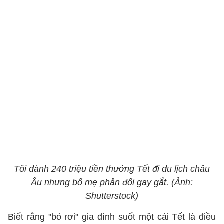
Tôi dành 240 triệu tiền thưởng Tết đi du lịch châu
Âu nhưng bố mẹ phản đối gay gắt. (Ảnh:
Shutterstock)
Biết rằng "bỏ rơi" gia đình suốt một cái Tết là điều