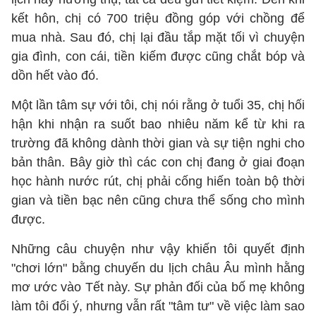
kết hôn, chị có 700 triệu đồng góp với chồng để
mua nhà. Sau đó, chị lại đầu tắp mặt tối vì chuyện
gia đình, con cái, tiền kiếm được cũng chắt bóp và
dồn hết vào đó.
Một lần tâm sự với tôi, chị nói rằng ở tuổi 35, chị hối
hận khi nhận ra suốt bao nhiêu năm kể từ khi ra
trường đã không dành thời gian và sự tiện nghi cho
bản thân. Bây giờ thì các con chị đang ở giai đoạn
học hành nước rút, chị phải cống hiến toàn bộ thời
gian và tiền bạc nên cũng chưa thể sống cho mình
được.
Những câu chuyện như vậy khiến tôi quyết định
"chơi lớn" bằng chuyến du lịch châu Âu mình hằng
mơ ước vào Tết này. Sự phản đối của bố mẹ không
làm tôi đổi ý, nhưng vẫn rất "tâm tư" về việc làm sao