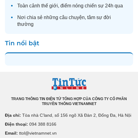
Toàn cảnh
thế giới
, điểm nóng chiến sự 24h qua
Nơi chia sẻ những câu chuyện,
tâm sự
đời
thường
Tin nổi bật
TRANG THÔNG TIN ĐIỆN TỬ TỔNG HỢP CỦA CÔNG TY CỔ PHẦN
TRUYỀN THÔNG VIETNAMNET
Địa chỉ:
Tòa nhà C’land, số 156 ngõ Xã Đàn 2, Đống Đa, Hà Nội
Điện thoại:
094 388 8166
Email:
ttol@vietnamnet.vn