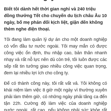
Biết tôi dành hết thời gian nghỉ và 240 triệu
đồng thưởng Tết cho chuyến du lịch châu Âu 10
ngày, bố mẹ phản đối kịch liệt, giận đến không
thèm nghe điện thoại.
Tôi đang làm quản lý dự án cho một doanh nghiệp
có vốn đầu tư nước ngoài. Tôi may mắn có được
công việc ổn định, thu nhập cao, bản thân nhanh
nhạy và rất nỗ lực nên dù còn trẻ, tôi luôn được các
sếp rất tin tưởng giao nhiều công việc quan trọng,
đem lại nhiều lợi ích cho công ty.
Để có thành công này, tôi rất vất vả. Tôi không có
khái niệm làm việc 8 giờ một ngày vì thường xuyên
phải làm thêm giờ, có những ngày phải tăng ca đến
tận 22h. Cường độ làm việc của doanh nghiệp
nước ngoài rất cao, nếu không phải sức khỏe rất