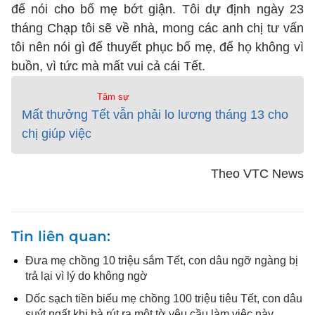
để nói cho bố mẹ bớt giận. Tôi dự định ngày 23
tháng Chạp tôi sẽ về nhà, mong các anh chị tư vấn
tôi nên nói gì để thuyết phục bố mẹ, để họ không vì
buồn, vì tức mà mất vui cả cái Tết.
Tâm sự
Mất thưởng Tết vẫn phải lo lương tháng 13 cho
chị giúp việc
Theo VTC News
Tin liên quan
Đưa mẹ chồng 10 triệu sắm Tết, con dâu ngỡ ngàng bị
trả lại vì lý do không ngờ
Dốc sạch tiền biếu mẹ chồng 100 triệu tiêu Tết, con dâu
suýt ngất khi bà rút ra một tờ yêu cầu làm việc này