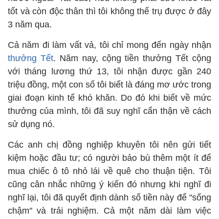
tốt và còn độc thân thì tôi không thể trụ được ở đây
3 năm qua.
Cả năm đi làm vất vả, tôi chỉ mong đến ngày nhận
thưởng Tết
. Năm nay, cộng tiền thưởng Tết cộng
với tháng lương thứ 13, tôi nhận được gần 240
triệu đồng, một con số tôi biết là đáng mơ ước trong
giai đoạn kinh tế khó khăn. Do đó khi biết về mức
thưởng của mình, tôi đã suy nghĩ cẩn thận về cách
sử dụng nó.
Các anh chị đồng nghiệp khuyên tôi nên gửi tiết
kiệm hoặc đầu tư; có người bảo bù thêm một ít để
mua chiếc ô tô nhỏ lái về quê cho thuận tiện. Tôi
cũng cân nhắc những ý kiến đó nhưng khi nghĩ đi
nghĩ lại, tôi đã quyết định dành số tiền này để "sống
chậm" và trải nghiệm. Cả một năm dài làm việc