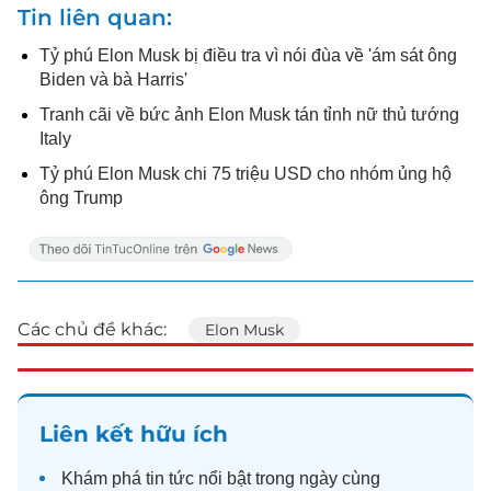
Tin liên quan
Tỷ phú Elon Musk bị điều tra vì nói đùa về 'ám sát ông
Biden và bà Harris'
Tranh cãi về bức ảnh Elon Musk tán tỉnh nữ thủ tướng
Italy
Tỷ phú Elon Musk chi 75 triệu USD cho nhóm ủng hộ
ông Trump
Các chủ đề khác:
Elon Musk
Liên kết hữu ích
Khám phá
tin tức
nổi bật trong ngày cùng