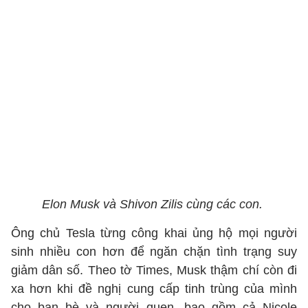
Elon Musk và Shivon Zilis cùng các con.
Ông chủ Tesla từng công khai ủng hộ mọi người
sinh nhiều con hơn để ngăn chặn tình trạng suy
giảm dân số. Theo tờ Times, Musk thậm chí còn đi
xa hơn khi đề nghị cung cấp tinh trùng của mình
cho bạn bè và người quen, bao gồm cả Nicole