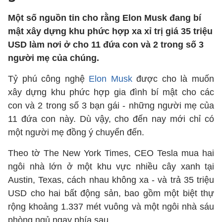
Một số nguồn tin cho rằng Elon Musk đang bí
mật xây dựng khu phức hợp xa xỉ trị giá 35 triệu
USD làm nơi ở cho 11 đứa con và 2 trong số 3
người mẹ của chúng.
Tỷ phú công nghệ
Elon Musk
được cho là muốn
xây dựng khu phức hợp gia đình bí mật cho các
con và 2 trong số 3 bạn gái - những người mẹ của
11 đứa con này. Dù vậy, cho đến nay mới chỉ có
một người mẹ đồng ý chuyển đến.
Theo tờ The New York Times, CEO Tesla mua hai
ngôi nhà lớn ở một khu vực nhiều cây xanh tại
Austin, Texas, cách nhau không xa - và trả 35 triệu
USD cho hai bất động sản, bao gồm một biệt thự
rộng khoảng 1.337 mét vuông và một ngôi nhà sáu
phòng ngủ ngay phía sau.