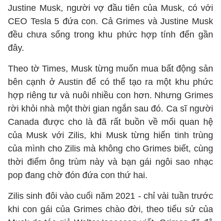
Justine Musk, người vợ đầu tiên của Musk, có với
CEO Tesla 5 đứa con. Cả Grimes và Justine Musk
đều chưa sống trong khu phức hợp tính đến gần
đây.
Theo tờ Times, Musk từng muốn mua bất động sản
bên cạnh ở Austin để có thể tạo ra một khu phức
hợp riêng tư và nuôi nhiều con hơn. Nhưng Grimes
rời khỏi nhà một thời gian ngắn sau đó. Ca sĩ người
Canada được cho là đã rất buồn về mối quan hệ
của Musk với Zilis, khi Musk từng hiến tinh trùng
của mình cho Zilis mà không cho Grimes biết, cùng
thời điểm ông trùm này và bạn gái ngôi sao nhạc
pop đang chờ đón đứa con thứ hai.
Zilis sinh đôi vào cuối năm 2021 - chỉ vài tuần trước
khi con gái của Grimes chào đời, theo tiểu sử của