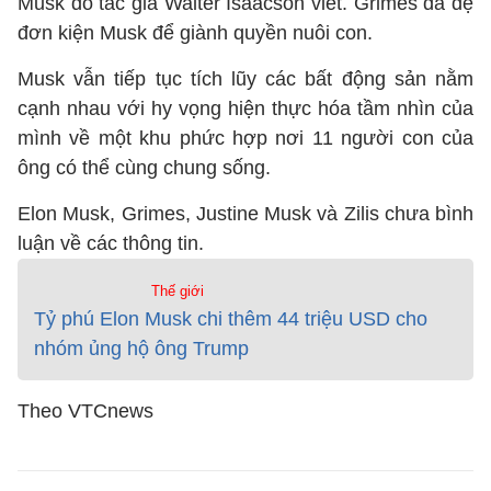
Musk do tác giả Walter Isaacson viết. Grimes đã đệ
đơn kiện Musk để giành quyền nuôi con.
Musk vẫn tiếp tục tích lũy các bất động sản nằm
cạnh nhau với hy vọng hiện thực hóa tầm nhìn của
mình về một khu phức hợp nơi 11 người con của
ông có thể cùng chung sống.
Elon Musk, Grimes, Justine Musk và Zilis chưa bình
luận về các thông tin.
Thế giới
Tỷ phú Elon Musk chi thêm 44 triệu USD cho
nhóm ủng hộ ông Trump
Theo VTCnews