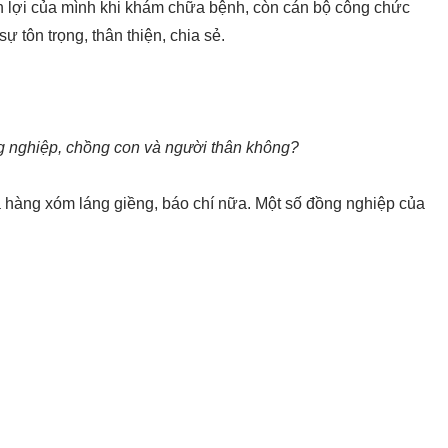
lợi của mình khi khám chữa bệnh, còn cán bộ công chức
ự tôn trọng, thân thiện, chia sẻ.
g nghiệp, chồng con và người thân không?
 hàng xóm láng giềng, báo chí nữa. Một số đồng nghiệp của