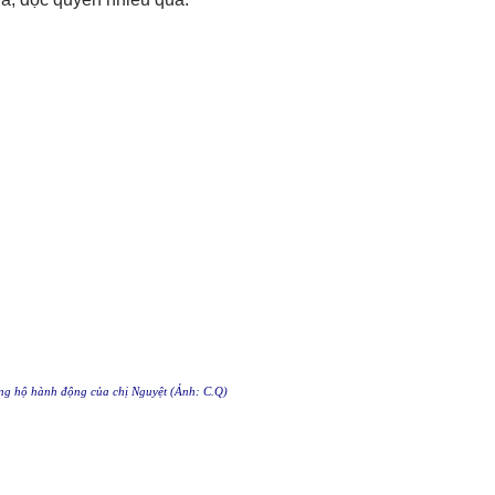
ủng hộ hành động của chị Nguyệt (Ảnh: C.Q)