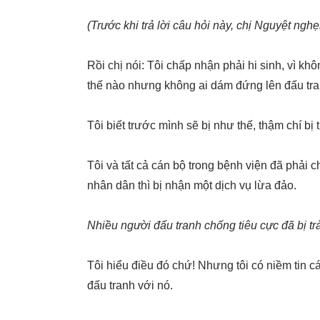
(Trước khi trả lời câu hỏi này, chị Nguyệt ngh
Rồi chị nói: Tôi chấp nhận phải hi sinh, vì kh
thế nào nhưng không ai dám đứng lên đấu tra
Tôi biết trước mình sẽ bị như thế, thậm chí bị 
Tôi và tất cả cán bộ trong bệnh viện đã phải 
nhân dân thì bị nhận một dịch vụ lừa đảo.
Nhiều người đấu tranh chống tiêu cực đã bị trả
Tôi hiểu điều đó chứ! Nhưng tôi có niềm tin cái
đấu tranh với nó.