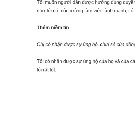
Tôi muốn người dân được hưởng đúng quyền 
như tôi có môi trường làm việc lành mạnh, có s
Thêm niềm tin
Chị có nhận được sự ủng hộ, chia sẻ của đồn
Tôi có nhận được sự ủng hộ của họ và của cả
tôi rất tốt.