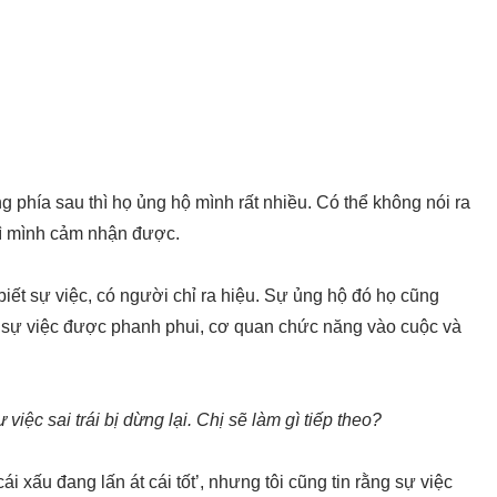
 phía sau thì họ ủng hộ mình rất nhiều. Có thể không nói ra
hì mình cảm nhận được.
biết sự việc, có người chỉ ra hiệu. Sự ủng hộ đó họ cũng
 sự việc được phanh phui, cơ quan chức năng vào cuộc và
việc sai trái bị dừng lại. Chị sẽ làm gì tiếp theo?
cái xấu đang lấn át cái tốt’, nhưng tôi cũng tin rằng sự việc