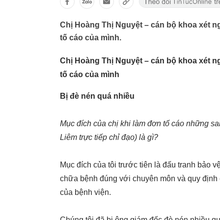
Chị Hoàng Thị Nguyệt – cán bộ khoa xét n
tố cáo của mình.
Chị Hoàng Thị Nguyệt – cán bộ khoa xét n
tố cáo của mình
Bị đè nén quá nhiều
Mục đích của chị khi làm đơn tố cáo những sa
Liêm trực tiếp chỉ đạo) là gì?
Mục đích của tôi trước tiên là đấu tranh bả
chữa bệnh đúng với chuyên môn và quy định c
của bệnh viện.
Chúng tôi đã bị ông giám đốc đè nén nhiều q