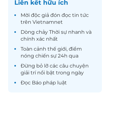
Liên kết hữu ích
Mời độc giả đón đọc
tin tức
trên Vietnamnet
Dòng chảy
Thời sự
nhanh và
chính xác nhất
Toàn cảnh
thế giới
, điểm
nóng chiến sự 24h qua
Đừng bỏ lỡ các câu chuyện
giải trí
nổi bật trong ngày
Đọc
Báo pháp luật