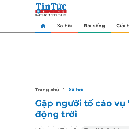
Xã hội
Đời sống
Giải t
Trang chủ
Xã hội
Gặp người tố cáo vụ
động trời