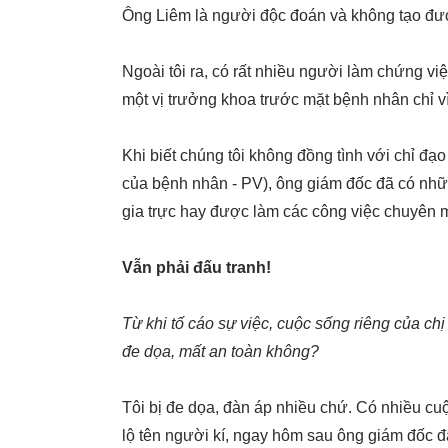
Ông Liêm là người độc đoán và không tạo đượ
Ngoài tôi ra, có rất nhiều người làm chứng vi
một vị trưởng khoa trước mặt bệnh nhân chỉ vì 
Khi biết chúng tôi không đồng tình với chỉ đạ
của bệnh nhân - PV), ông giám đốc đã có nhữn
gia trực hay được làm các công việc chuyên 
Vẫn phải đấu tranh!
Từ khi tố cáo sự việc, cuộc sống riêng của chị
đe dọa, mất an toàn không?
Tôi bị đe dọa, đàn áp nhiều chứ. Có nhiều cu
lộ tên người kí, ngay hôm sau ông giám đốc đ