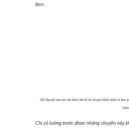
đơn.
Chị Nguyệt vừa nói vừa khóc khi kể về chuyện bệnh nhân bị làm g
Giám
Chị có lường trước được những chuyện này 