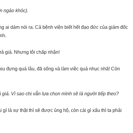
ẹn ngào khóc).
ông ai dám nói ra. Cả bệnh viện biết hết đạo đức của giám đốc
nh.
trả giá. Nhưng tôi chấp nhận!
chịu đựng quá lâu, đã sống và làm việc quá nhục nhã! Còn
 giá. Vì sao chị vẫn lựa chọn mình sẽ là người tiếp theo?
 gì là sự thật thì sẽ được ủng hộ, còn cái gì xấu thì ta phải