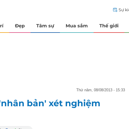
Sự k
rí
Đẹp
Tâm sự
Mua sắm
Thế giới
thứ năm, 08/08/2013 - 15:33
 'nhân bản' xét nghiệm