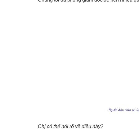
Người dân chia sẻ, 
Chị có thể nói rõ về điều này?