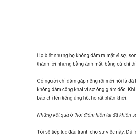
Họ biết nhưng họ không dám ra mặt vì sợ, song
thành lời nhưng bằng ánh mắt, bằng cử chỉ t
Có người chỉ dám gặp riêng rồi mới nói là đã 
không dám công khai vì sợ ông giám đốc. Khi
báo chí lên tiếng ủng hộ, họ rất phấn khởi.
Những kết quả ở thời điểm hiện tại đã khiến sự 
Tôi sẽ tiếp tục đấu tranh cho sự việc này. Dù ‘