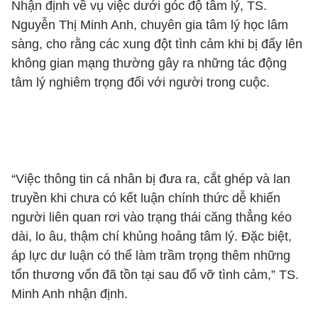
Nhận định về vụ việc dưới góc độ tâm lý, TS.
Nguyễn Thị Minh Anh, chuyên gia tâm lý học lâm
sàng, cho rằng các xung đột tình cảm khi bị đẩy lên
không gian mạng thường gây ra những tác động
tâm lý nghiêm trọng đối với người trong cuộc.
“Việc thông tin cá nhân bị đưa ra, cắt ghép và lan
truyền khi chưa có kết luận chính thức dễ khiến
người liên quan rơi vào trạng thái căng thẳng kéo
dài, lo âu, thậm chí khủng hoảng tâm lý. Đặc biệt,
áp lực dư luận có thể làm trầm trọng thêm những
tổn thương vốn đã tồn tại sau đổ vỡ tình cảm,” TS.
Minh Anh nhận định.