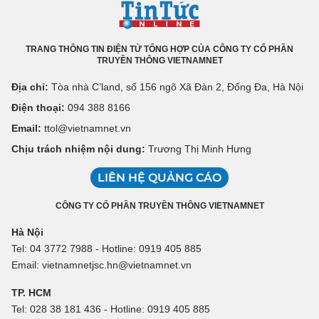
TRANG THÔNG TIN ĐIỆN TỬ TỔNG HỢP CỦA CÔNG TY CỔ PHẦN
TRUYỀN THÔNG VIETNAMNET
Địa chỉ:
Tòa nhà C’land, số 156 ngõ Xã Đàn 2, Đống Đa, Hà Nội
Điện thoại:
094 388 8166
Email:
ttol@vietnamnet.vn
Chịu trách nhiệm nội dung:
Trương Thị Minh Hưng
LIÊN HỆ QUẢNG CÁO
CÔNG TY CỔ PHẦN TRUYỀN THÔNG VIETNAMNET
Hà Nội
Tel: 04 3772 7988 - Hotline: 0919 405 885
Email: vietnamnetjsc.hn@vietnamnet.vn
TP. HCM
Tel: 028 38 181 436 - Hotline: 0919 405 885