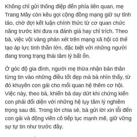
Không chỉ gửi thông điệp đến phía liên quan, mẹ
Trang Mây còn kêu gọi cộng đồng mạng giữ sự tỉnh
táo, chờ đợi kết luận chính thức từ cơ quan chức
năng trước khi đưa ra đánh giá hay chỉ trích. Theo
bà, việc vội vàng phán xét trên mạng xã hội có thể
tạo áp lực tinh thần lớn, đặc biệt với những người
đang trong trạng thái tâm lý bất ổn.
Ở góc độ gia đình, người mẹ thừa nhận bản thân
từng tin vào những điều tốt đẹp mà bà nhìn thấy, từ
đó khuyên con gái cho mối quan hệ thêm cơ hội.
Việc này, theo bà, khiến bà day dứt khi chứng kiến
con phải đối diện với những hệ lụy tâm lý nghiêm
trọng sau đó. Trong lời chia sẻ, bà gửi lời xin lỗi đến
con gái và động viên cô tiếp tục mạnh mẽ, giữ vững
sự tự tin như trước đây.