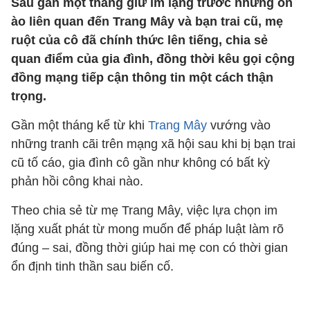
Sau gần một tháng giữ im lặng trước những ồn
ào liên quan đến Trang Mây và bạn trai cũ, mẹ
ruột của cô đã chính thức lên tiếng, chia sẻ
quan điểm của gia đình, đồng thời kêu gọi cộng
đồng mạng tiếp cận thông tin một cách thận
trọng.
Gần một tháng kể từ khi
Trang Mây
vướng vào
những tranh cãi trên mạng xã hội sau khi bị bạn trai
cũ tố cáo, gia đình cô gần như không có bất kỳ
phản hồi công khai nào.
Theo chia sẻ từ mẹ Trang Mây, việc lựa chọn im
lặng xuất phát từ mong muốn để pháp luật làm rõ
đúng – sai, đồng thời giúp hai mẹ con có thời gian
ổn định tinh thần sau biến cố.