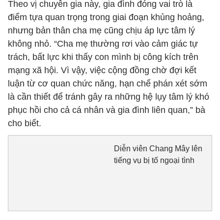
Theo vị chuyên gia này, gia đình đóng vai trò là
điểm tựa quan trọng trong giai đoạn khủng hoảng,
nhưng bản thân cha mẹ cũng chịu áp lực tâm lý
không nhỏ. “Cha mẹ thường rơi vào cảm giác tự
trách, bất lực khi thấy con mình bị công kích trên
mạng xã hội. Vì vậy, việc cộng đồng chờ đợi kết
luận từ cơ quan chức năng, hạn chế phán xét sớm
là cần thiết để tránh gây ra những hệ lụy tâm lý khó
phục hồi cho cả cá nhân và gia đình liên quan,” bà
cho biết.
Diễn viên Chang Mây lên
tiếng vụ bị tố ngoại tình