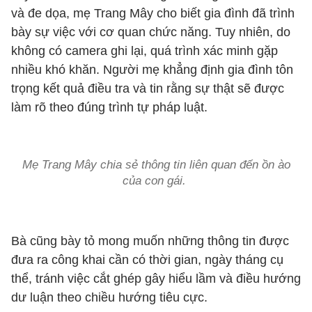
và đe dọa, mẹ Trang Mây cho biết gia đình đã trình
bày sự việc với cơ quan chức năng. Tuy nhiên, do
không có camera ghi lại, quá trình xác minh gặp
nhiều khó khăn. Người mẹ khẳng định gia đình tôn
trọng kết quả điều tra và tin rằng sự thật sẽ được
làm rõ theo đúng trình tự pháp luật.
Mẹ Trang Mây chia sẻ thông tin liên quan đến ồn ào
của con gái.
Bà cũng bày tỏ mong muốn những thông tin được
đưa ra công khai cần có thời gian, ngày tháng cụ
thể, tránh việc cắt ghép gây hiểu lầm và điều hướng
dư luận theo chiều hướng tiêu cực.