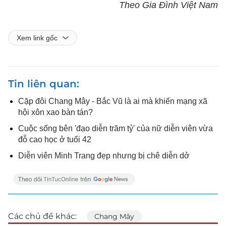
Theo Gia Đình Việt Nam
Xem link gốc
Tin liên quan
Cặp đôi Chang Mây - Bắc Vũ là ai mà khiến mạng xã
hội xôn xao bàn tán?
Cuộc sống bên 'đạo diễn trăm tỷ' của nữ diễn viên vừa
đỗ cao học ở tuổi 42
Diễn viên Minh Trang đẹp nhưng bị chê diễn dở
Các chủ đề khác:
Chang Mây