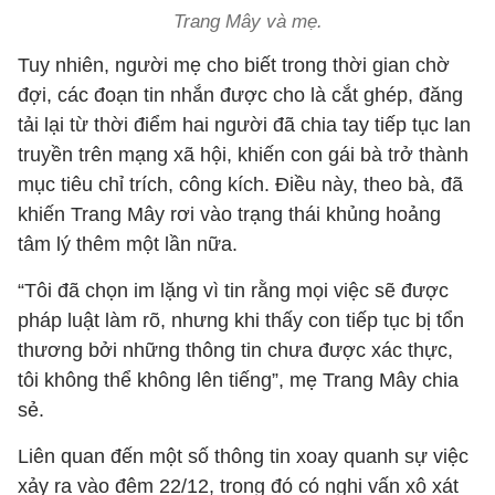
Trang Mây và mẹ.
Tuy nhiên, người mẹ cho biết trong thời gian chờ
đợi, các đoạn tin nhắn được cho là cắt ghép, đăng
tải lại từ thời điểm hai người đã chia tay tiếp tục lan
truyền trên mạng xã hội, khiến con gái bà trở thành
mục tiêu chỉ trích, công kích. Điều này, theo bà, đã
khiến Trang Mây rơi vào trạng thái khủng hoảng
tâm lý thêm một lần nữa.
“Tôi đã chọn im lặng vì tin rằng mọi việc sẽ được
pháp luật làm rõ, nhưng khi thấy con tiếp tục bị tổn
thương bởi những thông tin chưa được xác thực,
tôi không thể không lên tiếng”, mẹ Trang Mây chia
sẻ.
Liên quan đến một số thông tin xoay quanh sự việc
xảy ra vào đêm 22/12, trong đó có nghi vấn xô xát