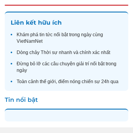
Liên kết hữu ích
Khám phá
tin tức
nổi bật trong ngày cùng
VietNamNet
Dòng chảy
Thời sự
nhanh và chính xác nhất
Đừng bỏ lỡ các câu chuyện
giải trí
nổi bật trong
ngày
Toàn cảnh
thế giới
, điểm nóng chiến sự 24h qua
Tin nổi bật