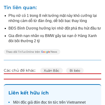
Tin liên quan
Phụ nữ có 1 trong 8 nét tướng mặt này khó cưỡng lại
những cám dỗ từ đàn ông, dễ bội bạc thay lòng
BĐS Bình Dương hưởng lợi nhờ đột phá thu hút đầu tư
Gia đình nạn nhân vụ BMW gây tai nạn ở Hàng Xanh
đòi bồi thường 2 tỷ
Các chủ đề khác:
Xuân Bắc
Bi béo
Liên kết hữu ích
Mời độc giả đón đọc
tin tức
trên Vietnamnet