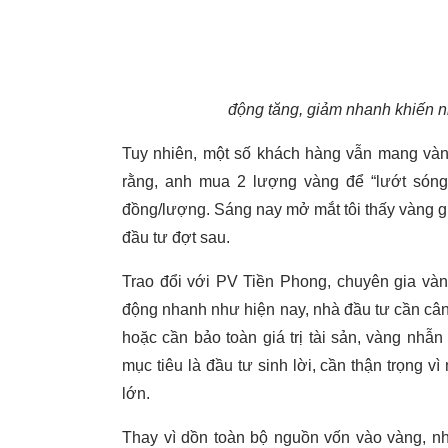
động tăng, giảm nhanh khiến nh
Tuy nhiên, một số khách hàng vẫn mang vàn
rằng, anh mua 2 lượng vàng để “lướt sóng”
đồng/lượng. Sáng nay mở mắt tôi thấy vàng gi
đầu tư đợt sau.
Trao đổi với PV Tiền Phong, chuyên gia vàn
động nhanh như hiện nay, nhà đầu tư cần cân
hoặc cần bảo toàn giá trị tài sản, vàng nhẫ
mục tiêu là đầu tư sinh lời, cần thận trọng v
lớn.
Thay vì dồn toàn bộ nguồn vốn vào vàng, n