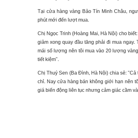
Tại cửa hàng vàng Bảo Tín Minh Châu, ngư
phút mới đến lượt mua.
Chị Ngọc Trinh (Hoàng Mai, Hà Nội) cho biết:
giảm xong quay đầu tăng phải đi mua ngay. T
mái số lượng nên tôi mua vào 20 lượng vàng. 
tiết kiệm".
Chị Thuý Sen (Ba Đình, Hà Nội) chia sẻ: "Cả 
chỉ. Nay cửa hàng bán không giới hạn nên tôi
giá biến động liên tục nhưng cảm giác cầm v