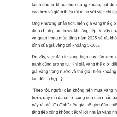
kênh đầu tư khác như chứng khoán, bất động
cao hơn và giảm thiểu rủi ro so với việc chỉ tậ
Ông Phương phân tích, hiện giá vàng thế giới
điều chỉnh giảm trước khi tăng tiếp. Vì vậy 
và quan trọng mức tăng năm 2025 sẽ rất khó
bình của giá vàng chỉ khoảng 5-10%.
Do vậy, việc đầu tư vàng hiện nay cần xem xé
tranh cũng tương tự. Khi giá vàng thế giới đ
giá vàng trong nước và thế giới hiện khoảng 
lao dốc là hợp lý.
“Theo tôi, người dân không nên mua vàng n
trước đây mà đã có lời cũng nên cân nhắc b
này rất dễ "đu đỉnh" nếu giá thế giới đảo ch
tăng tiếp cũng không tiếc vì lợi nhuận vàng