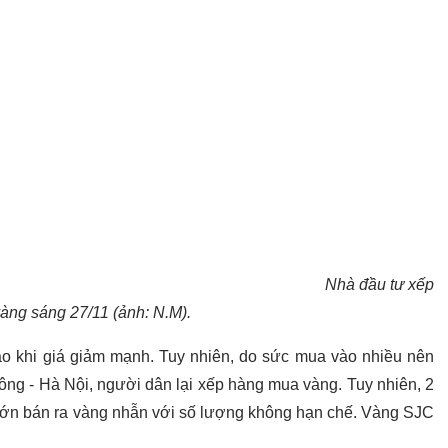
Nhà đầu tư xếp
àng sáng 27/11 (ảnh: N.M).
ào khi giá giảm mạnh. Tuy nhiên, do sức mua vào nhiều nên
Tông - Hà Nội, người dân lại xếp hàng mua vàng. Tuy nhiên, 2
lớn bán ra vàng nhẫn với số lượng không hạn chế. Vàng SJC