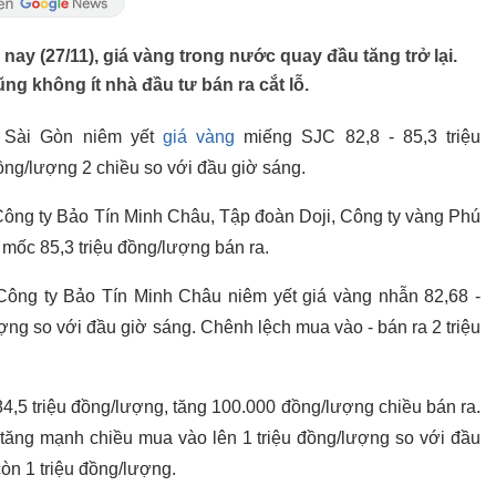
ay (27/11), giá vàng trong nước quay đầu tăng trở lại.
g không ít nhà đầu tư bán ra cắt lỗ.
ý Sài Gòn niêm yết
giá vàng
miếng SJC 82,8 - 85,3 triệu
ồng/lượng 2 chiều so với đầu giờ sáng.
ông ty Bảo Tín Minh Châu, Tập đoàn Doji, Công ty vàng Phú
mốc 85,3 triệu đồng/lượng bán ra.
Công ty Bảo Tín Minh Châu niêm yết giá vàng nhẫn 82,68 -
ợng so với đầu giờ sáng. Chênh lệch mua vào - bán ra 2 triệu
84,5 triệu đồng/lượng, tăng 100.000 đồng/lượng chiều bán ra.
tăng mạnh chiều mua vào lên 1 triệu đồng/lượng so với đầu
òn 1 triệu đồng/lượng.