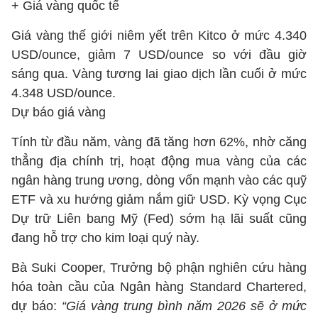
+ Giá vàng quốc tế
Giá vàng thế giới niêm yết trên Kitco ở mức 4.340
USD/ounce, giảm 7 USD/ounce so với đầu giờ
sáng qua. Vàng tương lai giao dịch lần cuối ở mức
4.348 USD/ounce.
Dự báo giá vàng
Tính từ đầu năm, vàng đã tăng hơn 62%, nhờ căng
thẳng địa chính trị, hoạt động mua vàng của các
ngân hàng trung ương, dòng vốn mạnh vào các quỹ
ETF và xu hướng giảm nắm giữ USD. Kỳ vọng Cục
Dự trữ Liên bang Mỹ (Fed) sớm hạ lãi suất cũng
đang hỗ trợ cho kim loại quý này.
Bà Suki Cooper, Trưởng bộ phận nghiên cứu hàng
hóa toàn cầu của Ngân hàng Standard Chartered,
dự báo:
“Giá vàng trung bình năm 2026 sẽ ở mức