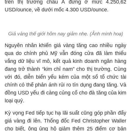
trên thị trường châu Á đứng ở mức 4.250,62
USD/ounce, về dưới mốc 4.300 USD/ounce.
Giá vàng thế giới hôm nay giảm nhẹ. (Ảnh minh hoạ)
Nguyên nhân khiến giá vàng tăng cao nhiều ngày
qua do chính phủ Mỹ vẫn đóng cửa đã làm thiếu
vắng dữ liệu vĩ mô, kết quả kinh doanh ngân hàng
đang trở thành “kim chỉ nam” cho thị trường. Cùng
với đó, diễn biến yếu kém của một số tổ chức tài
chính có thể phản ánh rủi ro tín dụng đang tăng. Và
đồng USD yếu đi càng củng cố cho đà tăng của kim
loại quý.
Kỳ vọng Fed tiếp tục hạ lãi suất cũng góp phần đẩy
giá vàng đi lên. Thống đốc Fed Christopher Waller
cho biết, ông ủng hộ giảm thêm 25 điểm cơ bản