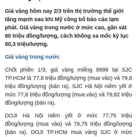
Giá vàng hôm nay 2/3 trên thị trường thế giới
tăng mạnh sau khi Mỹ công bố báo cáo lạm
phát. Giá vàng trong nước ở mức cao, gần sát
80 triệu đồng/lượng, cách không xa mốc kỷ lục
80,3 triệu/lượng.
Giá vàng trong nước
Chốt phiên 1/3, giá vàng miếng 9999 tại SJC
TP.HCM là 77,8 triệu đồng/lượng (mua vào) và 79,8
triệu đồng/lượng (bán ra). SJC Hà Nội niêm yết ở
mức 77,8 triệu đồng/lượng (mua vào) và 79,82 triệu
đồng/lượng (bán ra).
DOJI Hà Nội niêm yết ở mức 77,75 triệu
đồng/lượng (mua vào) và 79,75 triệu đồng/lượng
(bán ra). DOJI TP.HCM mua vàng SJC ở mức