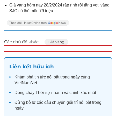
Giá vàng hôm nay 28/2/2024 rập rình rồi tăng vọt, vàng
SJC cố thủ mốc 79 triệu
Các chủ đề khác:
Giá vàng
Liên kết hữu ích
Khám phá
tin tức
nổi bật trong ngày cùng
VietNamNet
Dòng chảy
Thời sự
nhanh và chính xác nhất
Đừng bỏ lỡ các câu chuyện
giải trí
nổi bật trong
ngày