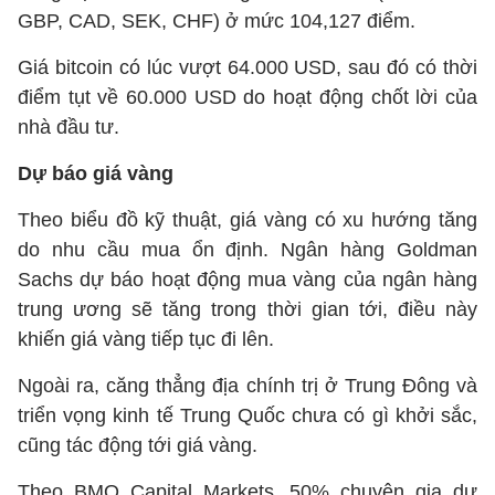
GBP, CAD, SEK, CHF) ở mức 104,127 điểm.
Giá bitcoin có lúc vượt 64.000 USD, sau đó có thời
điểm tụt về 60.000 USD do hoạt động chốt lời của
nhà đầu tư.
Dự báo giá vàng
Theo biểu đồ kỹ thuật, giá vàng có xu hướng tăng
do nhu cầu mua ổn định. Ngân hàng Goldman
Sachs dự báo hoạt động mua vàng của ngân hàng
trung ương sẽ tăng trong thời gian tới, điều này
khiến giá vàng tiếp tục đi lên.
Ngoài ra, căng thẳng địa chính trị ở Trung Đông và
triển vọng kinh tế Trung Quốc chưa có gì khởi sắc,
cũng tác động tới giá vàng.
Theo BMO Capital Markets, 50% chuyên gia dự