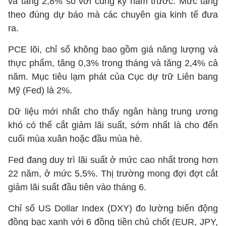
và tăng 2,8% so với cùng kỳ năm trước. Mức tăng
theo đúng dự báo mà các chuyên gia kinh tế đưa
ra.
PCE lõi, chỉ số không bao gồm giá năng lượng và
thực phẩm, tăng 0,3% trong tháng và tăng 2,4% cả
năm. Mục tiêu lạm phát của Cục dự trữ Liên bang
Mỹ (Fed) là 2%.
Dữ liệu mới nhất cho thấy ngân hàng trung ương
khó có thể cắt giảm lãi suất, sớm nhất là cho đến
cuối mùa xuân hoặc đầu mùa hè.
Fed đang duy trì lãi suất ở mức cao nhất trong hơn
22 năm, ở mức 5,5%. Thị trường mong đợi đợt cắt
giảm lãi suất đầu tiên vào tháng 6.
Chỉ số US Dollar Index (DXY) đo lường biến động
đồng bạc xanh với 6 đồng tiền chủ chốt (EUR, JPY,