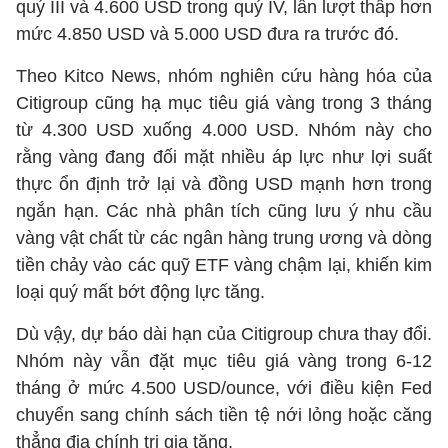
quý III và 4.600 USD trong quý IV, lần lượt thấp hơn
mức 4.850 USD và 5.000 USD đưa ra trước đó.
Theo Kitco News, nhóm nghiên cứu hàng hóa của
Citigroup cũng hạ mục tiêu giá vàng trong 3 tháng
từ 4.300 USD xuống 4.000 USD. Nhóm này cho
rằng vàng đang đối mặt nhiều áp lực như lợi suất
thực ổn định trở lại và đồng USD mạnh hơn trong
ngắn hạn. Các nhà phân tích cũng lưu ý nhu cầu
vàng vật chất từ các ngân hàng trung ương và dòng
tiền chảy vào các quỹ ETF vàng chậm lại, khiến kim
loại quý mất bớt động lực tăng.
Dù vậy, dự báo dài hạn của Citigroup chưa thay đổi.
Nhóm này vẫn đặt mục tiêu giá vàng trong 6-12
tháng ở mức 4.500 USD/ounce, với điều kiện Fed
chuyển sang chính sách tiền tệ nới lỏng hoặc căng
thẳng địa chính trị gia tăng.