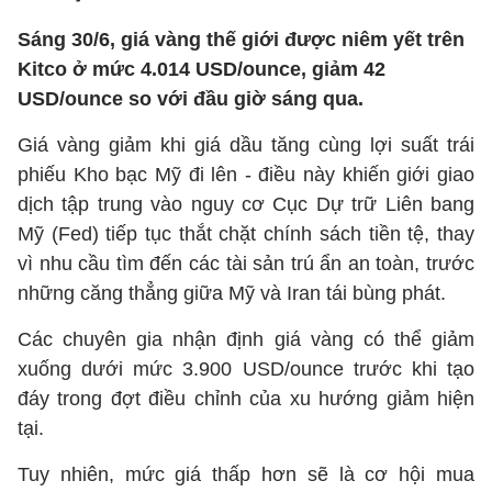
Sáng 30/6, giá vàng thế giới được niêm yết trên
Kitco ở mức 4.014 USD/ounce, giảm 42
USD/ounce so với đầu giờ sáng qua.
Giá vàng giảm khi giá dầu tăng cùng lợi suất trái
phiếu Kho bạc Mỹ đi lên - điều này khiến giới giao
dịch tập trung vào nguy cơ Cục Dự trữ Liên bang
Mỹ (Fed) tiếp tục thắt chặt chính sách tiền tệ, thay
vì nhu cầu tìm đến các tài sản trú ẩn an toàn, trước
những căng thẳng giữa Mỹ và Iran tái bùng phát.
Các chuyên gia nhận định giá vàng có thể giảm
xuống dưới mức 3.900 USD/ounce trước khi tạo
đáy trong đợt điều chỉnh của xu hướng giảm hiện
tại.
Tuy nhiên, mức giá thấp hơn sẽ là cơ hội mua