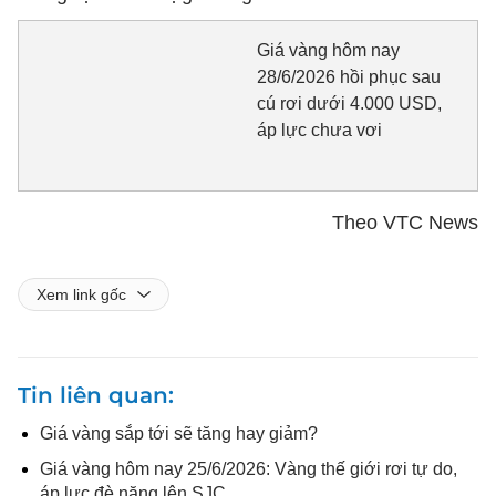
Giá vàng hôm nay
28/6/2026 hồi phục sau
cú rơi dưới 4.000 USD,
áp lực chưa vơi
Theo VTC News
Xem link gốc
Tin liên quan
Giá vàng sắp tới sẽ tăng hay giảm?
Giá vàng hôm nay 25/6/2026: Vàng thế giới rơi tự do,
áp lực đè nặng lên SJC