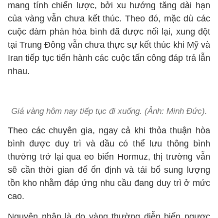
mang tính chiến lược, bởi xu hướng tăng dài hạn
của vàng vẫn chưa kết thúc. Theo đó, mặc dù các
cuộc đàm phán hòa bình đã được nối lại, xung đột
tại Trung Đông vẫn chưa thực sự kết thúc khi Mỹ và
Iran tiếp tục tiến hành các cuộc tấn công đáp trả lẫn
nhau.
Giá vàng hôm nay tiếp tục đi xuống. (Ảnh: Minh Đức).
Theo các chuyên gia, ngay cả khi thỏa thuận hòa
bình được duy trì và dầu có thể lưu thông bình
thường trở lại qua eo biển Hormuz, thị trường vẫn
sẽ cần thời gian để ổn định và tái bổ sung lượng
tồn kho nhằm đáp ứng nhu cầu đang duy trì ở mức
cao.
Nguyên nhân là do vàng thường diễn biến ngược