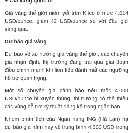
+
Giá vàng quốc tế
Giá vàng thế giới niêm yết trên Kitco ở mức 4.014
USD/ounce, giảm 42 USD/ounce so với đầu giờ
sáng qua.
Dự báo giá vàng
Dự báo về xu hướng giá vàng thế giới, các chuyên
gia nhận định, thị trường đang trải qua giai đoạn
điều chỉnh mạnh khi liên tiếp đánh mất các ngưỡng
hỗ trợ quan trọng.
Một số chuyên gia cảnh báo nếu mốc 4.000
USD/ounce bị xuyên thủng, thị trường có thể thiếu
các vùng hỗ trợ kỹ thuật đáng kể trong ngắn hạn.
Nhóm phân tích của Ngân hàng ING (Hà Lan) hạ
dự báo giá năm nay về trung bình 4.300 USD trong