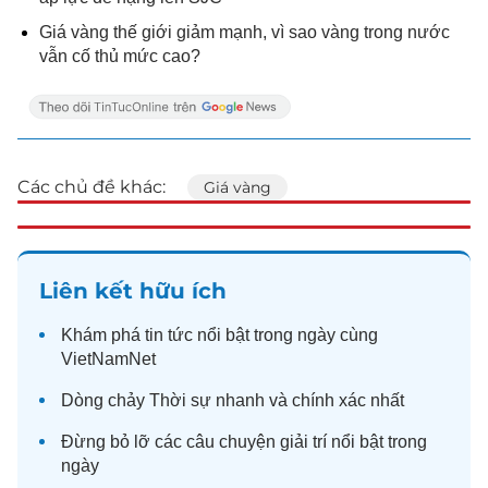
Giá vàng thế giới giảm mạnh, vì sao vàng trong nước
vẫn cố thủ mức cao?
Các chủ đề khác:
Giá vàng
Liên kết hữu ích
Khám phá
tin tức
nổi bật trong ngày cùng
VietNamNet
Dòng chảy
Thời sự
nhanh và chính xác nhất
Đừng bỏ lỡ các câu chuyện
giải trí
nổi bật trong
ngày