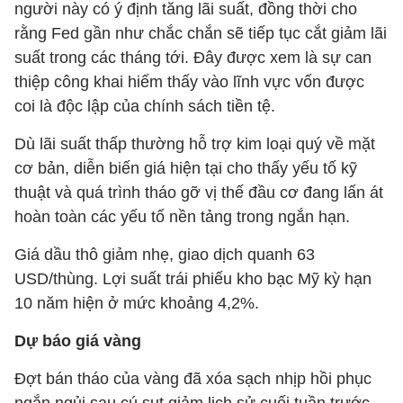
người này có ý định tăng lãi suất, đồng thời cho
rằng Fed gần như chắc chắn sẽ tiếp tục cắt giảm lãi
suất trong các tháng tới. Đây được xem là sự can
thiệp công khai hiếm thấy vào lĩnh vực vốn được
coi là độc lập của chính sách tiền tệ.
Dù lãi suất thấp thường hỗ trợ kim loại quý về mặt
cơ bản, diễn biến giá hiện tại cho thấy yếu tố kỹ
thuật và quá trình tháo gỡ vị thế đầu cơ đang lấn át
hoàn toàn các yếu tố nền tảng trong ngắn hạn.
Giá dầu thô giảm nhẹ, giao dịch quanh 63
USD/thùng. Lợi suất trái phiếu kho bạc Mỹ kỳ hạn
10 năm hiện ở mức khoảng 4,2%.
Dự báo giá vàng
Đợt bán tháo của vàng đã xóa sạch nhịp hồi phục