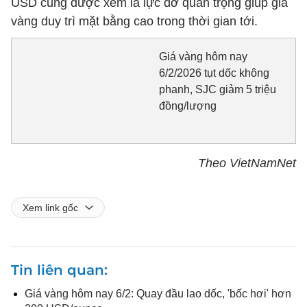
USD cũng được xem là lực đỡ quan trọng giúp giá
vàng duy trì mặt bằng cao trong thời gian tới.
Giá vàng hôm nay
6/2/2026 tụt dốc không
phanh, SJC giảm 5 triệu
đồng/lượng
Theo VietNamNet
Xem link gốc
Tin liên quan
Giá vàng hôm nay 6/2: Quay đầu lao dốc, 'bốc hơi' hơn