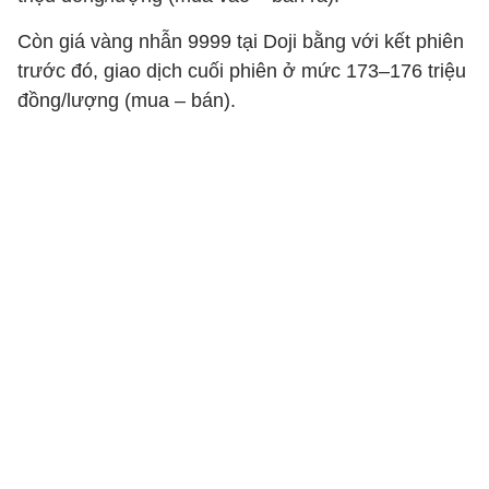
Còn giá vàng nhẫn 9999 tại Doji bằng với kết phiên
trước đó, giao dịch cuối phiên ở mức 173–176 triệu
đồng/lượng (mua – bán).