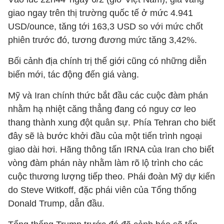
giao ngay trên thị trường quốc tế ở mức 4.941
USD/ounce, tăng tới 163,3 USD so với mức chốt
phiên trước đó, tương đương mức tăng 3,42%.
Bối cảnh địa chính trị thế giới cũng có những diễn
biến mới, tác động đến giá vàng.
Mỹ và Iran chính thức bắt đầu các cuộc đàm phán
nhằm hạ nhiệt căng thẳng đang có nguy cơ leo
thang thành xung đột quân sự. Phía Tehran cho biết
đây sẽ là bước khởi đầu của một tiến trình ngoại
giao dài hơi. Hãng thông tấn IRNA của Iran cho biết
vòng đàm phán này nhằm làm rõ lộ trình cho các
cuộc thương lượng tiếp theo. Phái đoàn Mỹ dự kiến
do Steve Witkoff, đặc phái viên của Tổng thống
Donald Trump, dẫn đầu.