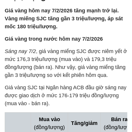
Giá vàng hôm nay 7/2/2026 tăng mạnh trở lại.
Vàng miếng SJC tăng gần 3 triệu/lượng, áp sát
mốc 180 triệu/lượng.
Giá vàng trong nước hôm nay 7/2/2026
Sáng nay 7/2
, giá vàng miếng SJC được niêm yết ở
mức 176,3 triệu/lượng (mua vào) và 179,3 triệu
đồng/lượng (bán ra). Như vậy, giá vàng miếng tăng
gần 3 triệu/lượng so với kết phiên hôm qua.
Giá vàng SJC tại Ngân hàng ACB đầu giờ sáng nay
được giao dịch ở mức 176-179 triệu đồng/lượng
(mua vào - bán ra).
Mua vào
Bán ra
Tăng/giảm
(đồng/lượng)
(đồng/lượn