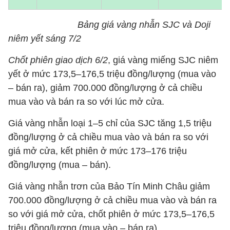
Bảng giá vàng nhẫn SJC và Doji
niêm yết sáng 7/2
Chốt phiên giao dịch 6/2
, giá vàng miếng SJC niêm
yết ở mức 173,5–176,5 triệu đồng/lượng (mua vào
– bán ra), giảm 700.000 đồng/lượng ở cả chiều
mua vào và bán ra so với lúc mở cửa.
Giá vàng nhẫn loại 1–5 chỉ của SJC tăng 1,5 triệu
đồng/lượng ở cả chiều mua vào và bán ra so với
giá mở cửa, kết phiên ở mức 173–176 triệu
đồng/lượng (mua – bán).
Giá vàng nhẫn trơn của Bảo Tín Minh Châu giảm
700.000 đồng/lượng ở cả chiều mua vào và bán ra
so với giá mở cửa, chốt phiên ở mức 173,5–176,5
triệu đồng/lượng (mua vào – bán ra).