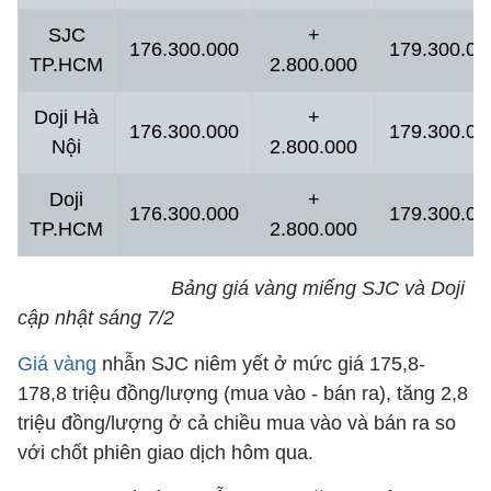
SJC
+
176.300.000
179.300.00
TP.HCM
2.800.000
Doji Hà
+
176.300.000
179.300.00
Nội
2.800.000
Doji
+
176.300.000
179.300.00
TP.HCM
2.800.000
Bảng giá vàng miếng SJC và Doji
cập nhật sáng 7/2
Giá vàng
nhẫn SJC niêm yết ở mức giá 175,8-
178,8 triệu đồng/lượng (mua vào - bán ra), tăng 2,8
triệu đồng/lượng ở cả chiều mua vào và bán ra so
với chốt phiên giao dịch hôm qua.