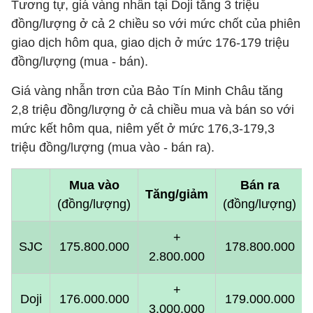
Tương tự, giá vàng nhẫn tại Doji tăng 3 triệu
đồng/lượng ở cả 2 chiều so với mức chốt của phiên
giao dịch hôm qua, giao dịch ở mức 176-179 triệu
đồng/lượng (mua - bán).
Giá vàng nhẫn trơn của Bảo Tín Minh Châu tăng
2,8 triệu đồng/lượng ở cả chiều mua và bán so với
mức kết hôm qua, niêm yết ở mức 176,3-179,3
triệu đồng/lượng (mua vào - bán ra).
Mua vào
Bán ra
Tăng/giảm
(đồng/lượng)
(đồng/lượng)
+
SJC
175.800.000
178.800.000
2.800.000
+
Doji
176.000.000
179.000.000
3.000.000