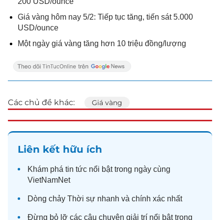
200 USD/ounce
Giá vàng hôm nay 5/2: Tiếp tục tăng, tiến sát 5.000
USD/ounce
Một ngày giá vàng tăng hơn 10 triệu đồng/lượng
Các chủ đề khác:
Giá vàng
Liên kết hữu ích
Khám phá
tin tức
nổi bật trong ngày cùng
VietNamNet
Dòng chảy
Thời sự
nhanh và chính xác nhất
Đừng bỏ lỡ các câu chuyện
giải trí
nổi bật trong