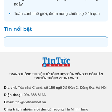
ngày
Toàn cảnh
thế giới
, điểm nóng chiến sự 24h qua
Tin nổi bật
TRANG THÔNG TIN ĐIỆN TỬ TỔNG HỢP CỦA CÔNG TY CỔ PHẦN
TRUYỀN THÔNG VIETNAMNET
Địa chỉ:
Tòa nhà C’land, số 156 ngõ Xã Đàn 2, Đống Đa, Hà Nội
Điện thoại:
094 388 8166
Email:
ttol@vietnamnet.vn
Chịu trách nhiệm nội dung:
Trương Thị Minh Hưng