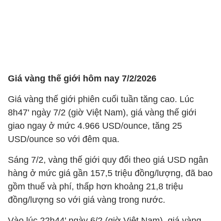
Giá vàng thế giới hôm nay 7/2/2026
Giá vàng thế giới phiên cuối tuần tăng cao. Lúc
8h47' ngày 7/2 (giờ Việt Nam), giá vàng thế giới
giao ngay ở mức 4.966 USD/ounce, tăng 25
USD/ounce so với đêm qua.
Sáng 7/2, vàng thế giới quy đổi theo giá USD ngân
hàng ở mức giá gần 157,5 triệu đồng/lượng, đã bao
gồm thuế và phí, thấp hơn khoảng 21,8 triệu
đồng/lượng so với giá vàng trong nước.
Vào lúc 22h44' ngày 6/2 (giờ Việt Nam), giá vàng