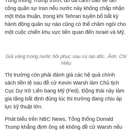
Tổng thống Trump trước đó đã cảnh báo sẽ tấn
công quân sự Iran nếu nước này không chấp nhận
một thỏa thuận, trong khi Tehran tuyên bố bất kỳ
hành động quân sự nào cũng có thể châm ngòi cho
một cuộc chiến khu vực liên quan đến Israel và Mỹ.
Giá vàng trong nước hồi phục sau cú lao dốc. Ảnh: Chí
Hiếu
Thị trường còn phải đánh giá các hệ quả chính
sách tiền tệ sau đề cử Kevin Warsh làm Chủ tịch
Cục Dự trữ Liên bang Mỹ (Fed). Động thái này làm
gia tăng bất định đúng lúc thị trường đang chịu áp
lực kỹ thuật lớn.
Phát biểu trên NBC News, Tổng thống Donald
Trump khẳng định ông sẽ không đề cử Warsh nếu