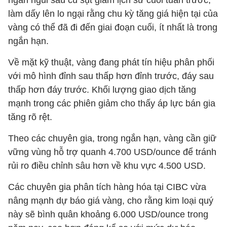
ngắn ngủi sau cú sụt giảm lịch sử cuối tuần trước,
làm dấy lên lo ngại rằng chu kỳ tăng giá hiện tại của
vàng có thể đã đi đến giai đoạn cuối, ít nhất là trong
ngắn hạn.
Về mặt kỹ thuật, vàng đang phát tín hiệu phân phối
với mô hình đỉnh sau thấp hơn đỉnh trước, đáy sau
thấp hơn đáy trước. Khối lượng giao dịch tăng
mạnh trong các phiên giảm cho thấy áp lực bán gia
tăng rõ rệt.
Theo các chuyên gia, trong ngắn hạn, vàng cần giữ
vững vùng hỗ trợ quanh 4.700 USD/ounce để tránh
rủi ro điều chỉnh sâu hơn về khu vực 4.500 USD.
Các chuyên gia phân tích hàng hóa tại CIBC vừa
nâng mạnh dự báo giá vàng, cho rằng kim loại quý
này sẽ bình quân khoảng 6.000 USD/ounce trong