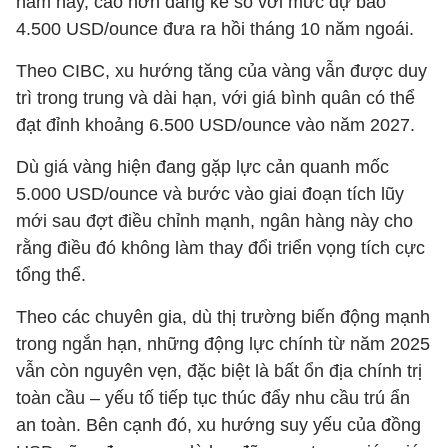
năm nay, cao hơn đáng kể so với mức dự báo
4.500 USD/ounce đưa ra hồi tháng 10 năm ngoái.
Theo CIBC, xu hướng tăng của vàng vẫn được duy
trì trong trung và dài hạn, với giá bình quân có thể
đạt đỉnh khoảng 6.500 USD/ounce vào năm 2027.
Dù giá vàng hiện đang gặp lực cản quanh mốc
5.000 USD/ounce và bước vào giai đoạn tích lũy
mới sau đợt điều chỉnh mạnh, ngân hàng này cho
rằng điều đó không làm thay đổi triển vọng tích cực
tổng thể.
Theo các chuyên gia, dù thị trường biến động mạnh
trong ngắn hạn, những động lực chính từ năm 2025
vẫn còn nguyên vẹn, đặc biệt là bất ổn địa chính trị
toàn cầu – yếu tố tiếp tục thúc đẩy nhu cầu trú ẩn
an toàn. Bên cạnh đó, xu hướng suy yếu của đồng